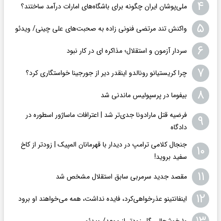
۴
ملی‌پوشان ایران چگونه برای باشگاه‌های امارات درآمد ساختند؟
۵
واکنش تند مرتضی فنونی زاده به صحبت‌های علی چینی/ ویدئو
۶
سردار آزمون و استقلال؛ مذاکره ای در کار نبود
۷
چرا کریستیانو رونالدو اینقدر دیر از جورجینا خواستگاری کرد؟
۸
بیفوما در پرسپولیس ماندنی شد
فرضیه قتل مارادونا جدی‌تر شد | اعترافات ماساژور اسطوره در
۹
دادگاه
جنجال کلامی ترامپ در دیدار با قهرمانان المپیک | زودتر از کاخ
۱۰
سفید بروید!
۱۱
مقصد جدید سرمربی سابق استقلال مشخص شد
۱۲
اینفانتینو عذرخواهی‌کرد، فایده نداشت، همه می‌خواهند او برود