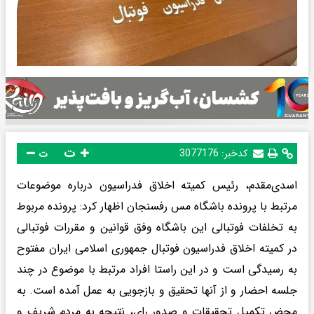
ت
کدخبر:
3077176
ت
اسدی‌مقدم، رئیس کمیته اخلاق فدراسیون درباره موضوعات
مرتبط با پرونده باشگاه مس رفسنجان اظهار کرد: پرونده مربوط
به تخلفات فوتبالی این باشگاه وفق قوانین و مقررات فوتبالی
در کمیته اخلاق فدراسیون فوتبال جمهوری اسلامی ایران مفتوح
به رسیدگی است و در این راستا افراد مرتبط با موضوع در چند
جلسه احضار و از آنها تحقیق و بازجویی به عمل آمده است. به
محض تکمیل تحقیقات و صدور رای، نتیجه به مردم شریف و