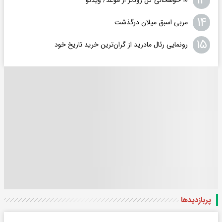
۱۳
۱۰ خوشحالی گل زودتر از موعد/ ویدئو
۱۴
مربی اسبق میلان درگذشت
۱۵
رونمایی رئال مادرید از گران‌ترین خرید تاریخ خود
پربازدید‌ها