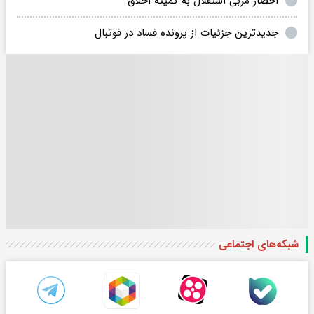
احضار مربی استقلال به کمیته اخلاق
جدیدترین جزئیات از پرونده فساد در فوتبال
شبکه‌های اجتماعی