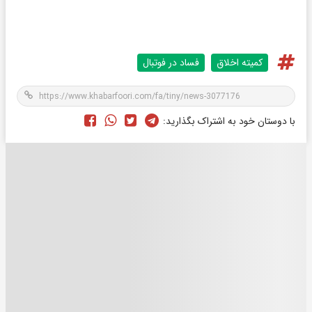
کمیته اخلاق
فساد در فوتبال
با دوستان خود به اشتراک بگذارید: