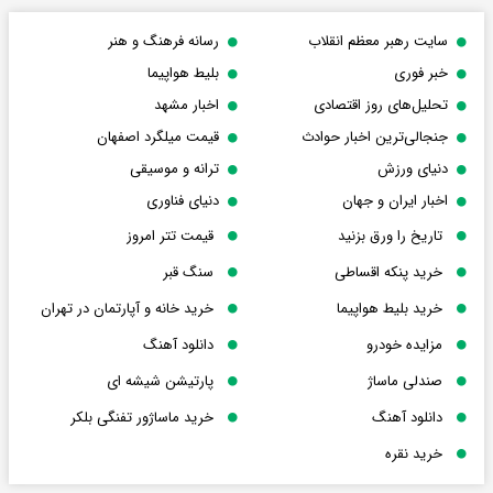
سایت رهبر معظم انقلاب
رسانه فرهنگ و هنر
خبر فوری
بلیط هواپیما
تحلیل‌های روز اقتصادی
اخبار مشهد
جنجالی‌ترین اخبار حوادث
قیمت میلگرد اصفهان
دنیای ورزش
ترانه و موسیقی
اخبار ایران و جهان
دنیای فناوری
تاریخ را ورق بزنید
قیمت تتر امروز
خرید پنکه اقساطی
سنگ قبر
خرید بلیط هواپیما
خرید خانه و آپارتمان در تهران
مزایده خودرو
دانلود آهنگ
صندلی ماساژ
پارتیشن شیشه ای
دانلود آهنگ
خرید ماساژور تفنگی بلکر
خرید نقره