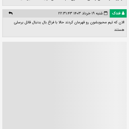
فندک
شنبه ۱۹ خرداد ۱۴۰۳ ۲۲:۳۱:۴۳
الان که تیم محبوبشون رو قهرمان کردند حالا با فراغ بال بدنبال قاتل برسلی
هستند