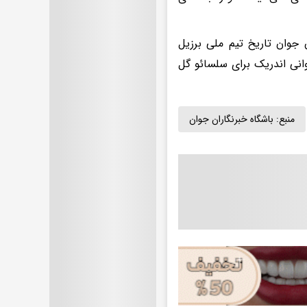
ن جوان تاریخ تیم ملی برزیل
ل در سال ۱۹۹۴، هیچ بازیکنی به جوانی اندریک برای سلسائو گل
منبع:
باشگاه خبرنگاران جوان