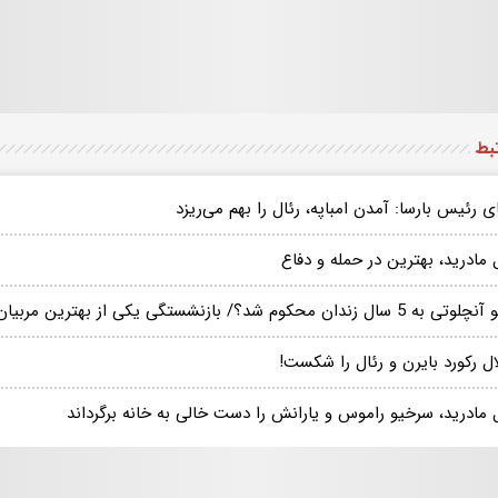
تبط
ی رئیس بارسا: آمدن امباپه، رئال را بهم می‌ریزد
 مادرید، بهترین در حمله و دفاع
5 سال زندان محکوم شد؟/ بازنشستگی یکی از بهترین مربیان تاریخ با شرمندگی
ال رکورد بایرن و رئال را شکست!
 مادرید، سرخیو راموس و یارانش را دست خالی به خانه برگرداند