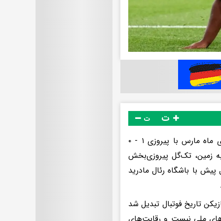
ت
ت
دیدار دوستانه تیم‌های ملی انگلیس و برزیل از چارچوب رقابت‌های فیفا دی ماه مارس با پیروزی ۱ - ۰
به زمین، تک‌گل پیروزی‌بخش
 پالمیراس ، یک سال پیش با باشگاه رئال مادرید
 ۱۷ سال و ۲۴۶ روز به جوان‌ترین بازیکن تاریخ فوتبال تبدیل شد
‌های ملی نیست و رقابت‌های