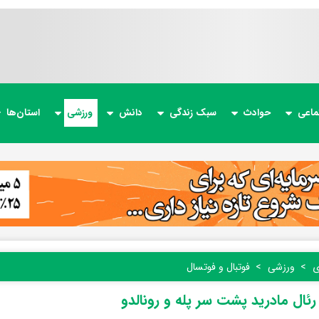
ماعی
حوادث
سبک زندگی
دانش
ورزشی
استان‌ها
ی
ورزشی
فوتبال و فوتسال
رئال مادرید پشت سر پله و رونالدو