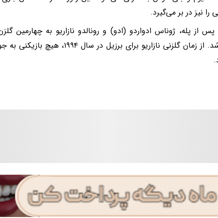
را نیز در بر می‌گیرد.
پس از پله، ژوناس ادواردو (ادو) و رونالدو نازاریو به چهارمین گلز
تبدیل شد. از زمان گلزنی نازاریو برای برزی
.