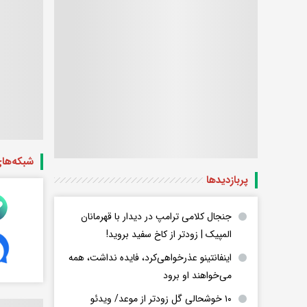
شبکه‌ها
پربازدید‌ها
جنجال کلامی ترامپ در دیدار با قهرمانان
المپیک | زودتر از کاخ سفید بروید!
اینفانتینو عذرخواهی‌کرد، فایده نداشت، همه
می‌خواهند او برود
۱۰ خوشحالی گل زودتر از موعد/ ویدئو