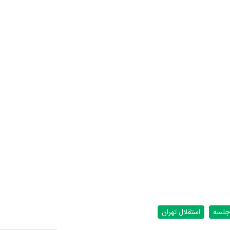
جلسه
استقلال تهران