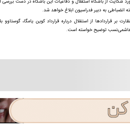
ورد شکایت از باشگاه استقلال و دفاعیات این باشگاه در دست بررسی ا
ته انضباطی به دبیر فدراسیون ابلاغ خواهد شد.
ظارت بر قراردادها از استقلال درباره قرارداد کوین یامگا، گوستاوو ب
اشمی‌نسب توضیح خواسته است.