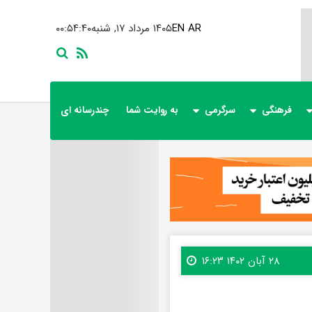
AR
EN
۱۴۰۵ مرداد ۱۷, شنبه
۰۰:۵۴:۴۱
فرهنگی
سرگرمی
به روایت شما
چندرسانه ای
۲۸ آبان ۱۴۰۲ ۱۶:۲۳