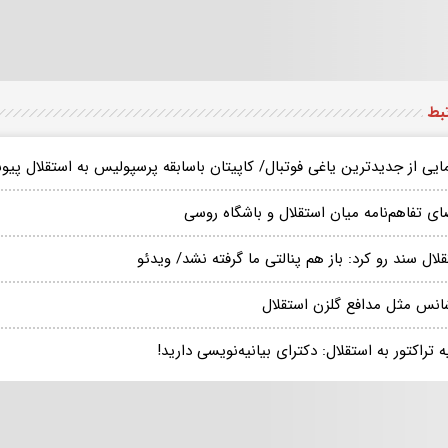
تبط
مایی از جدیدترین یاغی فوتبال/ کاپیتان باسابقه پرسپولیس به استقلال 
ای تفاهم‌نامه میان استقلال و باشگاه روسی
لال سند رو کرد: باز هم پنالتی ما گرفته نشد/ ویدئو
انس مثل مدافع گلزن استقلال
ه تراکتور به استقلال: دکترای بیانیه‌نویسی دارید!