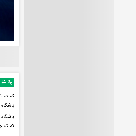
کمیته ن
باشگاه 
باشگاه 
کمیته ج