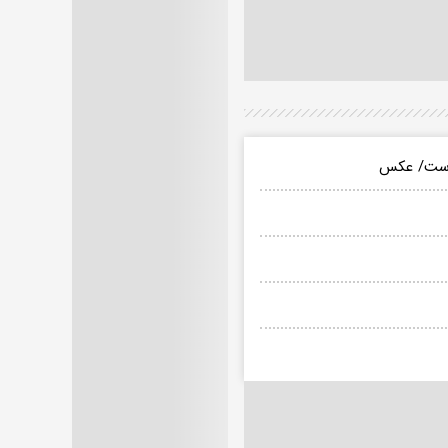
پیوست/ عکس