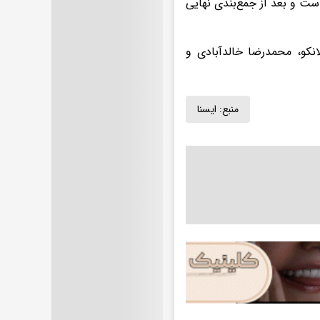
ست و بعد از جمع‌بندی نهایی
لانکو، محمدرضا خالدآبادی و
منبع:
ايسنا