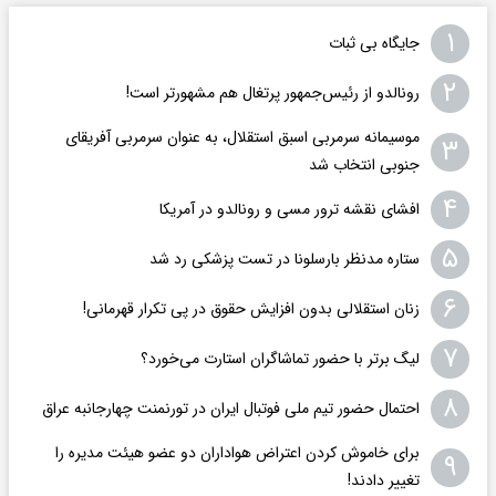
۱
جایگاه بی ثبات
۲
رونالدو از رئیس‌جمهور پرتغال هم مشهورتر است!
موسیمانه سرمربی اسبق استقلال، به عنوان سرمربی آفریقای
۳
جنوبی انتخاب شد
۴
افشای نقشه ترور مسی و رونالدو در آمریکا
۵
ستاره مدنظر بارسلونا در تست پزشکی رد شد
۶
زنان استقلالی بدون افزایش حقوق در پی تکرار قهرمانی!
۷
لیگ برتر با حضور تماشاگران استارت می‌خورد؟
۸
احتمال حضور تیم ملی فوتبال ایران در تورنمنت چهارجانبه عراق
برای خاموش کردن اعتراض هواداران دو عضو هیئت مدیره را
۹
تغییر دادند!