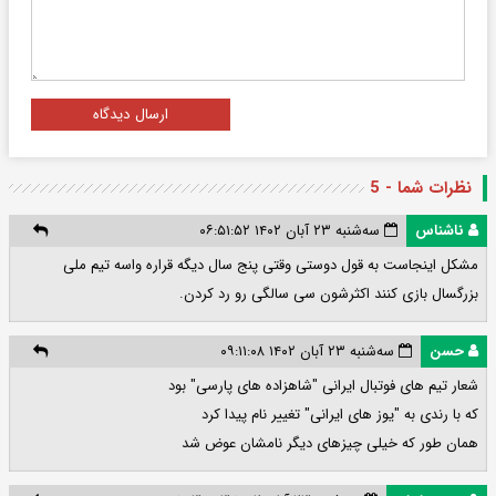
ارسال دیدگاه
نظرات شما - 5
ناشناس
سه‌شنبه ۲۳ آبان ۱۴۰۲ ۰۶:۵۱:۵۲
مشکل اینجاست به قول دوستی وقتی پنج سال دیگه قراره واسه تیم ملی
بزرگسال بازی کنند اکثرشون سی سالگی رو رد کردن.
حسن
سه‌شنبه ۲۳ آبان ۱۴۰۲ ۰۹:۱۱:۰۸
شعار تیم های فوتبال ایرانی "شاهزاده های پارسی" بود
که با رندی به "یوز های ایرانی" تغییر نام پیدا کرد
همان طور که خیلی چیزهای دیگر نامشان عوض شد