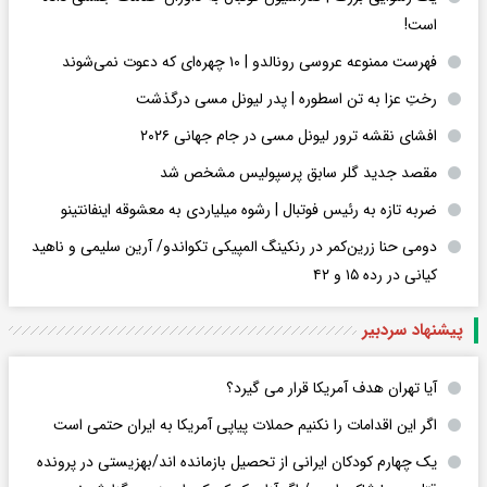
است!
فهرست ممنوعه عروسی رونالدو | ۱۰ چهره‌ای که دعوت نمی‌شوند
رختِ عزا به تن اسطوره | پدر لیونل مسی درگذشت
افشای نقشه ترور لیونل مسی در جام جهانی ۲۰۲۶
مقصد جدید گلر سابق پرسپولیس مشخص شد
ضربه تازه به رئیس فوتبال | رشوه میلیاردی به معشوقه اینفانتینو
دومی حنا زرین‌کمر در رنکینگ المپیکی تکواندو/ آرین سلیمی و ناهید
کیانی در رده ۱۵ و ۴۲
پیشنهاد سردبیر
آیا تهران هدف آمریکا قرار می گیرد؟
اگر این اقدامات را نکنیم حملات پیاپی آمریکا به ایران حتمی است
یک چهارم کودکان ایرانی از تحصیل بازمانده اند/بهزیستی در پرونده