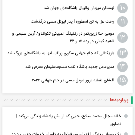
۱۰
لهستان میزبان والیبال باشگاه‌های جهان شد
۱۱
رختِ عزا به تن اسطوره | پدر لیونل مسی درگذشت
دومی حنا زرین‌کمر در رنکینگ المپیکی تکواندو/ آرین سلیمی و
۱۲
ناهید کیانی در رده ۱۵ و ۴۲
۱۳
بازیکنانی که جام جهانی سکوی پرتاب آنها به باشگاه‌های بزرگ شد
۱۴
مدیرعامل جدید باشگاه نفت مسجدسلیمان معرفی شد
۱۵
افشای نقشه ترور لیونل مسی در جام جهانی ۲۰۲۶
پربازدید‌ها
خانه مجلل محمد صلاح، جایی که او مثل پادشاه زندگی می‌کند |
تصاویر
یک رسوایی بزرگ | فدراسیون فوتبال به داوران خدمات جنسی داده