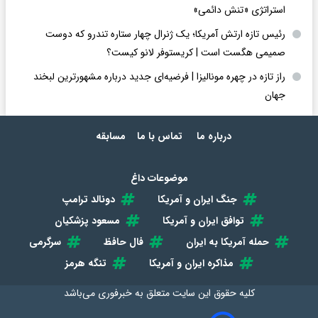
استراتژی «تنش دائمی»
رئیس تازه ارتش آمریکا؛ یک ژنرال چهار ستاره تندرو که دوست
صمیمی هگست است | کریستوفر لانو کیست؟
راز تازه در چهره مونالیزا | فرضیه‌ای جدید درباره مشهورترین لبخند
جهان
درباره ما
تماس با ما
مسابقه
موضوعات داغ
جنگ ایران و آمریکا
دونالد ترامپ
توافق ایران و آمریکا
مسعود پزشکیان
حمله آمریکا به ایران
فال حافظ
سرگرمی
مذاکره ایران و آمریکا
تنگه هرمز
کلیه حقوق این سایت متعلق به
خبرفوری
می‌باشد