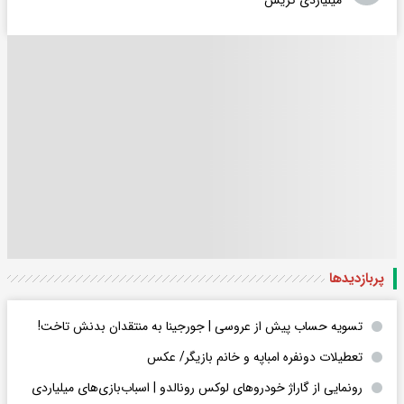
میلیاردی کریس
پربازدید‌ها
تسویه حساب پیش از عروسی | جورجینا به منتقدان بدنش تاخت!
تعطیلات دونفره امباپه و خانم بازیگر/ عکس
رونمایی از گاراژ خودروهای لوکس رونالدو | اسباب‌‌بازی‌های میلیاردی