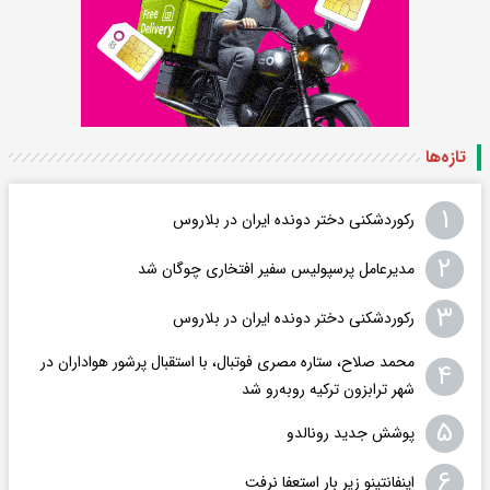
تازه‌ها
۱
رکوردشکنی دختر دونده ایران در بلاروس
۲
مدیرعامل پرسپولیس سفیر افتخاری چوگان شد
۳
رکوردشکنی دختر دونده ایران در بلاروس
محمد صلاح، ستاره مصری فوتبال، با استقبال پرشور هواداران در
۴
شهر ترابزون ترکیه روبه‌رو شد
۵
پوشش جدید رونالدو
۶
اینفانتینو زیر بار استعفا نرفت