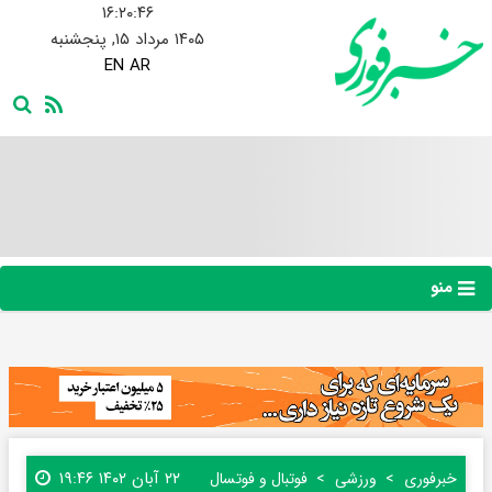
۱۶:۲۰:۴۷
۱۴۰۵ مرداد ۱۵, پنجشنبه
EN
AR
منو
۲۲ آبان ۱۴۰۲ ۱۹:۴۶
خبرفوری
ورزشی
فوتبال و فوتسال