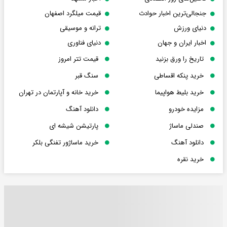
جنجالی‌ترین اخبار حوادث
قیمت میلگرد اصفهان
دنیای ورزش
ترانه و موسیقی
اخبار ایران و جهان
دنیای فناوری
تاریخ را ورق بزنید
قیمت تتر امروز
خرید پنکه اقساطی
سنگ قبر
خرید بلیط هواپیما
خرید خانه و آپارتمان در تهران
مزایده خودرو
دانلود آهنگ
صندلی ماساژ
پارتیشن شیشه ای
دانلود آهنگ
خرید ماساژور تفنگی بلکر
خرید نقره