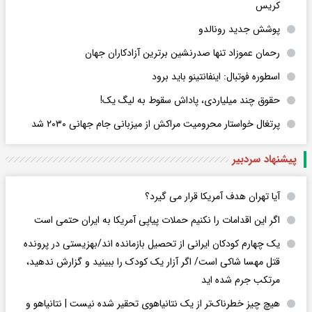
کریس
پوشش جدید رونالدو
رحمان عموزاد تنها صدرنشین برترین آزادکاران جهان
اسطوره فوتبال: اینفانتینو باید برود
حقوق چند میلیاردی، پاداش سقوط به لیگ یک!
پرتغال خواستار محرومیت مراکش از میزبانی جام جهانی ۲۰۳۰ شد
پیشنهاد سردبیر
آیا تهران هدف آمریکا قرار می گیرد؟
اگر این اقدامات را نکنیم حملات پیاپی آمریکا به ایران حتمی است
یک چهارم کودکان ایرانی از تحصیل بازمانده اند/بهزیستی در پرونده
قتل مهسا شاکی است/ اگر آزار یک کودک را ببینید و گزارش ندهید،
مرتکب جرم شده اید
هیچ چیز خطرناک‌تر از یک نتانیاهوی تحقیر شده نیست | نتانیاهو و