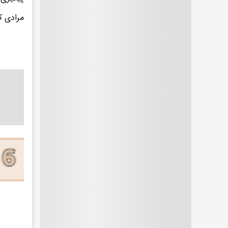
مرادی ک