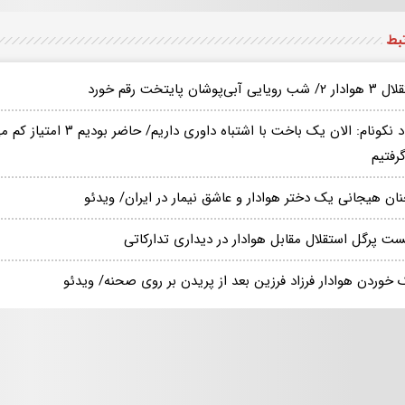
تبط
 رویایی آبی‌پوشان پایتخت رقم خورد
جواد نکونام: الان یک باخت با ا
رفتیم
ان هیجانی یک دختر هوادار و عاشق نیمار در ایران/ ویدئو
ت پرگل استقلال مقابل هوادار در دیداری تدارکاتی
 خوردن هوادار فرزاد فرزین بعد از پریدن بر روی صحنه/ ویدئو