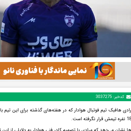
کدخبر:
3037275
ادی هافبک تیم فوتبال هوادار که در هفته‌های گذشته برای این تیم باز
ها نشان می‌دهد که مرادی با تصمیم کادر فنی هوادار به دلایلی از این 