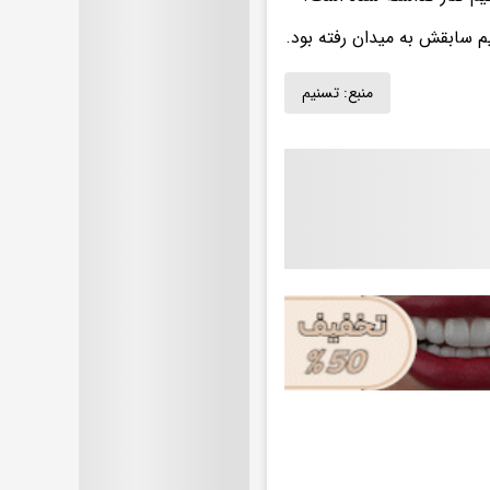
یم سابقش به میدان رفته بود.
منبع:
تسنیم