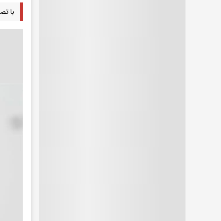
با تصم