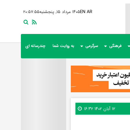
AR
EN
۱۴۰۵ مرداد ۱۵, پنجشنبه
۲۰:۵۷:۵۶
فرهنگی
سرگرمی
به روایت شما
چندرسانه ای
۱۲ آبان ۱۴۰۲ ۱۶:۳۲