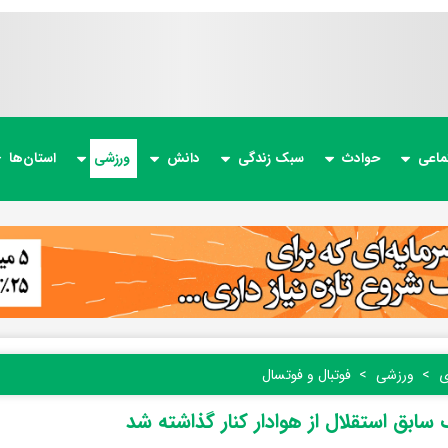
ماعی
حوادث
سبک زندگی
دانش
ورزشی
استان‌ها
ی
ورزشی
فوتبال و فوتسال
سابق استقلال از هوادار کنار گذاشته شد