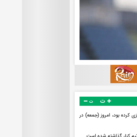
ت
ت
ی کرده بود، امروز (جمعه) در
تیم کنار گذاشته شده است.