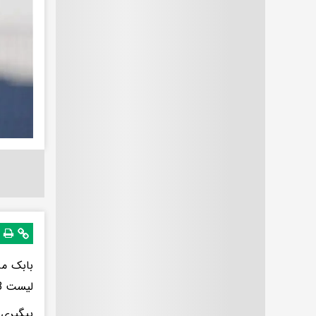
بابک مر
لیست 18 نفره تیمش قرار نگرفته است.
پیگیری‌