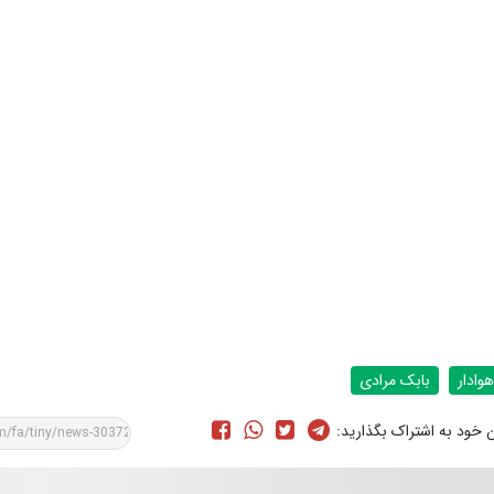
هوادار
بابک مرادی
ن خود به اشتراک بگذارید: