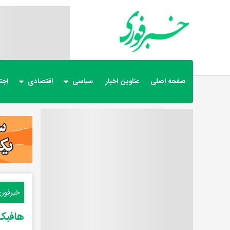
صفحه اصلی
عناوین اخبار
سیاسی
اقتصادی
اجت
خبرفور
هافبک 