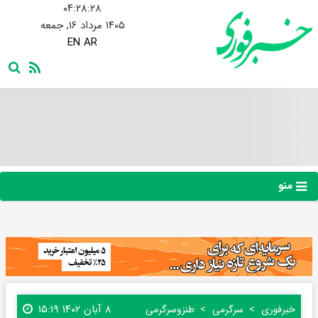
۰۴:۲۸:۲۹
۱۴۰۵ مرداد ۱۶, جمعه
EN
AR
منو
۸ آبان ۱۴۰۲ ۱۵:۱۹
خبرفوری
سرگرمی
طنز‌و‌سرگرمی