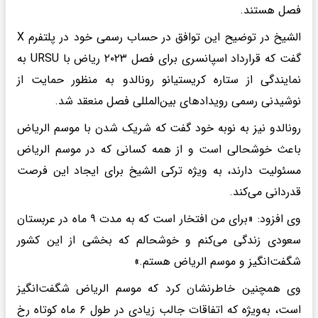
فصل هستند.
الشیخ در توضیح این توافق در حساب رسمی خود در پلتفرم X
گفت که قرارداد اسپانسری برای فصل ۲۰۲۳ ریاض با URSU به
نمایندگی از ستاره کریستیانو رونالدو به منظور حمایت از
نوشیدنی رسمی رویداد‌های بین‌المللی فصل منعقد شد.
رونالدو نیز به نوبه خود گفت که شریک شدن با موسم الریاض
باعث خوشحالی است و از همه کسانی که در موسم الریاض
مسئولیت دارند، به ویژه ترکی الشیخ برای ایجاد این فرصت
قدردانی می‌کند.
وی افزود: «برای من افتخار است که به مدت ۹ ماه در عربستان
سعودی زندگی می‌کنم و خوشحالم که بخشی از این کشور
شگفت‌انگیز و موسم الریاض هستم.»
وی همچنین خاطرنشان کرد که موسم الریاض شگفت‌انگیز
است، به‌ویژه که اتفاقات جالب زیادی در طول ۶ ماه کوتاه رخ