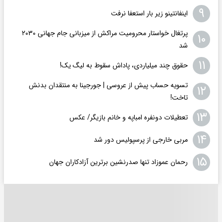
۹
اینفانتینو زیر بار استعفا نرفت
پرتغال خواستار محرومیت مراکش از میزبانی جام جهانی ۲۰۳۰
۱۰
شد
۱۱
حقوق چند میلیاردی، پاداش سقوط به لیگ یک!
تسویه حساب پیش از عروسی | جورجینا به منتقدان بدنش
۱۲
تاخت!
۱۳
تعطیلات دونفره امباپه و خانم بازیگر/ عکس
۱۴
مربی خارجی از پرسپولیس دور شد
۱۵
رحمان عموزاد تنها صدرنشین برترین آزادکاران جهان