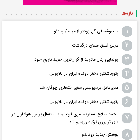
تازه‌ها
۱
۱۰ خوشحالی گل زودتر از موعد/ ویدئو
۲
مربی اسبق میلان درگذشت
۳
رونمایی رئال مادرید از گران‌ترین خرید تاریخ خود
۴
رکوردشکنی دختر دونده ایران در بلاروس
۵
مدیرعامل پرسپولیس سفیر افتخاری چوگان شد
۶
رکوردشکنی دختر دونده ایران در بلاروس
محمد صلاح، ستاره مصری فوتبال، با استقبال پرشور هواداران در
۷
شهر ترابزون ترکیه روبه‌رو شد
۸
پوشش جدید رونالدو