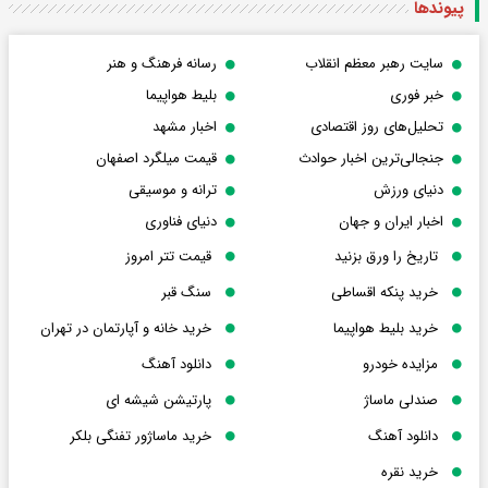
پیوندها
سایت رهبر معظم انقلاب
رسانه فرهنگ و هنر
خبر فوری
بلیط هواپیما
تحلیل‌های روز اقتصادی
اخبار مشهد
جنجالی‌ترین اخبار حوادث
قیمت میلگرد اصفهان
دنیای ورزش
ترانه و موسیقی
اخبار ایران و جهان
دنیای فناوری
تاریخ را ورق بزنید
قیمت تتر امروز
خرید پنکه اقساطی
سنگ قبر
خرید بلیط هواپیما
خرید خانه و آپارتمان در تهران
مزایده خودرو
دانلود آهنگ
صندلی ماساژ
پارتیشن شیشه ای
دانلود آهنگ
خرید ماساژور تفنگی بلکر
خرید نقره