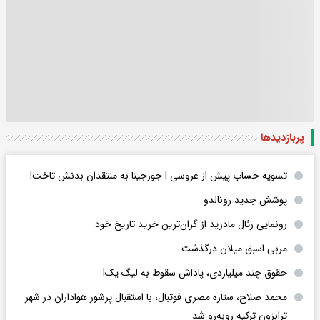
پربازدید‌ها
تسویه حساب پیش از عروسی | جورجینا به منتقدان بدنش تاخت!
پوشش جدید رونالدو
رونمایی رئال مادرید از گران‌ترین خرید تاریخ خود
مربی اسبق میلان درگذشت
حقوق چند میلیاردی، پاداش سقوط به لیگ یک!
محمد صلاح، ستاره مصری فوتبال، با استقبال پرشور هواداران در شهر
ترابزون ترکیه روبه‌رو شد