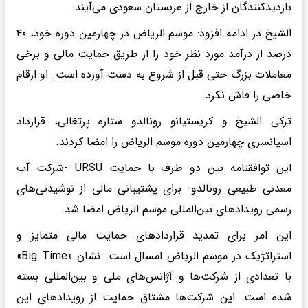
بازدیدکنندگان از خارج از عربستان سعودی می‌آیند.
الشیخ در ادامه افزود: موسم الریاض در چهارمین دوره خود، ۴۰
درصد از درآمد مورد نظر خود را از طریق حمایت مالی و برخی
معاملات بزرگ حتی قبل از شروع به دست آورده است. او ارقام
خاصی را فاش نکرد.
ترکی الشیخ و کریستیانو رونالدو ستاره پرتغالی، قرارداد
اسپانسری چهارمین دوره موسم الریاض را امضا کردند.
این توافقنامه بین دو طرف با حمایت URSU -شرکت آب
معدنی طبیعی رونالدو- برای پشتیبانی مالی از نوشیدنی‌های
رسمی رویداد‌های بین‌المللی موسم الریاض امضا شد.
این امر برای تمدید قرارداد‌های حمایت مالی متمایز و
استراتژیک در موسم الریاض امسال است. نشان «Big Time»
با تعدادی از شرکت‌ها و آژانس‌های ملی و بین‌المللی بسته
شده است. این شرکت‌ها مشتاق حمایت از رویداد‌های این