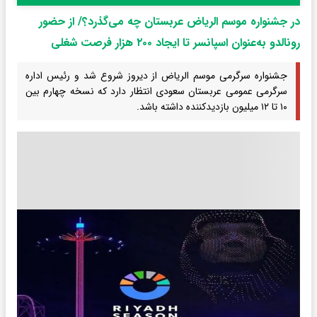
در جشنواره موسم الریاض عربستان چه می‌گذرد؟/ از حضور
رونالدو به‌عنوان اسپانسر تا ایجاد ۲۰۰ هزار فرصت شغلی
جشنواره سرگرمی موسم الریاض از دیروز شروع شد و رئیس اداره
سرگرمی عمومی عربستان سعودی انتظار دارد که نسخه چهارم بین
۱۰ تا ۱۲ میلیون بازدیدکننده داشته باشد.