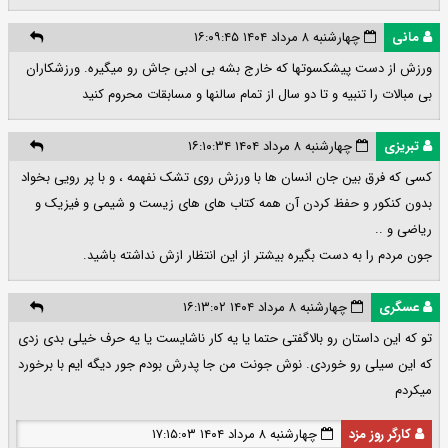
مانی
چهارشنبه ۸ مرداد ۱۴۰۴ ۱۶:۰۹:۴۵
ورزش از دست پیشکسوتها که خارج بشه بی ادبی جاش رو میگیره. ورزشکاران
بی مبالات را تنبیه و تا دو سال از تمام سالنها و مسابقات محروم کنید
تبریزی
چهارشنبه ۸ مرداد ۱۴۰۴ ۱۶:۱۰:۳۴
کسی که فرق بین جان انسان ها با ورزش روی تشک نفهمه ، و با پر رویی بخواد
بدون کنکور و حفظ کردن آن همه کتاب های های زیست و شیمی و فیزیک و
ریاضی و ..‌
جون مردم را به دست بگیره بیشتر از این انتظار ازش نداشته باشید.
عسگری
چهارشنبه ۸ مرداد ۱۴۰۴ ۱۶:۱۳:۰۲
تو که این داستان رو بالاگفتی حتما یا یه کار ناشایست یا یه حرف خیلی بدی زدی
که این سیلی رو خوردی. نوش جونت من جا پدرش بودم جور دیگه ایم با برخورد
میکردم
کارگر روز مزد
چهارشنبه ۸ مرداد ۱۴۰۴ ۱۷:۱۵:۰۳