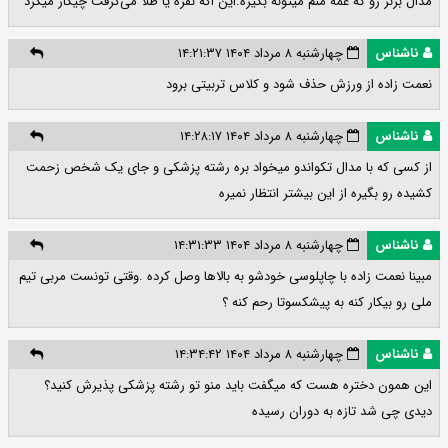
مدال برنز رو که عمه منم میتونه بگیره.این اگه نقره یا طلا می‌گرفت چیکار میکرد
ناشناس
چهارشنبه ۸ مرداد ۱۴۰۴ ۱۴:۲۱:۳۷
نعمت زاده از ورزش حذف شود و کلاس تربیتی برود
ناشناس
چهارشنبه ۸ مرداد ۱۴۰۴ ۱۴:۲۸:۱۷
از کسی که با مدال تکواندو میخواد بره رشته پزشکی و جای یک شخص زحمت
کشیده رو بگیره از این بیشتر انتظار نمیره
ناشناس
چهارشنبه ۸ مرداد ۱۴۰۴ ۱۴:۳۱:۳۳
مبینا نعمت زاده با چاپلوسی خودشو به بالاها وصل کرده .وقتی تونست مربی تیم
ملی رو بیکار کنه به پیشکسوتا رحم کنه ؟
ناشناس
چهارشنبه ۸ مرداد ۱۴۰۴ ۱۴:۳۴:۴۲
این همون دختره هست که میگفت باید منو تو رشته پزشکی پذیرش کنید؟
دیدی چی شد تازه به دوران رسیده