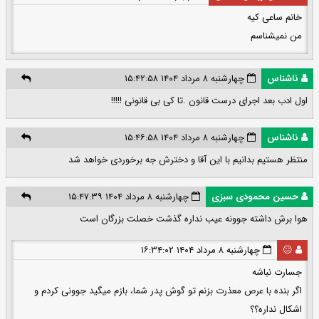
خانم ساعی کیه
من نمیشناسم
ناشناس
چهارشنبه ۸ مرداد ۱۴۰۴ ۱۵:۴۲:۵۸
اول ادب بعد اجرای درست قانون .تا کی بی قانونی !!!!!
ناشناس
چهارشنبه ۸ مرداد ۱۴۰۴ ۱۵:۴۶:۵۸
منتظر هستیم بدانیم با این آقا و دخترش جه برخوردی خواهد شد
حسین محمودی سبزی
چهارشنبه ۸ مرداد ۱۴۰۴ ۱۵:۴۷:۳۹
هوا برش داشته جوونه عيب نداره گذشت خصلت بزرگان است
😐
چهارشنبه ۸ مرداد ۱۴۰۴ ۱۶:۳۴:۰۲
جسارت نباشه
اگر بنده با عرص معذرت بزنم تو گوش پدر شما، بازم میگید جوونی کردم و
اشکال نداره؟؟