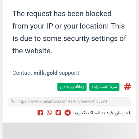
مبینا نعمت‌زاده
یدالله پیرهادی
با دوستان خود به اشتراک بگذارید: