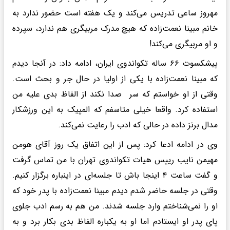
مهروز ساعی تدریس می‌کند و یک هفته است حضور ندارد به
خانم مبینا نعمت‌زاده که هیچ مدرک مربیگری هم ندارد، سپرده
و او مربیگری می‌کند!
پیشکسوت ۶۶ ساله تکواندوی ایران، ادامه داد: در آنجا دیدم
که مبینا نعمت‌زاده با یکی از اولیا در حال جر و بحث است.
وقتی از او خواستم که سر صدا نکند از الفاظ بدی علیه من
استفاده کرد. واقعا خیلی متاسفم که المپیک به این ورزشکار
مدال برنز داده در حالی که ادب را رعایت نمی‌کند.
وی در ادامه ادعا کرد: پس از این اتفاق یک روز آقای هومن
مهیمن نایب رییس هیات تکواندوی تهران با من تماس گرفت
و گفت ساعت ۴ اینجا باش تا جلسه‌ای در اینباره برگزار کنیم.
وقتی در جلسه حاضر شدم دیدم مبینا نعمت‌زاده با پدر خود که
او را نمی‌شناختم وارد جلسه شدند. من هم به رسم ادب جلوی
پای پدر او ایستادم اما او به یکباره الفاظ بدی بکار برد و به