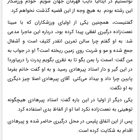
توانستیم در ایتالیا نایب قهرمان جهان شویم. خودم ورزشکار
این رشته بودم. به هیچ وجه از این قضیه گذشت نخواهم کرد.
گفتنیست، همچنین یکی از اولیای ورزشکاران که با مبینا
نعمت‌زاده درگیری لفظی پیدا کرده بود، درباره این ماجرا مدعی
شد: به او گفتم چرا سالن تمرین انقدر کثیف است و آشغال
جمع شده و مو و شربت روی زمین ریخته است؟ او در جواب به
من گفت: اسمت را بمن بگو تا به نظری بگویم پدرت را دربیاورد!
در این گیر و دار استاد پیرهادی رسید و به او گفت خانم بفرما
پایین چرا داد و بیداد می‌کنی. آقای پیرهادی اصلا چیز دیگری
به او نگفت.
یکی دیگر از اولیا در این باره گفت: استاد پیرهادی هیچگونه
توهینی به نعمت‌زاده نکرد اما او از الفاظ بدی استفاده کرد.
پس از این اتفاق پلیس در محل درگیری حاضر شده و پیرهادی
اقدام به شکایت کرده است.