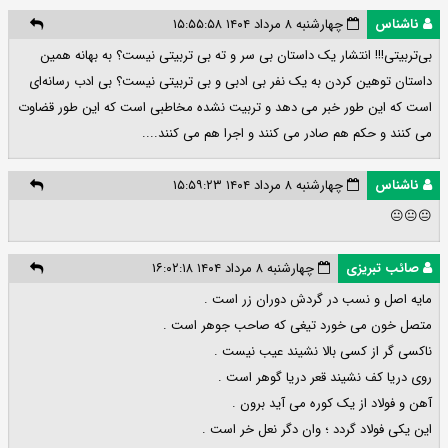
ناشناس
چهارشنبه ۸ مرداد ۱۴۰۴ ۱۵:۵۵:۵۸
بی‌تربیتی!!! انتشار یک داستان بی سر و ته بی تربیتی نیست؟ به بهانه همین
داستان توهین کردن به یک نفر بی ادبی و بی تربیتی نیست؟ بی ادب رسانه‌ای
است که این طور خبر می دهد و تربیت نشده مخاطبی است که این طور قضاوت
می کنند و حکم هم صادر می کنند و اجرا هم می کنند....
ناشناس
چهارشنبه ۸ مرداد ۱۴۰۴ ۱۵:۵۹:۲۳
😐😐😐
صائب تبریزی
چهارشنبه ۸ مرداد ۱۴۰۴ ۱۶:۰۲:۱۸
مایه اصل و نسب در گردش دوران زر است .
متصل خون می خورد تیغی که صاحب جوهر است .
ناکسی گر از کسی بالا نشیند عیب نیست .
روی دریا کف نشیند قعر دریا گوهر است .
آهن و فولاد از یک کوره می آید برون .
این یکی فولاد گردد ؛ وان دگر نعل خر است .