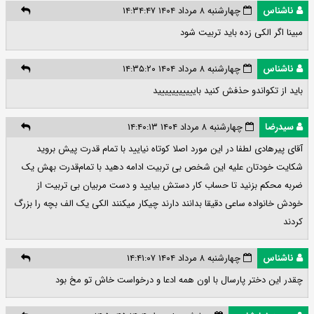
ناشناس
چهارشنبه ۸ مرداد ۱۴۰۴ ۱۴:۳۴:۴۷
مبینا اگر الکی زده باید تربیت شود
ناشناس
چهارشنبه ۸ مرداد ۱۴۰۴ ۱۴:۳۵:۲۰
باید از تکواندو حذفش کنید باییییییییییید
سیدرضا
چهارشنبه ۸ مرداد ۱۴۰۴ ۱۴:۴۰:۱۳
آقای پیرهادی لطفا در این مورد اصلا کوتاه نیایید با تمام قدرت پیش بروید
شکایت خودتان علیه این شخص بی تربیت ادامه دهید با تمام‌قدرت بهش یک
ضربه محکم بزنید تا حساب کار دستش بیایید و دست مربیان بی تربیت از
خودش خانواده ساعی دقیقا بدانند دارند چیکار میکنند الکی یک الف بچه را بزرگ
کردند
ناشناس
چهارشنبه ۸ مرداد ۱۴۰۴ ۱۴:۴۱:۰۷
چقدر این دختر پارسال با اون همه ادعا و درخواست خاش تو مخ بود