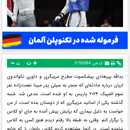
ت
کدخبر:
3156984
ت
یدالله پیرهادی پیشکسوت مطرح مربیگری و داوری تکواندوی
ایران درباره حادثه‌ای که منجر به سیلی پدر مبینا نعمت‌زاده نفر
سوم المپیک ۲۰۲۴ پاریس به او شده است، مدعی شد: شنبه
گذشته یکی از اساتید مربیگری که از دوستان بنده است، از من
خواست به دلیل بیماری که برایش پیش آمده به جای او کلاس
را برگزار کنم. وقتی به طبقه بالا رفتم دیدم هنوز کسی به کلاس
نیامده است. در آنجا مشاهده کردم کلاس بانوان را که خانم