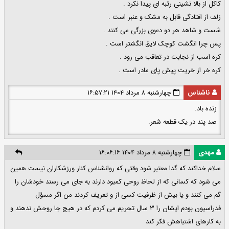
کاکل از بالا نشینی رتبه ای پیدا نکرد .
زلف از افتادگی قابل به مشک و عنبر است .
شست و شاهد هر دو دعوی بزرگی می کنند .
پس چرا انگشت کوچک لایق انگشتر است .
کره اسب از نجابت در تعاقب می رود .
کره خر از خریت پیش پای مادر است .
ناشناس
چهارشنبه ۸ مرداد ۱۴۰۴ ۱۶:۵۷:۲۱
زنده باد.
صد پند در یک قطعه شعر.
مهدی
چهارشنبه ۸ مرداد ۱۴۰۴ ۱۶:۰۶:۱۶
سلام خداکند که گدا معتبر شود وقتی که روانشناس کنار ورزشکاران نیست همین
می شود که کسانی که از لحاظ روحی کمبود دارند به جای می رسند خودشان را
گم می کنند و یا بیش از ظرفیت کسی از و تعریف کردند من اگر مسؤل
فدراسیون بودم ایشان را ۳ سال تحریم می کردم که در هیچ جا روحش ندهند و
به کارهای اشتباهش فکر کند