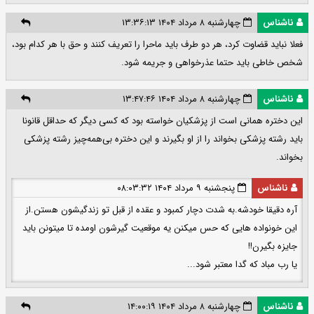
ناشناس
چهارشنبه ۸ مرداد ۱۴۰۴ ۱۳:۳۶:۱۳
فعلا نباید قضاوت کرد، هر دو طرف باید ماحرا را تعریف کنند و حق با هر کدام بود،
شخص خاطی باید حتما عذرخواهی و جریمه شود.
ناشناس
چهارشنبه ۸ مرداد ۱۴۰۴ ۱۳:۴۷:۴۶
این دختره همانی است از پزشکیان خواسته بود که کسی دیگر که حداقل قانونا
باید رشته پزشکی بخواند را از او بگیرند و این دختره بی‌همه‌چیز رشته پزشکی
بخواند.
ناشناس
پنجشنبه ۹ مرداد ۱۴۰۴ ۰۸:۰۳:۳۲
آره دقیقا خودشه.به شدت دچار کمبود و عقده از قبل تو زندگیشون هستن.از
این خونواده هایی که حس میکنن یه موقعیت گیرشون اومده تا میتونن باید
جایزه بگیرن!!
یا رب مباد که گدا معتبر شود...
ناشناس
چهارشنبه ۸ مرداد ۱۴۰۴ ۱۴:۰۰:۱۹