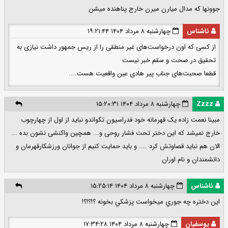
جوونها که مدال میارن میرن خارج پناهنده میشن
ناشناس
چهارشنبه ۸ مرداد ۱۴۰۴ ۱۹:۲۱:۴۴
از کسی که اون درخواست‌های غیر منطقی را از ریس جمهور داشت نیازی به
تحقیق در صحت و سقم خبر نیست
قطعا صحبت‌های جناب پیر هادی عین واقعیت هست....
Zzzz
چهارشنبه ۸ مرداد ۱۴۰۴ ۱۵:۲۰:۳۱
مبینا نعمت زاده یک قهرمانه خود فدراسیون تکواندو نباید از اول از چهارچوب
خارج نمیشد که این دختر تحت فشار روحی و... همچین واکنشی نشون بده ...
الان هم نباید قصاوتش کرد .... و باید حمایت کنیم از جوانان ورزشکارقهرمان و
دانشمندان و نام اوران
ناشناس
چهارشنبه ۸ مرداد ۱۴۰۴ ۱۵:۲۵:۱۴
اين دختره چه جوري ميخواست پزشكي بخونه ؟!؟!؟!
یوسفیان
چهارشنبه ۸ مرداد ۱۴۰۴ ۱۷:۳۴:۲۸