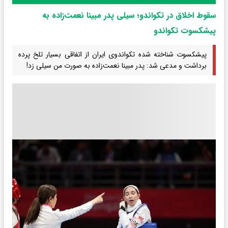
سقوط اخلاق در تکواندو؛ سیلی پدر مبینا نعمت‌زاده به
پیشکسوت تکواندو
پیشکسوت شناخته شده تکواندوی ایران از اتفاقی بسیار تلخ پرده
برداشت و مدعی شد: پدر مبینا نعمت‌زاده به صورت من سیلی زد!