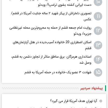
۱۰
دست ایرانی کشته بشوی ترامپ!/ ویدئو
تصویری دلخراش از پیکر شهید ۲ ساله جنایت آمریکا در قشم/
۱۱
عکس
روایت امام جمعه قشم از حمله به محروم‌ترین محله غیرنظامی
۱۲
جزیره/ ویدئو
اسکان اضطراری 20 خانواده آسیب‌دیده در هتل آپارتمان‌های
۱۳
قشم
استانداری هرمزگان: برق مناطق متاثر از تجاوز دشمن به قشم،
۱۴
وصل شد
۱۵
شهادت ۳ عضو یک خانواده در حمله آمریکا به قشم
پیشنهاد سردبیر
آیا تهران هدف آمریکا قرار می گیرد؟