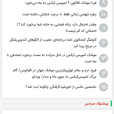
۹
فردا موشک فالکون ۹ اسپیس ایکس به ماه می‌خورد
۱۰
زهره جهنمی زمانی فقط ۱۰ درصد خشکی داشته است
چقدر احتمال دارد زباله فضایی به خانه شما برخورد کند؟ |
۱۱
احتمالی که کم نیست!
کاوشگر کنجکاوی ناسا دریاچه‌ای عجیب از الگوهای کندویی‌شکل
۱۲
در مریخ پیدا کرد
موشک اسپیس ایکس در حال حرکت به سمت برخورد تصادفی با
۱۳
ماه است
فرود نرم و سالم غول‌پیکرترین موشک جهان در اقیانوس/ گام
۱۴
بزرگ اسپیس‌ایکس به سوی ماه و مدار/ ویدئو
۱۵
نخستین عکس از خورشیدگرفتگی چگونه ثبت شد؟
پیشنهاد سردبیر