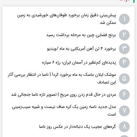
پیش‌بینی دقیق زمان برخورد طوفان‌های خورشیدی به زمین
۱
ممکن شد
۲
برنج فضایی چین به مرحله برداشت رسید
۳
برخورد ۴ تن آهن آمریکایی به ماه /ویدیو
۴
پدیده‌ای کم‌نظیر در آسمان ایران؛ رژه ۶ سیاره
موشک ایلان ماسک به ماه برخورد کرد! | ناسا در انتظار بررسی آثار
۵
این تصادف
۶
مردی در حال قدم زدن روی مریخ | تصویر تازه ناسا جنجالی شد
مدل جدید ناسا؛ زمین یک کره‌ صاف نیست و شبیه سیب‌زمینی
۷
است
۸
گره‌های عجیب یک دنباله‌دار در عکس روز ناسا