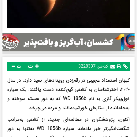
ت
کدخبر:
3228337
ت
کیهان استعداد عجیبی در رقم‌زدن رویدادهای بعید دارد. در سال
۲۰۲۰، اخترشناسان به کشفی گیج‌کننده دست یافتند: یک سیاره
غول‌پیکر گازی به نام WD 1856b که به دور هسته سوخته و
به‌جامانده از ستاره‌ای خورشیدمانند و مرده می‌چرخد.
اکنون، پژوهشگران در مطالعه‌ای جدید، از کشفی به‌مراتب
شگفت‌انگیزتر خبر داده‌اند: سیاره WD 1856b نه‌تنها به دور