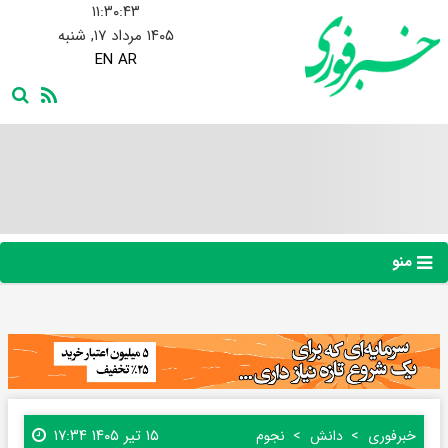
۱۱:۳۰:۴۳
۱۴۰۵ مرداد ۱۷, شنبه
EN
AR
منو
۱۵ تیر ۱۴۰۵ ۱۷:۳۴
خبرفوری
دانش
نجوم