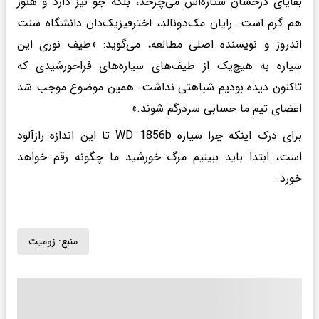
بقایای درخشان ستاره‌اش می‌چرخد، بلکه جو نیز دارد و هنوز
هم گرم است. رایان مک‌دونالد، اخترفیزیک‌دان دانشگاه سنت
اندروز و نویسنده اصلی مطالعه، می‌گوید: «طیف نوری این
سیاره به هیچ‌یک از طیف‌های سیاره‌های فراخورشیدی که
تاکنون دیده بودیم شباهتی نداشت. همین موضوع موجب شد
اعضای تیم ما حسابی سردرگم شوند.»
برای درک اینکه چرا سیاره WD 1856b تا این اندازه رازآلود
است، ابتدا باید ببینیم مرگ خورشید ما چگونه رقم خواهد
خورد.
منبع:
زومیت