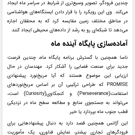
چندین فرودگر، تصویر وسیع‌تری از شرایط در سراسر ماه ایجاد
می‌کند. وی این رویکرد را با قرار دادن ایستگاه‌های هواشناسی
در مناطق مختلف زمین مقایسه کرد که به محققان اجازه
می‌دهد تا شبکه‌ای رو به رشد از داده‌های محیطی ایجاد کنند.
آماده‌سازی پایگاه آینده ماه
ناسا همچنین با گسترش برنامه پایگاه ماه، چندین فرصت
جدید برای صنعت فضایی را آشکار کرد. مهندسان در حال
ارزیابی این موضوع هستند که آیا مریخ‌نورد پیشنهادی
PROMISE که طراحی ترکیبی آن بر اساس مریخ‌نوردهای
استقامت(Perseverance) و کنجکاوی(Curiosity) است،
می‌تواند به جستجوی منابع و مطالعه سطح ماه در نزدیکی
قطب جنوب ماه بپردازد یا خیر.
این آژانس همچنین قصد دارد به دنبال پیشنهادهایی برای
فرودگرهای تجاری بیشتر، نمایش فناوری، یک مأموریت