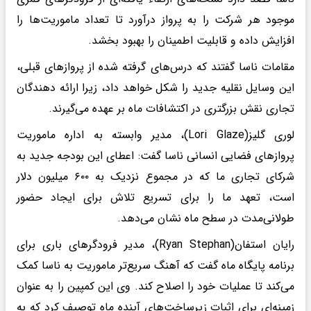
موجود هر شرکت را به پرواز درآورد تا تعداد ماموریت‌ها را
افزایش داده و قابلیت اطمینان را بهبود بخشد.
مقامات ناسا گفتند که درس‌های گرفته شده از پروازهای قبلی،
این وسایل نقلیه جدید را شکل خواهد داد، زیرا ارائه دهندگان
تجاری نقش بزرگتری در اکتشافات ماه بر عهده می‌گیرند.
لوری گلیز(Lori Glaze)، مدیر وابسته به اداره ماموریت
پروازهای فضایی انسانی ناسا گفت: اعطای این بودجه جدید به
شرکای تجاری ما که در مجموع نزدیک به ۶۰۰ میلیون دلار
است، تعهد ما را برای تسریع تلاش برای ایجاد حضور
طولانی‌مدت در سطح ماه نشان می‌دهد.
رایان استفان(Ryan Stephan)، مدیر فرودگرهای باری برای
برنامه پایگاه ماه گفت که آهنگ سریع‌تر ماموریت به ناسا کمک
می‌کند تا عملیات خود را اصلاح کند. وی این کمپین را به عنوان
زمینه‌ای برای اثبات زیرساخت‌های آینده ماه توصیف کرد که به