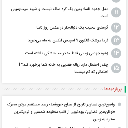
مدل جدید ناسا؛ زمین یک کره‌ صاف نیست و شبیه سیب‌زمینی
۱۱
است
۱۲
گره‌های عجیب یک دنباله‌دار در عکس روز ناسا
۱۳
فردا موشک فالکون ۹ اسپیس ایکس به ماه می‌خورد
۱۴
زهره جهنمی زمانی فقط ۱۰ درصد خشکی داشته است
چقدر احتمال دارد زباله فضایی به خانه شما برخورد کند؟ |
۱۵
احتمالی که کم نیست!
پربازدید‌ها
واضح‌ترین تصاویر تاریخ از سطح خورشید؛ رصد مستقیم موتور محرک
طوفان‌های فضایی/ ویدئویی از قلب منظومه شمسی و نزدیکترین
ستاره به زمین