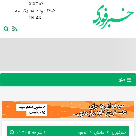
۱۵:۵۳:۰۸
۱۴۰۵ مرداد ۱۸, یکشنبه
EN
AR
منو
۱۱ تیر ۱۴۰۵ ۰۲:۳۰
خبرفوری
دانش
نجوم