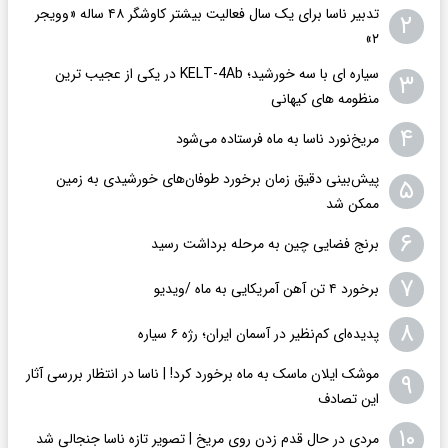
تدبیر ناسا برای یک سال فعالیت بیشتر کاوشگر ۴۸ ساله «وویجر
۲
۲»
سیاره ای با سه خورشید؛ KELT-4Ab در یکی از عجیب ترین
۳
منظومه های کیهانی
۴
مریخ‌نورد ناسا به ماه فرستاده می‌شود
پیش‌بینی دقیق زمان برخورد طوفان‌های خورشیدی به زمین
۵
ممکن شد
۶
برنج فضایی چین به مرحله برداشت رسید
۷
برخورد ۴ تن آهن آمریکایی به ماه /ویدیو
۸
پدیده‌ای کم‌نظیر در آسمان ایران؛ رژه ۶ سیاره
موشک ایلان ماسک به ماه برخورد کرد! | ناسا در انتظار بررسی آثار
۹
این تصادف
۱۰
مردی در حال قدم زدن روی مریخ | تصویر تازه ناسا جنجالی شد