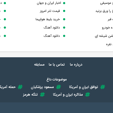
و موسیقی
اخبار ایران و جهان
دن
 را ورق بزنید
قیمت تتر امروز
خ
قبر
خرید بلیط هواپیما
خ
ه خودرو
دانلود آهنگ
ص
یشن شیشه ای
دانلود آهنگ
خ
نقره
درباره ما
تماس با ما
مسابقه
موضوعات داغ
توافق ایران و آمریکا
مسعود پزشکیان
حمله آمریکا
مذاکره ایران و آمریکا
تنگه هرمز