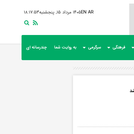
AR
EN
۱۴۰۵ مرداد ۱۵, پنجشنبه
۱۸:۱۷:۵۴
فرهنگی
سرگرمی
به روایت شما
چندرسانه ای
شد