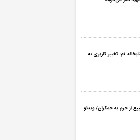
انه قم؛ تغییر کاربری به
یع از حرم به جمکران/ ویدئو