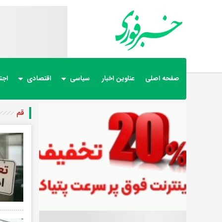
صفحه اصلی
عناوین اخبار
سیاسی
اقتصادی
اجت
قم