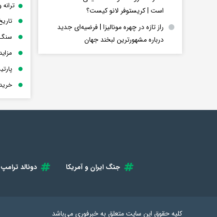
ترانه 
است | کریستوفر لانو کیست؟
تاریخ
راز تازه در چهره مونالیزا | فرضیه‌ای جدید
سنگ 
درباره مشهورترین لبخند جهان
مزاید
پارت
خرید 
جنگ ایران و آمریکا
دونالد ترامپ
کلیه حقوق این سایت متعلق به
خبرفوری
می‌باشد