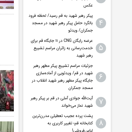
عکس
پیکر رهبر شهید به قم رسید/ لحظه فرود
۴
بالگرد حامل پیکر رهبر شهید در مسجد
جمکران/ ویدئو
عرضه رایگان CNG در ۱۱ جایگاه قم برای
۵
خدمت‌رسانی به زائران مراسم تشییع
رهبر شهید
جزئیات مراسم تشییع پیکر مطهر رهبر
شهید در قم/ ویدئویی از آماده‌سازی
۶
جایگاه پیکر مطهر رهبر شهید انقلاب در
مسجد جمکران
آیت‌الله جوادی آملی در قم بر پیکر رهبر
۷
شهید نماز می‌خواند
پشت پرده عجیب تعطیلی مدرن‌ترین
۸
کتابخانه قم؛ تغییر کاربری به
لباس‌فروشی!