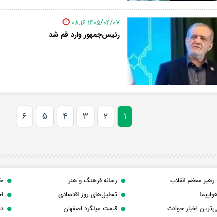
۱۴۰۵/۰۴/۰۷ ۰۸:۱۶
رئیس‌جمهور وارد قم شد
۶
۵
۴
۳
۲
۱
رهبر معظم انقلاب
رسانه فرهنگ و هنر
خب
واپیما
تحلیل‌های روز اقتصادی
اخ
‌ترین اخبار حوادث
قیمت میلگرد اصفهان
دن