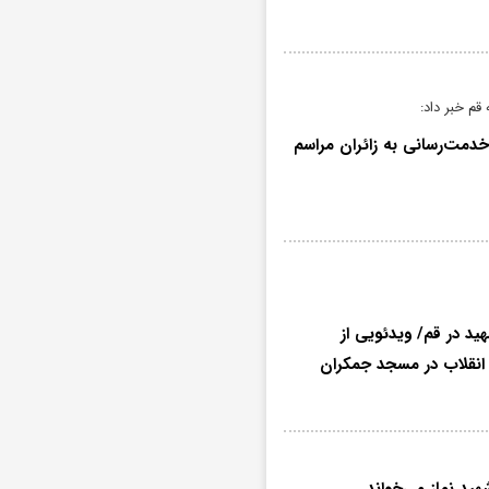
م خبر داد:
ایگاه قم برای خدمت‌رسانی به زائران مراسم
د در قم/ ویدئویی از
 انقلاب در مسجد جمکران
هید نماز می‌خواند