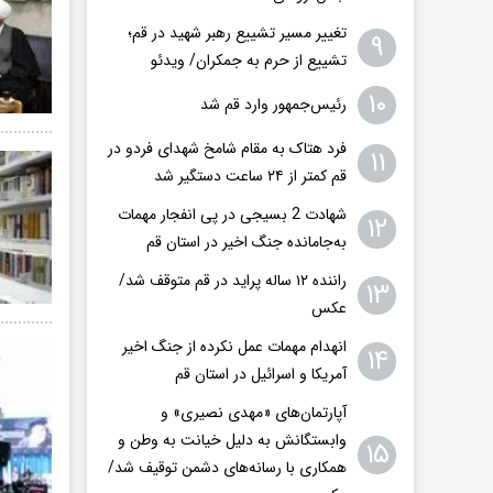
تغییر مسیر تشییع رهبر شهید در قم؛
۹
تشییع از حرم به جمکران/ ویدئو
۱۰
رئیس‌جمهور وارد قم شد
فرد هتاک به مقام شامخ شهدای فردو در
۱۱
قم کمتر از ۲۴ ساعت دستگیر شد
شهادت 2 بسیجی در پی انفجار مهمات
۱۲
به‌جامانده جنگ اخیر در استان قم
راننده ۱۲ ساله پراید در قم متوقف شد/
۱۳
عکس
انهدام مهمات عمل نکرده از جنگ اخیر
۱۴
آمریکا و اسرائیل در استان قم
آپارتمان‌های «مهدی نصیری» و
وابستگانش به دلیل خیانت به وطن و
۱۵
همکاری با رسانه‌های دشمن توقیف شد/