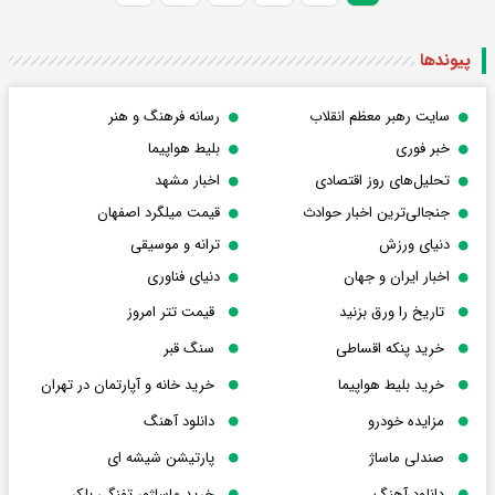
پیوندها
سایت رهبر معظم انقلاب
رسانه فرهنگ و هنر
خبر فوری
بلیط هواپیما
تحلیل‌های روز اقتصادی
اخبار مشهد
جنجالی‌ترین اخبار حوادث
قیمت میلگرد اصفهان
دنیای ورزش
ترانه و موسیقی
اخبار ایران و جهان
دنیای فناوری
تاریخ را ورق بزنید
قیمت تتر امروز
خرید پنکه اقساطی
سنگ قبر
خرید بلیط هواپیما
خرید خانه و آپارتمان در تهران
مزایده خودرو
دانلود آهنگ
صندلی ماساژ
پارتیشن شیشه ای
دانلود آهنگ
خرید ماساژور تفنگی بلکر