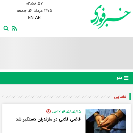
۰۲:۵۸:۵۷
۱۴۰۵ مرداد ۱۶, جمعه
EN
AR
منو
قضایی
۱۴۰۵/۰۵/۱۵ ۰۸:۱۲
قاضی قلابی در مازندران دستگیر شد