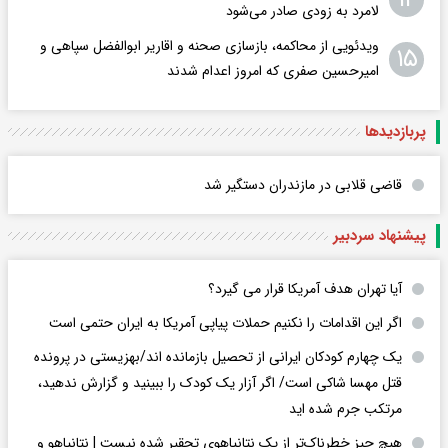
لامرد به زودی صادر می‌شود
ویدئویی از محاکمه، بازسازی صحنه و اقاریر ابوالفضل سپاهی و
۱۵
امیرحسین صفری که امروز اعدام شدند
پربازدید‌ها
قاضی قلابی در مازندران دستگیر شد
پیشنهاد سردبیر
آیا تهران هدف آمریکا قرار می گیرد؟
اگر این اقدامات را نکنیم حملات پیاپی آمریکا به ایران حتمی است
یک چهارم کودکان ایرانی از تحصیل بازمانده اند/بهزیستی در پرونده
قتل مهسا شاکی است/ اگر آزار یک کودک را ببینید و گزارش ندهید،
مرتکب جرم شده اید
هیچ چیز خطرناک‌تر از یک نتانیاهوی تحقیر شده نیست | نتانیاهو و