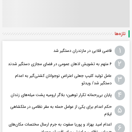
تازه‌ها
۱
قاضی قلابی در مازندران دستگیر شد
۲
۶ متهم به تشویش اذهان عمومی در فضای مجازی دستگیر شدند
عامل تولید کلیپ جعلی اعتراض نوجوانان کشتی‌گیر به اعدام
۳
دستگیر شد/ ویدئو
۴
پایان بی‌رحمانه تکرار توهین؛ بلاگر ارومیه پشت میله‌های زندان
حکم اعدام برای یکی از عوامل حمله به مقر نظامی در ملکشاهی
۵
ایلام
اعدام امید بهزاد و پوریا صفوت به جرم ارسال مختصات مکان‌های
۶
حساس نظامی و امنیتی برای افسران موساد