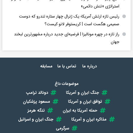
استراتژی «تنش دائمی»
رئیس تازه ارتش آمریکا؛ یک ژنرال چهار ستاره تندرو که دوست
صمیمی هگست است | کریستوفر لانو کیست؟
راز تازه در چهره مونالیزا | فرضیه‌ای جدید درباره مشهورترین لبخند
جهان
درباره ما
تماس با ما
مسابقه
موضوعات داغ
جنگ ایران و آمریکا
دونالد ترامپ
توافق ایران و آمریکا
مسعود پزشکیان
حمله آمریکا به ایران
تنگه هرمز
مذاکره ایران و آمریکا
جنگ ایران و اسرائیل
سرگرمی