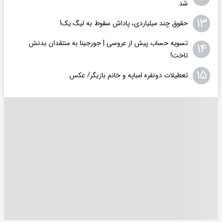
شد
۱۳
حقوق چند میلیاردی، پاداش سقوط به لیگ یک!
تسویه حساب پیش از عروسی | جورجینا به منتقدان بدنش
۱۴
تاخت!
۱۵
تعطیلات دونفره امباپه و خانم بازیگر/ عکس