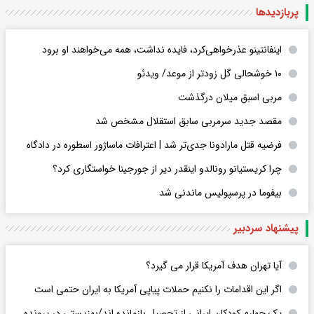
پربازدید‌ها
اینفانتینو عذرخواهی‌کرد، فایده نداشت، همه می‌خواهند او برود
۱۰ خوشحالی گل زودتر از موعد/ ویدئو
مربی اسبق میلان درگذشت
مقصد جدید سرمربی سابق استقلال مشخص شد
فرضیه قتل مارادونا جدی‌تر شد | اعترافات ماساژور اسطوره در دادگاه
چرا کریستیانو رونالدو اینقدر دیر از جورجینا خواستگاری کرد؟
بیفوما در پرسپولیس ماندنی شد
پیشنهاد سردبیر
آیا تهران هدف آمریکا قرار می گیرد؟
اگر این اقدامات را نکنیم حملات پیاپی آمریکا به ایران حتمی است
یک چهارم کودکان ایرانی از تحصیل بازمانده اند/بهزیستی در پرونده