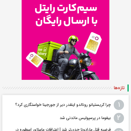
تازه‌ها
۱
چرا کریستیانو رونالدو اینقدر دیر از جورجینا خواستگاری کرد؟
۲
بیفوما در پرسپولیس ماندنی شد
فرضیه قتل مارادونا جدی‌تر شد | اعترافات ماساژور اسطوره در