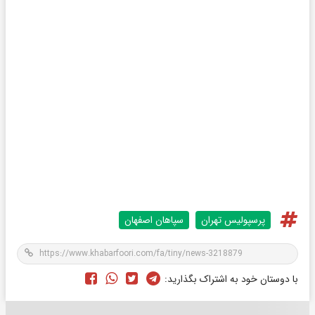
پرسپولیس تهران
سپاهان اصفهان
با دوستان خود به اشتراک بگذارید: