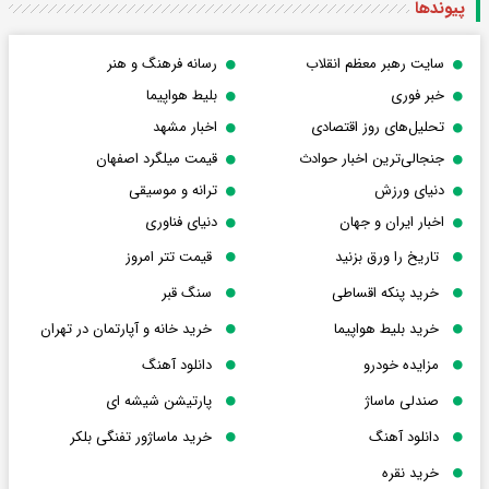
پیوندها
سایت رهبر معظم انقلاب
رسانه فرهنگ و هنر
خبر فوری
بلیط هواپیما
تحلیل‌های روز اقتصادی
اخبار مشهد
جنجالی‌ترین اخبار حوادث
قیمت میلگرد اصفهان
دنیای ورزش
ترانه و موسیقی
اخبار ایران و جهان
دنیای فناوری
تاریخ را ورق بزنید
قیمت تتر امروز
خرید پنکه اقساطی
سنگ قبر
خرید بلیط هواپیما
خرید خانه و آپارتمان در تهران
مزایده خودرو
دانلود آهنگ
صندلی ماساژ
پارتیشن شیشه ای
دانلود آهنگ
خرید ماساژور تفنگی بلکر
خرید نقره