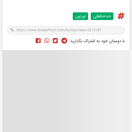
خداحافظی
اورتون
با دوستان خود به اشتراک بگذارید: