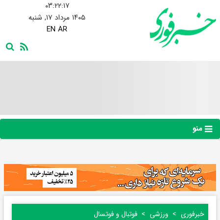
۰۳:۲۲:۱۷
۱۴۰۵ مرداد ۱۷, شنبه
EN
AR
منو
خبرفوری
ورزشی
فوتبال و فوتسال