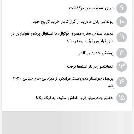
۹
مربی اسبق میلان درگذشت
۱۰
رونمایی رئال مادرید از گران‌ترین خرید تاریخ خود
محمد صلاح، ستاره مصری فوتبال، با استقبال پرشور هواداران در
۱۱
شهر ترابزون ترکیه روبه‌رو شد
۱۲
پوشش جدید رونالدو
۱۳
اینفانتینو زیر بار استعفا نرفت
پرتغال خواستار محرومیت مراکش از میزبانی جام جهانی ۲۰۳۰
۱۴
شد
۱۵
حقوق چند میلیاردی، پاداش سقوط به لیگ یک!