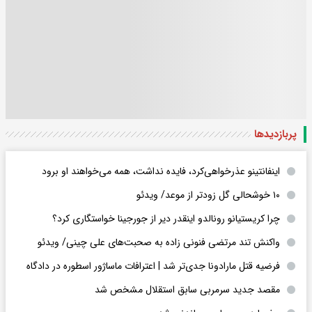
پربازدید‌ها
اینفانتینو عذرخواهی‌کرد، فایده نداشت، همه می‌خواهند او برود
۱۰ خوشحالی گل زودتر از موعد/ ویدئو
چرا کریستیانو رونالدو اینقدر دیر از جورجینا خواستگاری کرد؟
واکنش تند مرتضی فنونی زاده به صحبت‌های علی چینی/ ویدئو
فرضیه قتل مارادونا جدی‌تر شد | اعترافات ماساژور اسطوره در دادگاه
مقصد جدید سرمربی سابق استقلال مشخص شد