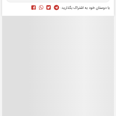
با دوستان خود به اشتراک بگذارید: