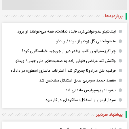
پربازدید‌ها
اینفانتینو عذرخواهی‌کرد، فایده نداشت، همه می‌خواهند او برود
۱۰ خوشحالی گل زودتر از موعد/ ویدئو
چرا کریستیانو رونالدو اینقدر دیر از جورجینا خواستگاری کرد؟
واکنش تند مرتضی فنونی زاده به صحبت‌های علی چینی/ ویدئو
فرضیه قتل مارادونا جدی‌تر شد | اعترافات ماساژور اسطوره در دادگاه
مقصد جدید سرمربی سابق استقلال مشخص شد
بیفوما در پرسپولیس ماندنی شد
سردار آزمون و استقلال؛ مذاکره ای در کار نبود
پیشنهاد سردبیر