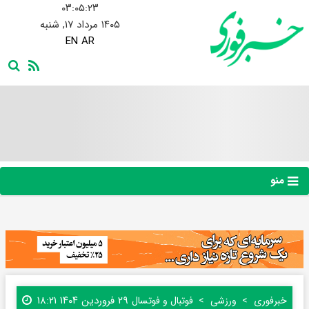
۰۳:۰۵:۲۴
۱۴۰۵ مرداد ۱۷, شنبه
EN
AR
منو
۲۹ فروردین ۱۴۰۴ ۱۸:۲۱
خبرفوری
ورزشی
فوتبال و فوتسال