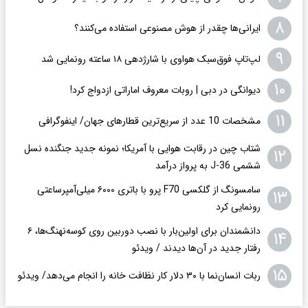
۸
ایرانی‌ها چقدر از هوش مصنوعی استفاده می‌کنند؟
۹
لپ‌تاپ فوق‌سبک هواوی با شارژدهی ۱۸ ساعته رونمایی شد
۱۰
دیوانگی در دبی | روبات معروف اماراتی ازدواج کرد!
۱۱
مشخصات 10 عدد از سریع‌ترین قطارهای جهان/ اینفوگرافی
شتاب چین در رقابت هوایی با آمریکا؛ نمونه جدید جنگنده نسل
۱۲
ششمی J-36 به پرواز درآمد
سامسونگ از گلکسی F70 پرو با باتری ۶۰۰۰ میلی‌آمپرساعتی
۱۳
رونمایی کرد
دانشمندان برای اولین‌بار با نصب دوربین روی کوسه‌نهنگ‌ها، ۶
۱۴
رفتار جدید در آن‌ها دیدند / ویدئو
۱۵
ربات انسان‌نما با ۳۰ دلار کار نظافت خانه را انجام می‌دهد/ ویدئو