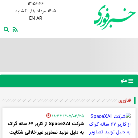
۱۳:۵۶:۴۷
۱۴۰۵ مرداد ۱۸, یکشنبه
EN
AR
منو
فناوری
۱۴۰۵/۰۴/۲۵ ۱۸:۴۴
شرکت SpaceXAI از کاربر ۶۷ ساله گراک
به دلیل تولید تصاویر غیراخلاقی شکایت