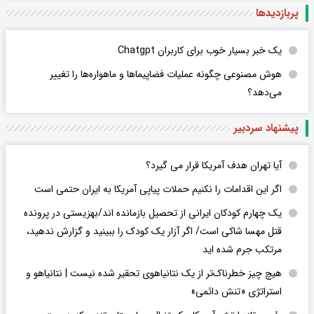
پربازدید‌ها
یک خبر بسیار خوب برای کاربران Chatgpt
هوش مصنوعی چگونه عملیات فضاپیماها و ماهواره‌ها را تغییر
می‌دهد؟
پیشنهاد سردبیر
آیا تهران هدف آمریکا قرار می گیرد؟
اگر این اقدامات را نکنیم حملات پیاپی آمریکا به ایران حتمی است
یک چهارم کودکان ایرانی از تحصیل بازمانده اند/بهزیستی در پرونده
قتل مهسا شاکی است/ اگر آزار یک کودک را ببینید و گزارش ندهید،
مرتکب جرم شده اید
هیچ چیز خطرناک‌تر از یک نتانیاهوی تحقیر شده نیست | نتانیاهو و
استراتژی «تنش دائمی»