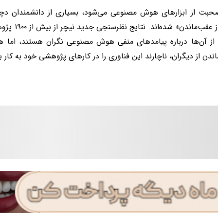
«ترس از عقب‌م
از آن‌ها درباره پیامدهای منفی هوش مصنوعی نگران هستند، اما ه
ندن از دیگران، ناچارند این فناوری را در کارهای پژوهشی خود به کار ب