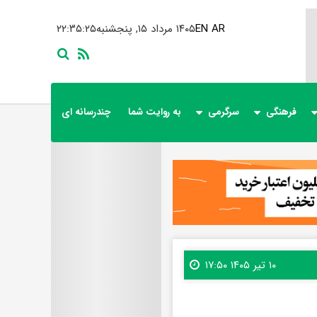
AR
EN
۱۴۰۵ مرداد ۱۵, پنجشنبه
۲۲:۳۵:۲۶
فرهنگی
سرگرمی
به روایت شما
چندرسانه ای
۱۰ تیر ۱۴۰۵ ۱۷:۵۰