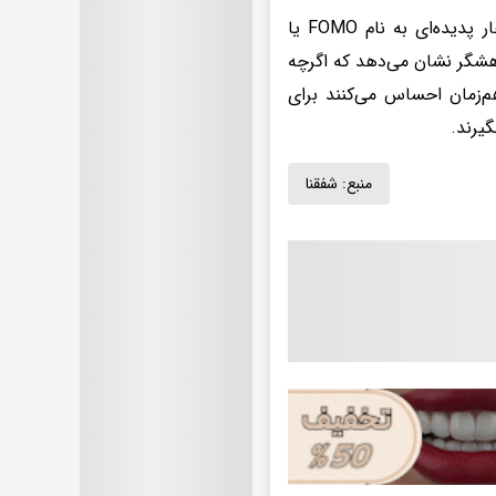
وقتی صحبت از ابزارهای هوش مصنوعی می‌شود، بسیاری از دانشمندان دچار پدیده‌ای به نام FOMO یا
اندن» شده‌اند. نتایج نظرسنجی جدید نیچر از بیش از ۱۹۰۰ پژوهشگر نشان می‌دهد که اگرچه
م‌زمان احساس می‌کنند برای
گیرند.
منبع:
شفقنا