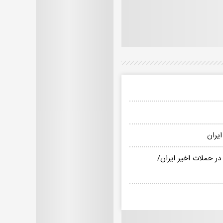
یران
ر حملات اخیر ایران/