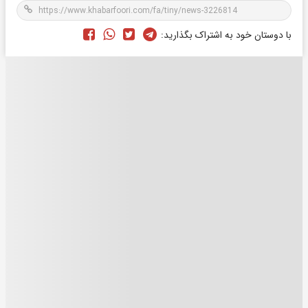
با دوستان خود به اشتراک بگذارید: