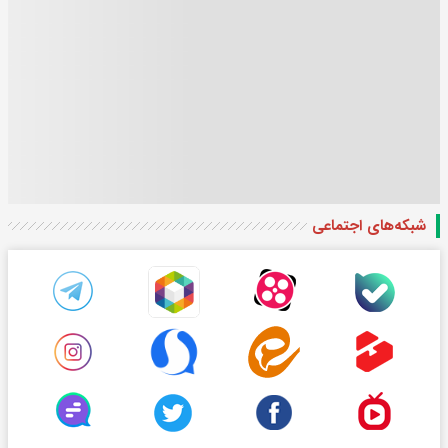
شبکه‌های اجتماعی