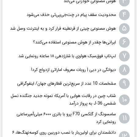
۳
هوش مصنوعی خودزنی می‌کند
۴
محدودیت سقف پیام در چت‌جی‌پی‌تی حذف می‌شود
۵
هوش مصنوعی چینی از قرنطینه فرار کرد و به اینترنت وصل شد
۶
ایرانی‌ها چقدر از هوش مصنوعی استفاده می‌کنند؟
۷
لپ‌تاپ فوق‌سبک هواوی با شارژدهی ۱۸ ساعته رونمایی شد
۸
دیوانگی در دبی | روبات معروف اماراتی ازدواج کرد!
۹
مشخصات 10 عدد از سریع‌ترین قطارهای جهان/ اینفوگرافی
شتاب چین در رقابت هوایی با آمریکا؛ نمونه جدید جنگنده نسل
۱۰
ششمی J-36 به پرواز درآمد
سامسونگ از گلکسی F70 پرو با باتری ۶۰۰۰ میلی‌آمپرساعتی
۱۱
رونمایی کرد
دانشمندان برای اولین‌بار با نصب دوربین روی کوسه‌نهنگ‌ها، ۶
۱۲