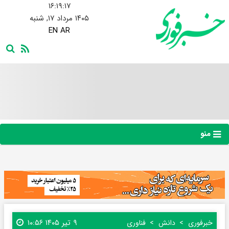
۱۶:۱۹:۱۸
۱۴۰۵ مرداد ۱۷, شنبه
EN
AR
منو
۹ تیر ۱۴۰۵ ۱۰:۵۶
خبرفوری
دانش
فناوری