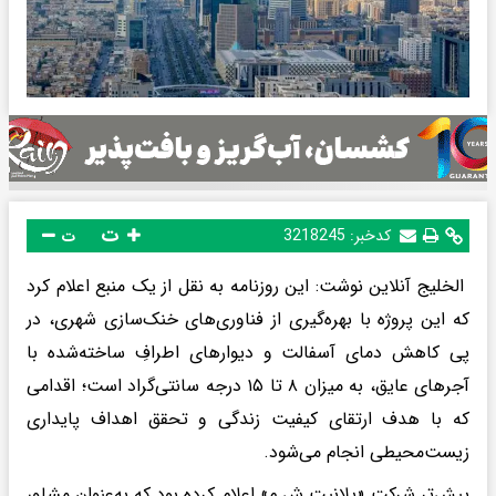
ت
کدخبر:
3218245
ت
الخلیج آنلاین نوشت: این روزنامه به نقل از یک منبع اعلام کرد
که این پروژه با بهره‌گیری از فناوری‌های خنک‌سازی شهری، در
پی کاهش دمای آسفالت و دیوارهای اطرافِ ساخته‌شده با
آجرهای عایق، به میزان ۸ تا ۱۵ درجه سانتی‌گراد است؛ اقدامی
که با هدف ارتقای کیفیت زندگی و تحقق اهداف پایداری
زیست‌محیطی انجام می‌شود.
پیش‌تر شرکت «پلانیت ش.م» اعلام کرده بود که به‌عنوان مشاور