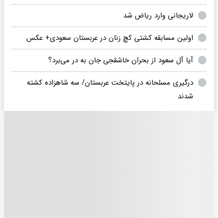
لاریجانی وارد ریاض شد
اولین مسابقه کشتی کچ زنان در عربستان سعودی+ عکس
آیا آل سعود از بحران خاشقجی جان به در می‌برد؟
درگیری مسلحانه در پایتخت عربستان/ سه شاهزاده کشته
شدند