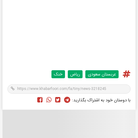
عربستان سعودی
ریاض
خنک
با دوستان خود به اشتراک بگذارید: