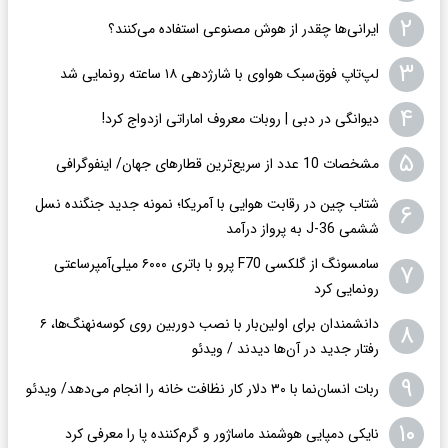
۲
ایرانی‌ها چقدر از هوش مصنوعی استفاده می‌کنند؟
۳
لپ‌تاپ فوق‌سبک هواوی با شارژدهی ۱۸ ساعته رونمایی شد
۴
دیوانگی در دبی | روبات معروف اماراتی ازدواج کرد!
۵
مشخصات 10 عدد از سریع‌ترین قطارهای جهان/ اینفوگرافی
شتاب چین در رقابت هوایی با آمریکا؛ نمونه جدید جنگنده نسل
۶
ششمی J-36 به پرواز درآمد
سامسونگ از گلکسی F70 پرو با باتری ۶۰۰۰ میلی‌آمپرساعتی
۷
رونمایی کرد
دانشمندان برای اولین‌بار با نصب دوربین روی کوسه‌نهنگ‌ها، ۶
۸
رفتار جدید در آن‌ها دیدند / ویدئو
۹
ربات انسان‌نما با ۳۰ دلار کار نظافت خانه را انجام می‌دهد/ ویدئو
۱۰
نایکی دمپایی هوشمند ماساژور و گرم‌کننده پا را معرفی کرد