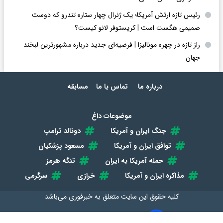
رئیس تازه ارتش آمریکا؛ یک ژنرال چهار ستاره تندرو که دوست
صمیمی هگست است | کریستوفر لانو کیست؟
راز تازه در چهره مونالیزا | فرضیه‌ای جدید درباره مشهورترین لبخند
جهان
درباره ما
تماس با ما
مسابقه
موضوعات داغ
جنگ ایران و آمریکا
دونالد ترامپ
توافق ایران و آمریکا
مسعود پزشکیان
حمله آمریکا به ایران
تنگه هرمز
مذاکره ایران و آمریکا
خرازی
سرگرمی
کلیه حقوق این سایت متعلق به
خبرفوری
می‌باشد
طراحی سایت خبری و خبرگزاری آسام