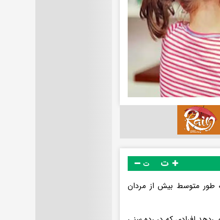
ت
ت
ه طور متوسط بیش از مردان
 در اسفند ماه ۹۷ انجام شده نشان می‌دهد افرادی که در رده سنی