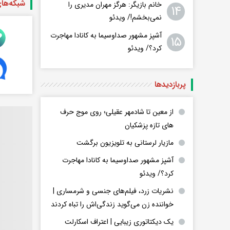
شبکه‌ها
خانم بازیگر: هرگز مهران مدیری را
۱۴
نمی‌بخشم!/ ویدئو
آشپز مشهور صداوسیما به کانادا مهاجرت
۱۵
کرد؟/ ویدئو
پربازدید‌ها
از معین تا شادمهر عقیلی؛ روی موج حرف
های تازه پزشکیان
مازیار لرستانی به تلویزیون برگشت
آشپز مشهور صداوسیما به کانادا مهاجرت
کرد؟/ ویدئو
نشریات زرد، فیلم‌های جنسی و شرمساری |
خواننده زن می‌گوید زندگی‌اش را تباه کردند
یک دیکتاتوری زیبایی | اعتراف اسکارلت