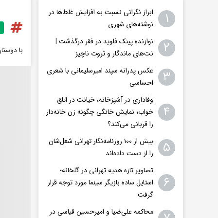
ابراز نگرانی نسبت به افزایش غلط‌ها در
۱
نوشته‌های شهری
نوازنده پینک فلوید در فقر درگذشت |
۲
با دوستا
نت‌های ماندگار و ثروت ناچیز
عکس پدرانه سپند امیرسلیمانی با شعری
۳
احساسی
وفاداری در آشپزخانه، خیانت در اتاق
۴
خواب؛ نمایش خانگی چگونه زن خانه‌دار
را قربانی می‌کند؟
بیش از ۱۰۰ روزنامه‌نگار تهرانی شغل‌شان
۵
را از دست داده‌اند
تصاویر تازه هدیه تهرانی در گلخانه؛
۶
استایل ساده بازیگر سینما مورد توجه قرار
گرفت
محاکمه علی‌ضیا و امیرحسین قیاسی در