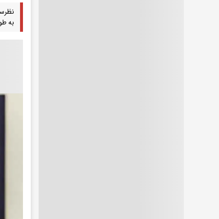
به طور متوسط در