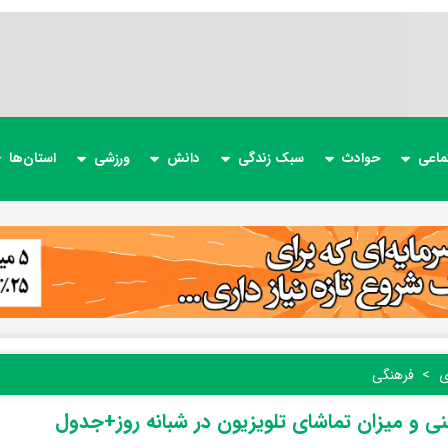
ماعی
حوادث
سبک زندگی
دانش
ورزشی
استان‌ها
ی
فرهنگی
ی و میزان تماشای تلویزیون در شبانه روز+جدول