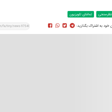
نظرسنجی‌
تماشای تلویزیون
ن خود به اشتراک بگذارید: