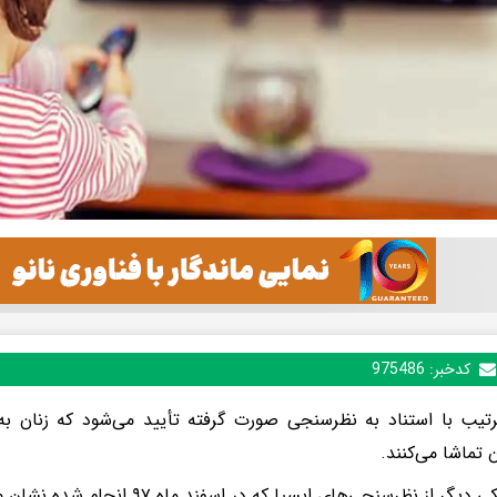
کدخبر:
975486
تیب با استناد به نظرسنجی صورت گرفته تأیید می‌شود که زنان ب
 تماشا می‌کنند.
نتایج یکی دیگر از نظرسنجی‌های ایسپا که