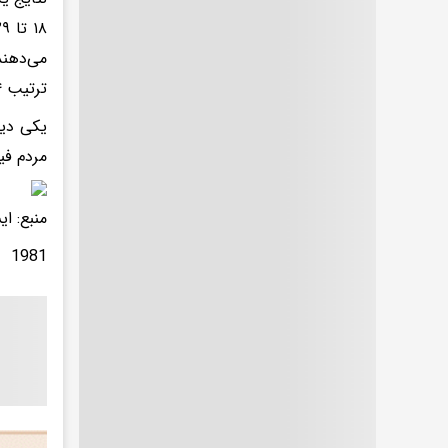
ترتیب ۱۱۴ و ۱۲۶ دقیقه تلویزیون تماشا می‌کنند.
مردم فی
منبع: ای
1981