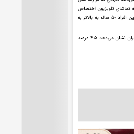
وز ۹۸ دقیقه از وقت خود را به تماشای تلویزیون اختصاص
می‌دهند. علاوه بر آن، افرادی که در رده سنی ۳۰ تا ۴۹ سال هستند و هم‌چنین افراد ۵۰ ساله به بالاتر به
یکی دیگر از نظرسنجی‌های ملی اسفندماه ۹۷ مرکز افکارسنجی دانشجویان ایران نشان می‌دهد ۴.۵ درصد