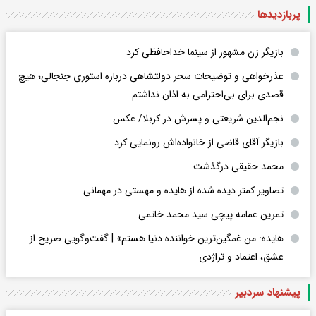
پربازدید‌ها
بازیگر زن مشهور از سینما خداحافظی کرد
عذرخواهی و توضیحات سحر دولتشاهی درباره استوری جنجالی؛ هیچ
قصدی برای بی‌احترامی به اذان نداشتم
نجم‌الدین شریعتی و پسرش در کربلا/ عکس
بازیگر آقای قاضی از خانواده‌اش رونمایی کرد
محمد حقیقی درگذشت
تصاویر کمتر دیده شده از هایده و مهستی در مهمانی
تمرین عمامه پیچی سید محمد خاتمی
هایده: من غمگین‌ترین خواننده دنیا هستم» | گفت‌وگویی صریح از
عشق، اعتماد و تراژدی
پیشنهاد سردبیر