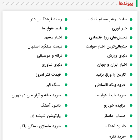
پیوندها
سایت رهبر معظم انقلاب
رسانه فرهنگ و هنر
خبر فوری
بلیط هواپیما
تحلیل‌های روز اقتصادی
اخبار مشهد
جنجالی‌ترین اخبار حوادث
قیمت میلگرد اصفهان
دنیای ورزش
ترانه و موسیقی
اخبار ایران و جهان
دنیای فناوری
تاریخ را ورق بزنید
قیمت تتر امروز
خرید پنکه اقساطی
سنگ قبر
خرید بلیط هواپیما
خرید خانه و آپارتمان در تهران
مزایده خودرو
دانلود آهنگ
صندلی ماساژ
پارتیشن شیشه ای
دانلود آهنگ
خرید ماساژور تفنگی بلکر
خرید نقره