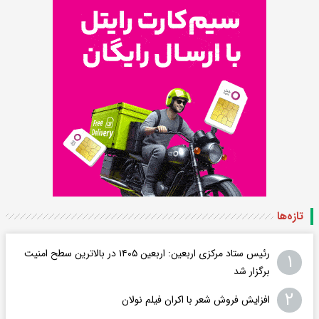
تازه‌ها
رئیس ستاد مرکزی اربعین: اربعین ۱۴۰۵ در بالاترین سطح امنیت
۱
برگزار شد
۲
افزایش فروش شعر با اکران فیلم نولان