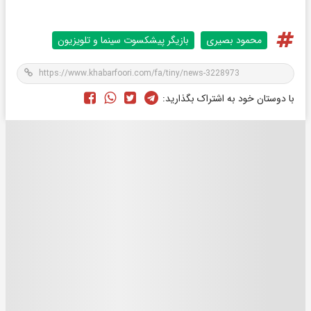
محمود بصیری
بازیگر پیشکسوت سینما و تلویزیون
با دوستان خود به اشتراک بگذارید: