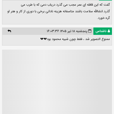
گفت که این قافله ای عمر عجب می گذرد دریاب دمی که با طرب می
گذرد.انشاالله سلامت باشند متاسفانه هزینه نادانی برخی با دوری از کار و هنر او
گره خورد.
ناشناس
پنجشنبه ۱۸ تیر ۱۴۰۵ ۱۶:۰۳:۳۶
ممنوع التصویر شد ، فقط چون شبیه محمود بود💔💔