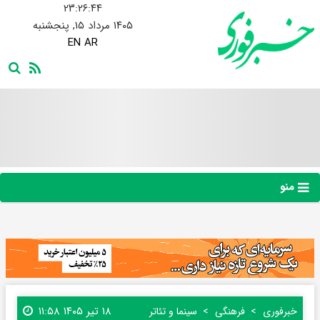
۲۳:۲۶:۴۴
۱۴۰۵ مرداد ۱۵, پنجشنبه
EN
AR
منو
۱۸ تیر ۱۴۰۵ ۱۱:۵۸
خبرفوری
فرهنگی
سینما و تئاتر