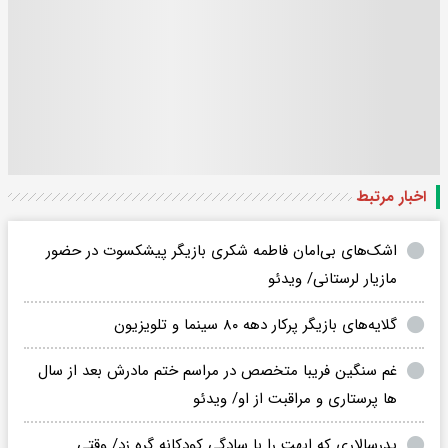
اخبار مرتبط
اشک‌های بی‌امان فاطمه شکری بازیگر پیشکسوت در حضور
مازیار لرستانی/ ویدئو
گلایه‌های بازیگر پرکار دهه ۸۰ سینما و تلویزیون
غم سنگین فریبا متخصص در مراسم ختم مادرش بعد از سال
ها پرستاری و مراقبت از او/ ویدئو
پدرسالاری که ابهت را با سادگی کودکانه گره زد/ وقتی