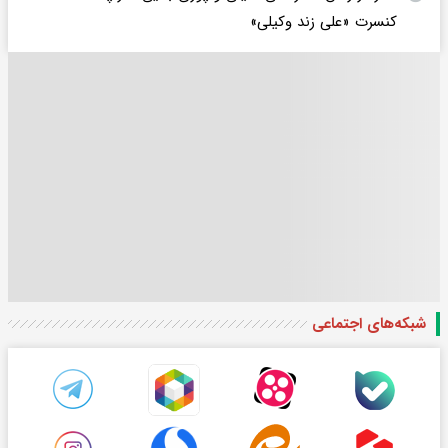
کنسرت «علی زند وکیلی»
شبکه‌های اجتماعی