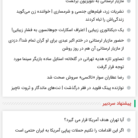
مازیار لرستانی به تلویزیون برگشت
نشریات زرد، فیلم‌های جنسی و شرمساری | خواننده زن می‌گوید
زندگی‌اش را تباه کردند
یک دیکتاتوری زیبایی | اعتراف اسکارلت جوهانسون به فشارِ زیبایی!
حضور مازیار لرستانی در ختم اکبر عبدی برای او گران تمام شد!/ دزدی
از مازیار لرستانی آن هم در روز روشن
تصاویر تازه هدیه تهرانی در گلخانه؛ استایل ساده بازیگر سینما مورد
توجه قرار گرفت
رضا عطاران سوار «تاکسی» سروش صحت شد
نوازنده پینک فلوید در فقر درگذشت | نت‌های ماندگار و ثروت ناچیز
پیشنهاد سردبیر
آیا تهران هدف آمریکا قرار می گیرد؟
اگر این اقدامات را نکنیم حملات پیاپی آمریکا به ایران حتمی است