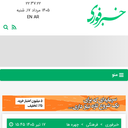
۲۲:۳۷:۲۳
۱۴۰۵ مرداد ۱۷, شنبه
EN
AR
منو
۱۷ تیر ۱۴۰۵ ۱۵:۴۵
خبرفوری
فرهنگی
چهره ها