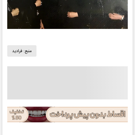
منبع:
فرادید