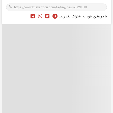
با دوستان خود به اشتراک بگذارید: