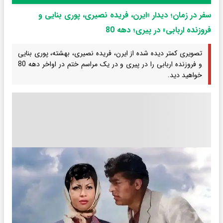
سفر در زمان؛ دیدار «ایرن، فریده نصیری، پوری بنایی و
فروزنده اربابی» در پیری؛ دهه 80
تصویری کمتر دیده شده از ایرن، فریده نصیری، بهشته، پوری بنایی
و فروزنده اربابی را در پیری و در یک مراسم ختم در اواخر دهه 80
خواهید دید.