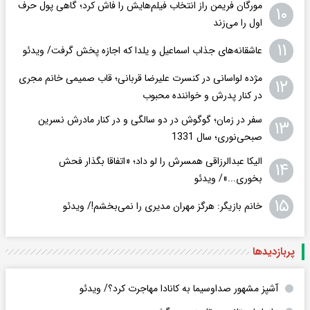
مورگان فریمن راز انتخاب فیلم‌هایش را فاش کرد؛ گاهی پول حرف
۱۰
اول را می‌زند
۱۱
عاشقانه‌های جذاب اسماعیل و یلدا که اجازه پخش گرفت/ ویدئو
مژده لواسانی در کنسرت علیرضا قربانی؛ قاب صمیمی خانم مجری
۱۲
در کنار پدرش و خواننده محبوب
سفر در زمان؛ گوگوش در دو سالگی و در کنار مادرش نسرین
۱۳
صبحی‌نوری؛ سال 1331
الیکا عبدالرزاقی همسرش را لو داد؛ «اتفاقا بگذار فحش
۱۴
بخوری...»/ ویدئو
۱۵
خانم بازیگر: هرگز مهران مدیری را نمی‌بخشم!/ ویدئو
پربازدید‌ها
آشپز مشهور صداوسیما به کانادا مهاجرت کرد؟/ ویدئو