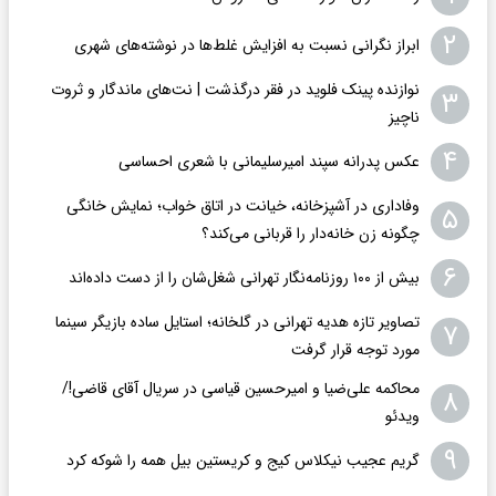
۲
ابراز نگرانی نسبت به افزایش غلط‌ها در نوشته‌های شهری
نوازنده پینک فلوید در فقر درگذشت | نت‌های ماندگار و ثروت
۳
ناچیز
۴
عکس پدرانه سپند امیرسلیمانی با شعری احساسی
وفاداری در آشپزخانه، خیانت در اتاق خواب؛ نمایش خانگی
۵
چگونه زن خانه‌دار را قربانی می‌کند؟
۶
بیش از ۱۰۰ روزنامه‌نگار تهرانی شغل‌شان را از دست داده‌اند
تصاویر تازه هدیه تهرانی در گلخانه؛ استایل ساده بازیگر سینما
۷
مورد توجه قرار گرفت
محاکمه علی‌ضیا و امیرحسین قیاسی در سریال آقای قاضی!/
۸
ویدئو
۹
گریم عجیب نیکلاس کیج و کریستین بیل همه را شوکه کرد