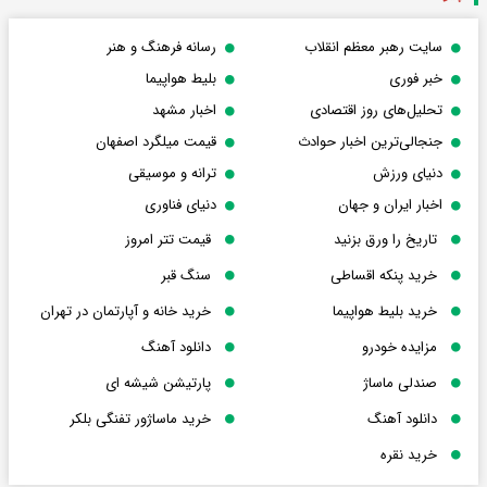
سایت رهبر معظم انقلاب
رسانه فرهنگ و هنر
خبر فوری
بلیط هواپیما
تحلیل‌های روز اقتصادی
اخبار مشهد
جنجالی‌ترین اخبار حوادث
قیمت میلگرد اصفهان
دنیای ورزش
ترانه و موسیقی
اخبار ایران و جهان
دنیای فناوری
تاریخ را ورق بزنید
قیمت تتر امروز
خرید پنکه اقساطی
سنگ قبر
خرید بلیط هواپیما
خرید خانه و آپارتمان در تهران
مزایده خودرو
دانلود آهنگ
صندلی ماساژ
پارتیشن شیشه ای
دانلود آهنگ
خرید ماساژور تفنگی بلکر
خرید نقره