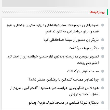
پربازدید‌ها
عذرخواهی و توضیحات سحر دولتشاهی درباره استوری جنجالی؛ هیچ
قصدی برای بی‌احترامی به اذان نداشتم
بازیگر زن مشهور از سینما خداحافظی کرد
بلاگر معروف درگذشت
تصاویر دوربین مداربسته ویدئوی آزار جنسی خواننده زن را افشا کرد
| شهر بهم ریخت
محمد حقیقی درگذشت
چرا تصاویر مصاحبه کنندگان با پزشکیان منتشر نشد؟
هایده: من غمگین‌ترین خواننده دنیا هستم» | گفت‌وگویی صریح از
عشق، اعتماد و تراژدی
بادیگارد نیوشا ضیغمی در مسجد شهرک غرب/ ویدئو