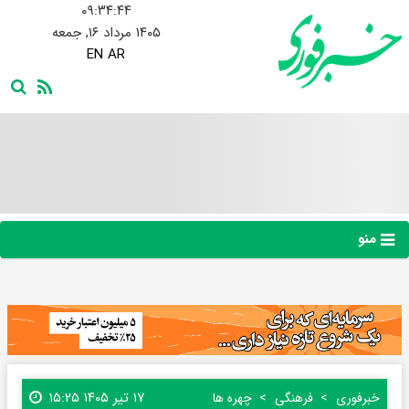
۰۹:۳۴:۴۵
۱۴۰۵ مرداد ۱۶, جمعه
EN
AR
منو
۱۷ تیر ۱۴۰۵ ۱۵:۲۵
خبرفوری
فرهنگی
چهره ها