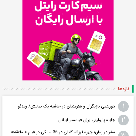
تازه‌ها
۱
دورهمی بازیگران و هنرمندان در حاشیه یک نمایش/ ویدئو
۲
جایزه پازولینی برای فیلمساز ایرانی
سفر در زمان؛ چهره فرزانه کابلی در 36 سالگی در فیلم «صاعقه»؛