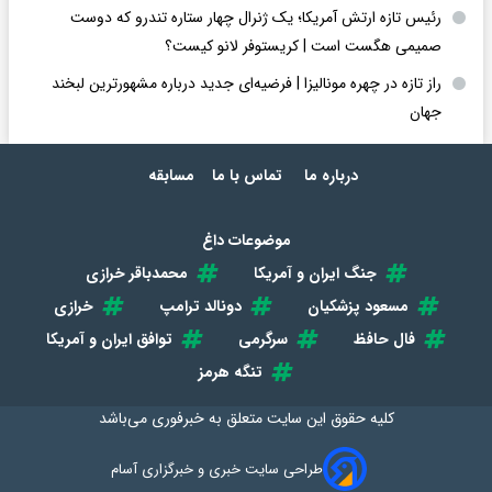
رئیس تازه ارتش آمریکا؛ یک ژنرال چهار ستاره تندرو که دوست
صمیمی هگست است | کریستوفر لانو کیست؟
راز تازه در چهره مونالیزا | فرضیه‌ای جدید درباره مشهورترین لبخند
جهان
درباره ما
تماس با ما
مسابقه
موضوعات داغ
جنگ ایران و آمریکا
محمدباقر خرازی
مسعود پزشکیان
دونالد ترامپ
خرازی
فال حافظ
سرگرمی
توافق ایران و آمریکا
تنگه هرمز
کلیه حقوق این سایت متعلق به
خبرفوری
می‌باشد
طراحی سایت خبری و خبرگزاری آسام