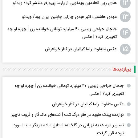
۱۲
هدی زین العابدین ویدئویی از پارسا پیروزفر منتشر کرد/ ویدئو
۱۳
مهدی هاشمی: اکبر عبدی چارلی چاپلین ایران بود/ ویدئو
جنجال جراحی زیبایی ۴۰ میلیارد تومانی خواننده زن | چهره او چه
۱۴
تغییری کرد؟ | عکس
۱۵
عکس متفاوت رضا کیانیان در کنار خواهرش
پربازدید‌ها
جنجال جراحی زیبایی ۴۰ میلیارد تومانی خواننده زن | چهره او چه
تغییری کرد؟ | عکس
عکس متفاوت رضا کیانیان در کنار خواهرش
نوازنده پینک فلوید در فقر درگذشت | نت‌های ماندگار و ثروت ناچیز
تصاویر تازه هدیه تهرانی در گلخانه؛ استایل ساده بازیگر سینما مورد
توجه قرار گرفت