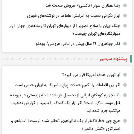
رضا عطاران سوار «تاکسی» سروش صحت شد
ابراز نگرانی نسبت به افزایش غلط‌ها در نوشته‌های شهری
جنگ ایران با سلاح تصویر | از دیوارهای تهران تا رسانه‌های جهان | راز
دیوارنگاره‌های تهران چیست؟
نگار جواهریان ۱۹ سال پیش در لباس عروسی/ ویدئو
پیشنهاد سردبیر
آیا تهران هدف آمریکا قرار می گیرد؟
اگر این اقدامات را نکنیم حملات پیاپی آمریکا به ایران حتمی است
یک چهارم کودکان ایرانی از تحصیل بازمانده اند/بهزیستی در پرونده
قتل مهسا شاکی است/ اگر آزار یک کودک را ببینید و گزارش ندهید،
مرتکب جرم شده اید
هیچ چیز خطرناک‌تر از یک نتانیاهوی تحقیر شده نیست | نتانیاهو و
استراتژی «تنش دائمی»