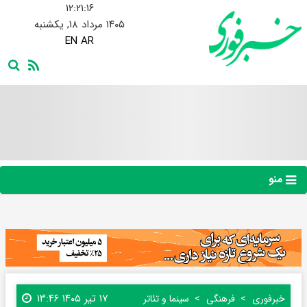
۱۲:۲۱:۱۷
۱۴۰۵ مرداد ۱۸, یکشنبه
EN
AR
منو
۱۷ تیر ۱۴۰۵ ۱۳:۴۶
خبرفوری
فرهنگی
سینما و تئاتر