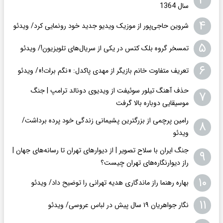
۳
سال 1364
۴
شروین حاجی‌پور از موزیک ویدیو جدید خود رونمایی کرد/ ویدئو
۵
تمسخر گروه بلک کتس در یکی از سریال‌های تلویزیون!/ ویدئو
۶
تعریف متفاوت خانم بازیگر از مهدی پاکدل: «نگم برات!»/ ویدئو
حذف آهنگ تیلور سوئیفت از ویدیوی دونالد ترامپ | جنگ
۷
موسیقایی دوباره بالا گرفت
رامین پرچمی از بزرگترین پشیمانی زندگی خود پرده برداشت/
۸
ویدئو
جنگ ایران با سلاح تصویر | از دیوارهای تهران تا رسانه‌های جهان |
۹
راز دیوارنگاره‌های تهران چیست؟
۱۰
بهاره رهنما راز ماندگاری هدیه تهرانی را توضیح داد/ ویدئو
۱۱
نگار جواهریان ۱۹ سال پیش در لباس عروسی/ ویدئو