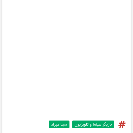
بازیگر سینما و تلویزیون
سینا مهراد