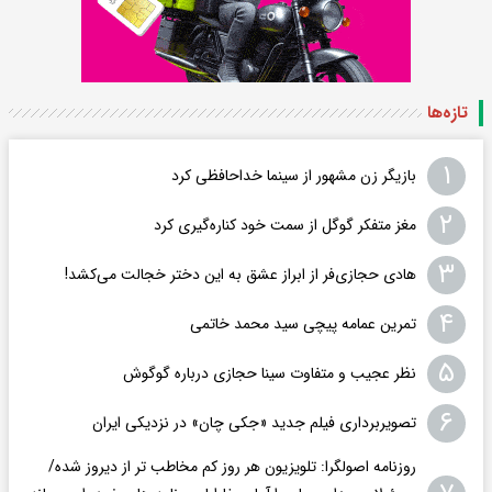
تازه‌ها
۱
بازیگر زن مشهور از سینما خداحافظی کرد
۲
مغز متفکر گوگل از سمت خود کناره‌گیری کرد
۳
هادی حجازی‌فر از ابراز عشق به این دختر خجالت می‌کشد!
۴
تمرین عمامه پیچی سید محمد خاتمی
۵
نظر عجیب و متفاوت سینا حجازی درباره گوگوش
۶
تصویربرداری فیلم جدید «جکی چان» در نزدیکی ایران
روزنامه اصولگرا: تلویزیون هر روز کم مخاطب تر از دیروز شده/