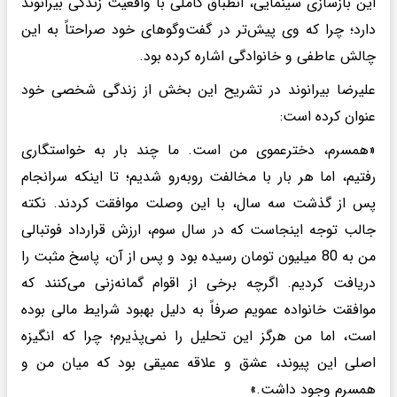
این بازسازی سینمایی، انطباق کاملی با واقعیت زندگی بیرانوند
دارد؛ چرا که وی پیش‌تر در گفت‌وگوهای خود صراحتاً به این
چالش عاطفی و خانوادگی اشاره کرده بود.
علیرضا بیرانوند در تشریح این بخش از زندگی شخصی خود
عنوان کرده است:
«همسرم، دخترعموی من است. ما چند بار به خواستگاری
رفتیم، اما هر بار با مخالفت روبه‌رو شدیم؛ تا اینکه سرانجام
پس از گذشت سه سال، با این وصلت موافقت کردند. نکته
جالب توجه اینجاست که در سال سوم، ارزش قرارداد فوتبالی
من به 80 میلیون تومان رسیده بود و پس از آن، پاسخ مثبت را
دریافت کردیم. اگرچه برخی از اقوام گمانه‌زنی می‌کنند که
موافقت خانواده عمویم صرفاً به دلیل بهبود شرایط مالی بوده
است، اما من هرگز این تحلیل را نمی‌پذیرم؛ چرا که انگیزه
اصلی این پیوند، عشق و علاقه عمیقی بود که میان من و
همسرم وجود داشت.»