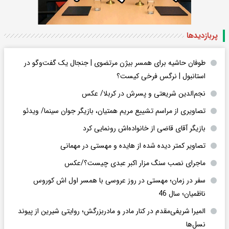
پربازدید‌ها
طوفان حاشیه برای همسر بیژن مرتضوی | جنجال یک گفت‌وگو در
استانبول | نرگس فرخی کیست؟
نجم‌الدین شریعتی و پسرش در کربلا/ عکس
تصاویری از مراسم تشییع مریم همتیان، بازیگر جوان سینما/ ویدئو
بازیگر آقای قاضی از خانواده‌اش رونمایی کرد
تصاویر کمتر دیده شده از هایده و مهستی در مهمانی
ماجرای نصب سنگ مزار اکبر عبدی چیست؟/عکس
سفر در زمان؛ مهستی در روز عروسی با همسر اول اش کوروس
ناظمیان؛ سال 46
المیرا شریفی‌مقدم در کنار مادر و مادربزرگش؛ روایتی شیرین از پیوند
نسل‌ها