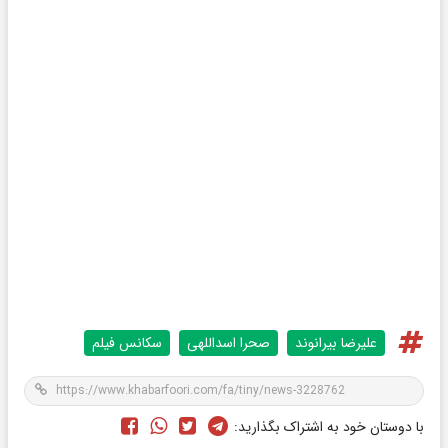
علیرضا بیرانوند
صحرا اسداللهی
سکانس فیلم
با دوستان خود به اشتراک بگذارید: