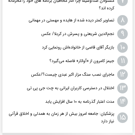
۷
مسئولان صداوسیما چرا آمار مخاطبان برنامه های خود را محرمانه
کرده اند؟
۸
تصاویر کمتر دیده شده از هایده و مهستی در مهمانی
۹
نجم‌الدین شریعتی و پسرش در کربلا/ عکس
۱۰
بازیگر آقای قاضی از خانواده‌اش رونمایی کرد
۱۱
جیمز کامرون از «آواتار» فاصله می‌گیرد؟
۱۲
ماجرای نصب سنگ مزار اکبر عبدی چیست؟/عکس
۱۳
اختلال در دسترسی کاربران ایرانی به چت جی پی تی
۱۴
مدت اعتبار گذرنامه به ۱۰ سال افزایش یابد
پزشکیان: جامعه امروز بیش از هر زمان به همدلی و اخلاق قرآنی
۱۵
نیاز دارد