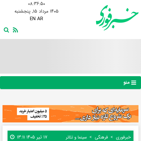
۰۸:۳۶:۵۱
۱۴۰۵ مرداد ۱۵, پنجشنبه
EN
AR
منو
۱۷ تیر ۱۴۰۵ ۱۳:۱۱
خبرفوری
فرهنگی
سینما و تئاتر