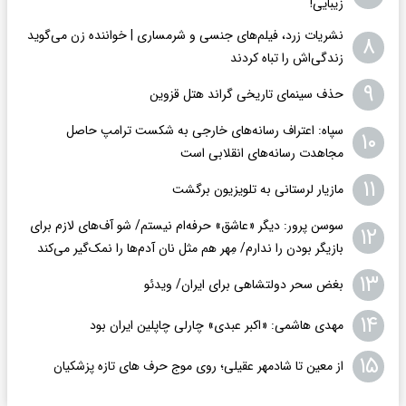
زیبایی!
نشریات زرد، فیلم‌های جنسی و شرمساری | خواننده زن می‌گوید
۸
زندگی‌اش را تباه کردند
۹
حذف سینمای تاریخی گراند هتل قزوین
سپاه: اعتراف رسانه‌های خارجی به شکست ترامپ حاصل
۱۰
مجاهدت رسانه‌های انقلابی است
۱۱
مازیار لرستانی به تلویزیون برگشت
سوسن پرور: دیگر «عاشق» حرفه‌ام نیستم/ شو آف‌های لازم برای
۱۲
بازیگر بودن را ندارم/ مِهر هم مثل نان آدم‌ها را نمک‌گیر می‌کند
۱۳
بغض سحر دولتشاهی برای ایران/ ویدئو
۱۴
مهدی هاشمی: «اکبر عبدی» چارلی چاپلین ایران بود
۱۵
از معین تا شادمهر عقیلی؛ روی موج حرف های تازه پزشکیان