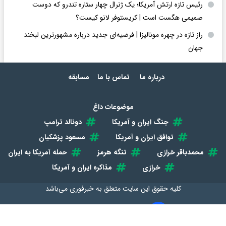
رئیس تازه ارتش آمریکا؛ یک ژنرال چهار ستاره تندرو که دوست
صمیمی هگست است | کریستوفر لانو کیست؟
راز تازه در چهره مونالیزا | فرضیه‌ای جدید درباره مشهورترین لبخند
جهان
درباره ما
تماس با ما
مسابقه
موضوعات داغ
جنگ ایران و آمریکا
دونالد ترامپ
توافق ایران و آمریکا
مسعود پزشکیان
محمدباقر خرازی
تنگه هرمز
حمله آمریکا به ایران
خرازی
مذاکره ایران و آمریکا
کلیه حقوق این سایت متعلق به
خبرفوری
می‌باشد
طراحی سایت خبری و خبرگزاری آسام