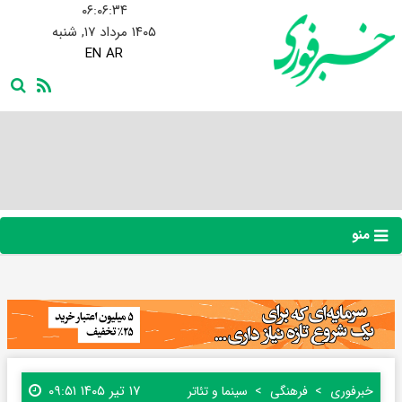
۰۶:۰۶:۳۵
۱۴۰۵ مرداد ۱۷, شنبه
EN
AR
منو
۱۷ تیر ۱۴۰۵ ۰۹:۵۱
خبرفوری
فرهنگی
سینما و تئاتر