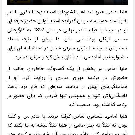
هلیا امامی هنرپیشه اهل کشورمان است.دوره بازیگری را زیر
نظر استاد حمید سمندریان گذرانده است. اولین حضور حرفه ای
او در سینما با فیلم تقدیر نهایی در سال 1392 به کارگردانی
محسن توکلی بود.امامی سال ها پیش از طرف استاد
سمندریان به چیستا یثربی معرفی شد و در نمایشنامه ای برای
جشنواره فجر آماده می شد ایفای نقش کرد و موفق هم بود.
هلیا امامی در بخشی از یک گفت‌وگو، خاطره‌ای جالب از
حضورش در برنامه مهران مدیری را روایت کرد. او از
هماهنگی‌های پیش از برنامه، سوژه‌ای که قرار بود باعث
غافلگیری‌اش شود و همچنین تنها شرطی که برای حضور در
برنامه گذاشته بود، صحبت کرد.
هلیا امامی: تیمشون تماس گرفته بودند با مادر من و گفته
بودن که مثلاً یه چیز جالبی از هلیا مثلاً میشه به ما بگید که
اونو تو برنامه بگیم مثلاً خودش سوپرایز بشه مادرمم گفته بودن