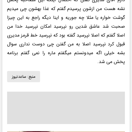
نشه هست من ازشون پرسیدم گفتم که غذا بهشون چی میدیم
گوشت خواره یا مثلا چه جوریه و اینا دیگه راجع به این چیزا
صحبت شد عاشق شدین رو نپرسید امکان نپرسید خدا من
اصلا گفتم که اصلا نپرسید گفته بود که نپرسید خط قرمز مدیری
قبول کرد نپرسید اصلا به من گفتن چی دوست نداری سوال
بشه خیلی اگه میدونستم میگفتم ماره را نمی گفتم برنامه
پخش می شد.
منبع:
ساعدنیوز