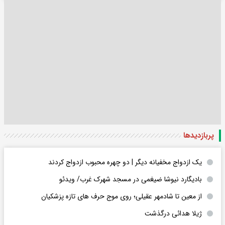
پربازدید‌ها
یک ازدواج مخفیانه دیگر | دو چهره محبوب ازدواج کردند
بادیگارد نیوشا ضیغمی در مسجد شهرک غرب/ ویدئو
از معین تا شادمهر عقیلی؛ روی موج حرف های تازه پزشکیان
ژیلا هدائی درگذشت