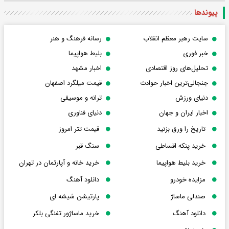
پیوندها
سایت رهبر معظم انقلاب
رسانه فرهنگ و هنر
خبر فوری
بلیط هواپیما
تحلیل‌های روز اقتصادی
اخبار مشهد
جنجالی‌ترین اخبار حوادث
قیمت میلگرد اصفهان
دنیای ورزش
ترانه و موسیقی
اخبار ایران و جهان
دنیای فناوری
تاریخ را ورق بزنید
قیمت تتر امروز
خرید پنکه اقساطی
سنگ قبر
خرید بلیط هواپیما
خرید خانه و آپارتمان در تهران
مزایده خودرو
دانلود آهنگ
صندلی ماساژ
پارتیشن شیشه ای
دانلود آهنگ
خرید ماساژور تفنگی بلکر