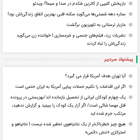
بازپخش کلیپی از کاترین شکدم در صدا و سیما!/ ویدئو
ستاره دهه شصتی‌ها می‌گوید سکته قلبی بهترین اتفاق زندگی‌اش بود!
مازیار لرستانی به تلویزیون برگشت
نشریات زرد، فیلم‌های جنسی و شرمساری | خواننده زن می‌گوید
زندگی‌اش را تباه کردند
پیشنهاد سردبیر
آیا تهران هدف آمریکا قرار می گیرد؟
اگر این اقدامات را نکنیم حملات پیاپی آمریکا به ایران حتمی است
یک چهارم کودکان ایرانی از تحصیل بازمانده اند/بهزیستی در پرونده
قتل مهسا شاکی است/ اگر آزار یک کودک را ببینید و گزارش ندهید،
مرتکب جرم شده اید
هیچ چیز خطرناک‌تر از یک نتانیاهوی تحقیر شده نیست | نتانیاهو و
استراتژی «تنش دائمی»