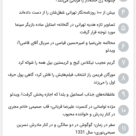
چگونه زن خانه‌دار را قربانی می‌کند؟
۴
بیش از ۱۰۰ روزنامه‌نگار تهرانی شغل‌شان را از دست داده‌اند
تصاویر تازه هدیه تهرانی در گلخانه؛ استایل ساده بازیگر سینما
۵
مورد توجه قرار گرفت
محاکمه علی‌ضیا و امیرحسین قیاسی در سریال آقای قاضی!/
۶
ویدئو
۷
گریم عجیب نیکلاس کیج و کریستین بیل همه را شوکه کرد
مورگان فریمن راز انتخاب فیلم‌هایش را فاش کرد؛ گاهی پول حرف
۸
اول را می‌زند
۹
عاشقانه‌های جذاب اسماعیل و یلدا که اجازه پخش گرفت/ ویدئو
مژده لواسانی در کنسرت علیرضا قربانی؛ قاب صمیمی خانم مجری
۱۰
در کنار پدرش و خواننده محبوب
سفر در زمان؛ گوگوش در دو سالگی و در کنار مادرش نسرین
۱۱
صبحی‌نوری؛ سال 1331