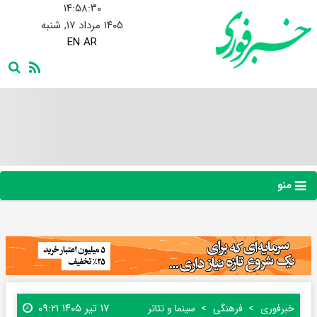
۱۴:۵۸:۳۱
۱۴۰۵ مرداد ۱۷, شنبه
EN
AR
منو
۱۷ تیر ۱۴۰۵ ۰۹:۲۱
خبرفوری
فرهنگی
سینما و تئاتر