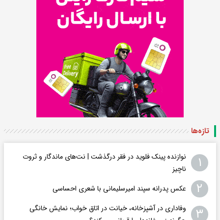
تازه‌ها
نوازنده پینک فلوید در فقر درگذشت | نت‌های ماندگار و ثروت
۱
ناچیز
۲
عکس پدرانه سپند امیرسلیمانی با شعری احساسی
وفاداری در آشپزخانه، خیانت در اتاق خواب؛ نمایش خانگی
۳