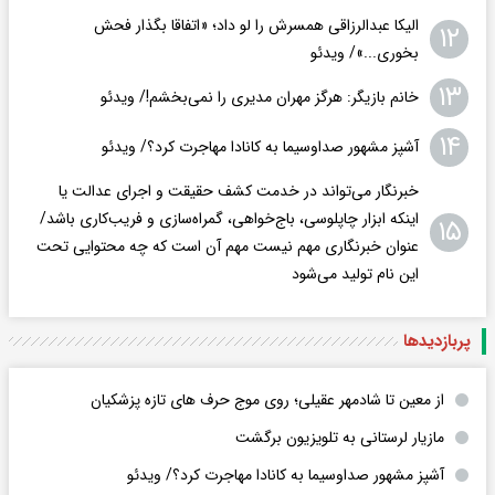
الیکا عبدالرزاقی همسرش را لو داد؛ «اتفاقا بگذار فحش
۱۲
بخوری...»/ ویدئو
۱۳
خانم بازیگر: هرگز مهران مدیری را نمی‌بخشم!/ ویدئو
۱۴
آشپز مشهور صداوسیما به کانادا مهاجرت کرد؟/ ویدئو
خبرنگار می‌تواند در خدمت کشف حقیقت و اجرای عدالت یا
اینکه ابزار چاپلوسی، باج‌خواهی، گمراه‌سازی و فریب‌کاری باشد/
۱۵
عنوان خبرنگاری مهم نیست مهم آن است که چه محتوایی تحت
این نام تولید می‌شود
پربازدید‌ها
از معین تا شادمهر عقیلی؛ روی موج حرف های تازه پزشکیان
مازیار لرستانی به تلویزیون برگشت
آشپز مشهور صداوسیما به کانادا مهاجرت کرد؟/ ویدئو