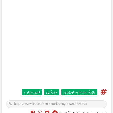
بازیگر سینما و تلویزیون
بازیگری
امین حیایی