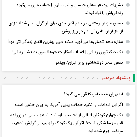
نشریات زرد، فیلم‌های جنسی و شرمساری | خواننده زن می‌گوید
زندگی‌اش را تباه کردند
حضور مازیار لرستانی در ختم اکبر عبدی برای او گران تمام شد!/ دزدی
از مازیار لرستانی آن هم در روز روشن
ستاره دهه شصتی‌ها می‌گوید سکته قلبی بهترین اتفاق زندگی‌اش بود!
یک دیکتاتوری زیبایی | اعتراف اسکارلت جوهانسون به فشارِ زیبایی!
بغض سحر دولتشاهی برای ایران/ ویدئو
پیشنهاد سردبیر
آیا تهران هدف آمریکا قرار می گیرد؟
اگر این اقدامات را نکنیم حملات پیاپی آمریکا به ایران حتمی است
یک چهارم کودکان ایرانی از تحصیل بازمانده اند/بهزیستی در پرونده
قتل مهسا شاکی است/ اگر آزار یک کودک را ببینید و گزارش ندهید،
مرتکب جرم شده اید