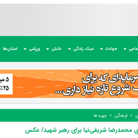
ماعی
حوادث
سبک زندگی
دانش
ورزشی
استان‌ها
ی
فرهنگی
چهره ها
ی محمدرضا شریفی‌نیا برای رهبر شهید/ عکس