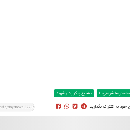
محمدرضا شریفی‌نیا
تشییع پیکر رهبر شهید
ن خود به اشتراک بگذارید: