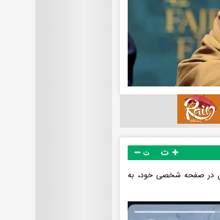
ت
ت
توری در صفحه شخصی خود، به