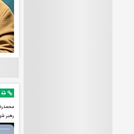
محمدرضا
رهبر شهی