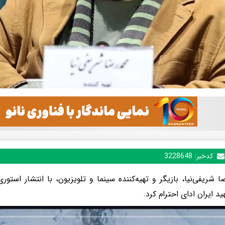
کدخبر:
3228648
 شریفی‌نیا، بازیگر و تهیه‌کننده سینما و تلویزیون، با انتشار اس
د ایران ادای احترام کرد.