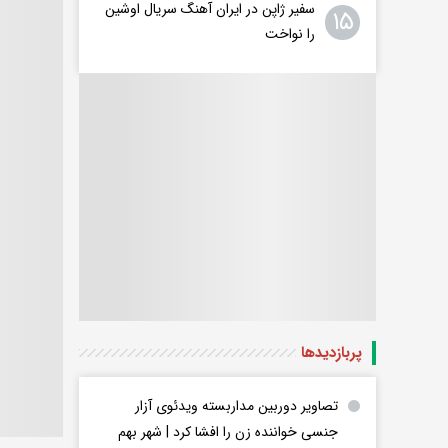
سفیر ژاپن در ایران آهنگ سریال اوشین
۱۵
را نواخت
پربازدید‌ها
تصاویر دوربین مداربسته ویدئوی آزار
جنسی خواننده زن را افشا کرد | شهر بهم