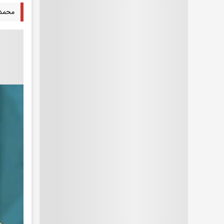
محمدر