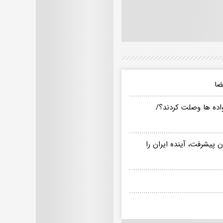
ضا
 پسر رهبری با کدام خانواده ها وصلت کردند؟/
ن پیشرفت، آینده ایران را