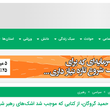
ماعی
حوادث
سبک زندگی
دانش
ورزشی
استان‌ها
ی
سیاسی
رهبری
حمید گروگان، از کتابی که موجب شد اشک‌های رهبر شه