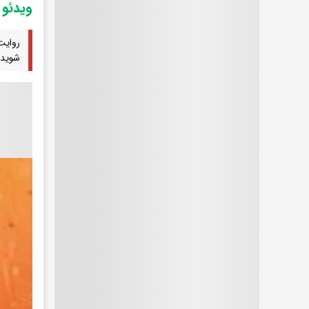
ویدئو
روایت
شوید.