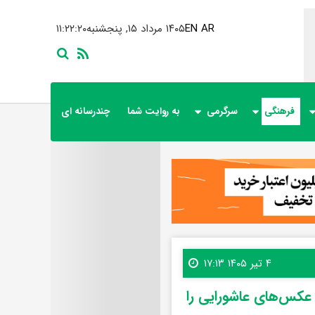
AR
EN
۱۴۰۵ مرداد ۱۵, پنجشنبه
۱۱:۲۲:۲۱
فرهنگی
سرگرمی
به روایت شما
چندرسانه ای
۴ تیر ۱۴۰۵ ۱۷:۱۳
عکس‌های عاشورایی را