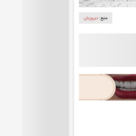
منبع:
دیروزبان