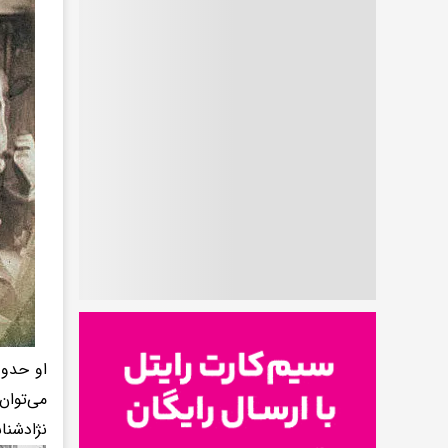
می‌توان
نژادشنا