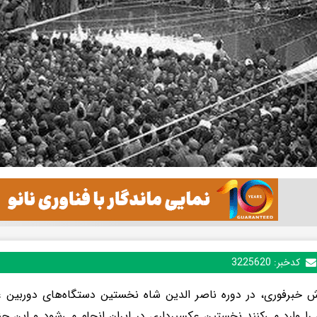
کدخبر:
3225620
ش خبرفوری، در دوره ناصر الدین شاه نخستین دستگاه‌های دوربین 
را وارد می‌کنند نخستین عکسبرداری در ایران انجام می‌شود و این‌ چ