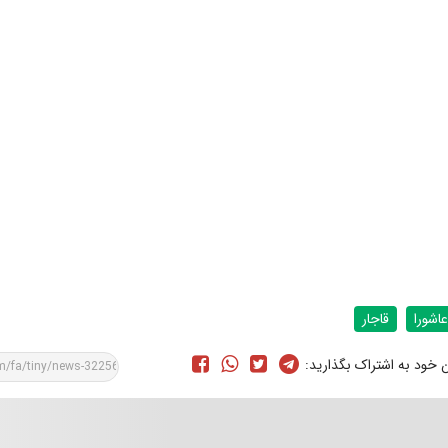
عاشورا
قاجار
ن خود به اشتراک بگذارید: