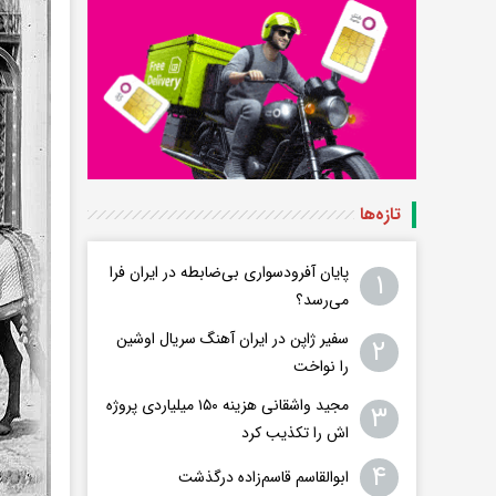
تازه‌ها
پایان آفرودسواری بی‌ضابطه در ایران فرا
۱
می‌رسد؟
سفیر ژاپن در ایران آهنگ سریال اوشین
۲
را نواخت
مجید واشقانی هزینه ۱۵۰ میلیاردی پروژه
۳
اش را تکذیب کرد
۴
ابوالقاسم قاسم‌زاده درگذشت