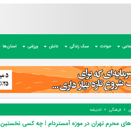
ماعی
حوادث
سبک زندگی
دانش
ورزشی
استان‌ها
ی
فرهنگی
اندیشه
ای محرم تهران در موزه آمستردام | چه کسی نخستین 