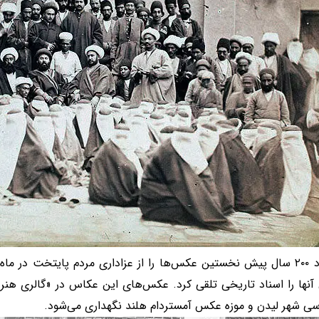
او حدود ۲۰۰ سال پیش نخستین عکس‌ها را از عزاداری مردم پایتخت در ‌
 آنها را اسناد تاریخی تلقی کرد. عکس‌های این عکاس در «گالری هنر ف
سی شهر لیدن و موزه عکس آمستردام هلند نگهداری می‌شود.