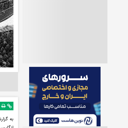
به گزار
انگلیس 