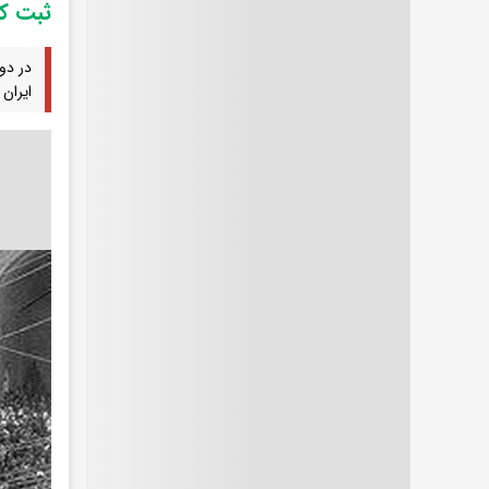
ثبت ک
در دو
ایران 