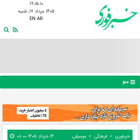
۱۹:۱۵:۱۱
۱۴۰۵ مرداد ۱۷, شنبه
EN
AR
منو
۱۴ خرداد ۱۴۰۵ ۰۸:۰۰
خبرفوری
فرهنگی
موسیقی