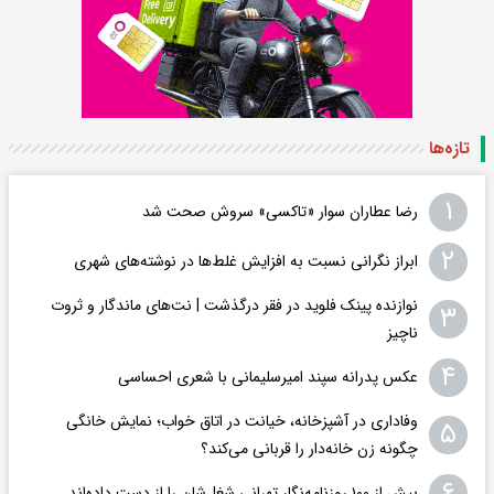
تازه‌ها
۱
رضا عطاران سوار «تاکسی» سروش صحت شد
۲
ابراز نگرانی نسبت به افزایش غلط‌ها در نوشته‌های شهری
نوازنده پینک فلوید در فقر درگذشت | نت‌های ماندگار و ثروت
۳
ناچیز
۴
عکس پدرانه سپند امیرسلیمانی با شعری احساسی
وفاداری در آشپزخانه، خیانت در اتاق خواب؛ نمایش خانگی
۵
چگونه زن خانه‌دار را قربانی می‌کند؟
۶
بیش از ۱۰۰ روزنامه‌نگار تهرانی شغل‌شان را از دست داده‌اند