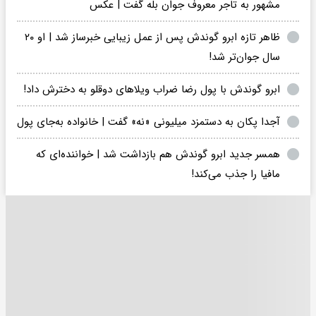
مشهور به تاجر معروف جوان بله گفت | عکس
ظاهر تازه ابرو گوندش پس از عمل زیبایی خبرساز شد | او ۲۰
سال جوان‌تر شد!
ابرو گوندش با پول رضا ضراب ویلاهای دوقلو به دخترش داد!
آجدا پکان به دستمزد میلیونی «نه» گفت | خانواده به‌جای پول
همسر جدید ابرو گوندش هم بازداشت شد | خواننده‌ای که
مافیا را جذب می‌کند!