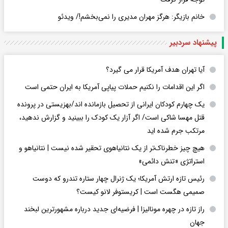
خانم بازیگر: هرگز مهران مدیری را نمی‌بخشم!/ ویدئو
پیشنهاد سردبیر
آیا تهران هدف آمریکا قرار می گیرد؟
اگر این اقدامات را نکنیم حملات پیاپی آمریکا به ایران حتمی است
یک چهارم کودکان ایرانی از تحصیل بازمانده اند/بهزیستی در پرونده
قتل مهسا شاکی است/ اگر آزار یک کودک را ببینید و گزارش ندهید،
مرتکب جرم شده اید
هیچ چیز خطرناک‌تر از یک نتانیاهوی تحقیر شده نیست | نتانیاهو و
استراتژی «تنش دائمی»
رئیس تازه ارتش آمریکا؛ یک ژنرال چهار ستاره تندرو که دوست
صمیمی هگست است | کریستوفر لانو کیست؟
راز تازه در چهره مونالیزا | فرضیه‌ای جدید درباره مشهورترین لبخند
جهان