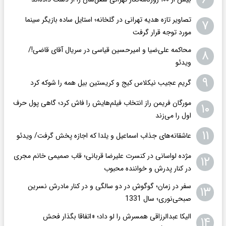
تصاویر تازه هدیه تهرانی در گلخانه؛ استایل ساده بازیگر سینما
۷
مورد توجه قرار گرفت
محاکمه علی‌ضیا و امیرحسین قیاسی در سریال آقای قاضی!/
۸
ویدئو
۹
گریم عجیب نیکلاس کیج و کریستین بیل همه را شوکه کرد
مورگان فریمن راز انتخاب فیلم‌هایش را فاش کرد؛ گاهی پول حرف
۱۰
اول را می‌زند
۱۱
عاشقانه‌های جذاب اسماعیل و یلدا که اجازه پخش گرفت/ ویدئو
مژده لواسانی در کنسرت علیرضا قربانی؛ قاب صمیمی خانم مجری
۱۲
در کنار پدرش و خواننده محبوب
سفر در زمان؛ گوگوش در دو سالگی و در کنار مادرش نسرین
۱۳
صبحی‌نوری؛ سال 1331
الیکا عبدالرزاقی همسرش را لو داد؛ «اتفاقا بگذار فحش
۱۴