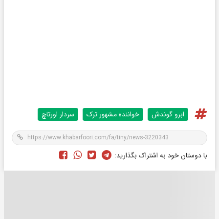
ابرو گوندش
خواننده مشهور ترک
سردار اورتاچ
با دوستان خود به اشتراک بگذارید: