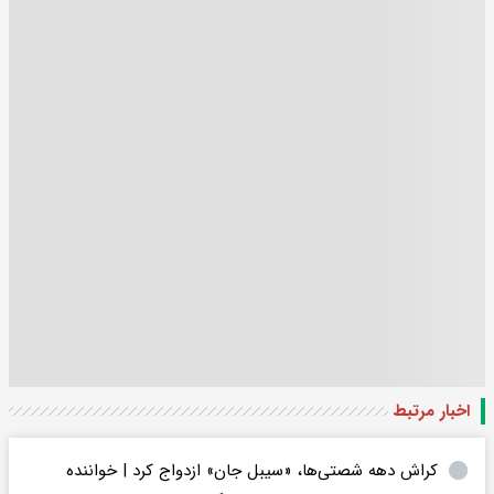
اخبار مرتبط
کراش دهه شصتی‌ها، «سیبل جان» ازدواج کرد | خواننده