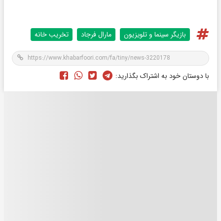
بازیگر سینما و تلویزیون
مارال فرجاد
تخریب خانه
با دوستان خود به اشتراک بگذارید: