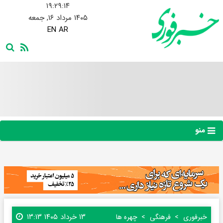
۱۹:۲۹:۱۵
۱۴۰۵ مرداد ۱۶, جمعه
EN
AR
منو
۱۳ خرداد ۱۴۰۵ ۱۳:۱۳
خبرفوری
فرهنگی
چهره ها