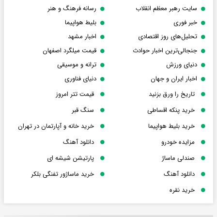
سایت رهبر معظم انقلاب
رسانه فرهنگ و هنر
خبر فوری
بلیط هواپیما
تحلیل‌های روز اقتصادی
اخبار مشهد
جنجالی‌ترین اخبار حوادث
قیمت میلگرد اصفهان
دنیای ورزش
ترانه و موسیقی
اخبار ایران و جهان
دنیای فناوری
تاریخ را ورق بزنید
قیمت تتر امروز
خرید پنکه اقساطی
سنگ قبر
خرید بلیط هواپیما
خرید خانه و آپارتمان در تهران
مزایده خودرو
دانلود آهنگ
صندلی ماساژ
پارتیشن شیشه ای
دانلود آهنگ
خرید ماساژور تفنگی بلکر
خرید نقره