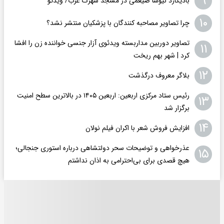
۹
بادیگارد نیوشا ضیغمی در مسجد شهرک غرب/ ویدئو
۱۰
چرا تصاویر مصاحبه کنندگان با پزشکیان منتشر نشد؟
تصاویر دوربین مداربسته ویدئوی آزار جنسی خواننده زن را افشا
۱۱
کرد | شهر بهم ریخت
۱۲
بلاگر معروف درگذشت
رئیس ستاد مرکزی اربعین: اربعین ۱۴۰۵ در بالاترین سطح امنیت
۱۳
برگزار شد
۱۴
افزایش فروش شعر با اکران فیلم نولان
عذرخواهی و توضیحات سحر دولتشاهی درباره استوری جنجالی؛
۱۵
هیچ قصدی برای بی‌احترامی به اذان نداشتم