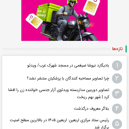
تازه‌ها
۱
بادیگارد نیوشا ضیغمی در مسجد شهرک غرب/ ویدئو
۲
چرا تصاویر مصاحبه کنندگان با پزشکیان منتشر نشد؟
تصاویر دوربین مداربسته ویدئوی آزار جنسی خواننده زن را افشا
۳
کرد | شهر بهم ریخت
۴
بلاگر معروف درگذشت
رئیس ستاد مرکزی اربعین: اربعین ۱۴۰۵ در بالاترین سطح امنیت
۵
برگزار شد