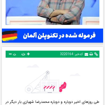
ت
کدخبر:
3220164
ت
طی روزهای اخیر دوباره و دوباره محمدرضا شهبازی بار دیگر در