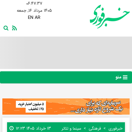
۰۶:۴۷:۳۸
۱۴۰۵ مرداد ۱۶, جمعه
EN
AR
منو
۱۳ خرداد ۱۴۰۵ ۱۲:۲۳
خبرفوری
فرهنگی
سینما و تئاتر