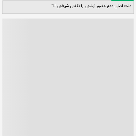
علت اصلی عدم حضور ایشون را نگفتی شیطون !!!°