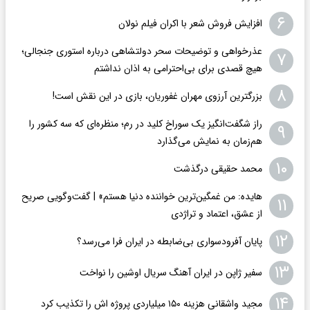
۶
افزایش فروش شعر با اکران فیلم نولان
عذرخواهی و توضیحات سحر دولتشاهی درباره استوری جنجالی؛
۷
هیچ قصدی برای بی‌احترامی به اذان نداشتم
۸
بزرگترین آرزوی مهران غفوریان، بازی در این نقش است!
راز شگفت‌انگیز یک سوراخ کلید در رم؛ منظره‌ای که سه کشور را
۹
هم‌زمان به نمایش می‌گذارد
۱۰
محمد حقیقی درگذشت
هایده: من غمگین‌ترین خواننده دنیا هستم» | گفت‌وگویی صریح
۱۱
از عشق، اعتماد و تراژدی
۱۲
پایان آفرودسواری بی‌ضابطه در ایران فرا می‌رسد؟
۱۳
سفیر ژاپن در ایران آهنگ سریال اوشین را نواخت
۱۴
مجید واشقانی هزینه ۱۵۰ میلیاردی پروژه اش را تکذیب کرد