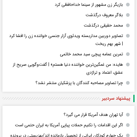
بازیگر زن مشهور از سینما خداحافظی کرد
بلاگر معروف درگذشت
محمد حقیقی درگذشت
تصاویر دوربین مداربسته ویدئوی آزار جنسی خواننده زن را افشا کرد
| شهر بهم ریخت
تمرین عمامه پیچی سید محمد خاتمی
هایده: من غمگین‌ترین خواننده دنیا هستم» | گفت‌وگویی صریح از
عشق، اعتماد و تراژدی
چرا تصاویر مصاحبه کنندگان با پزشکیان منتشر نشد؟
پیشنهاد سردبیر
آیا تهران هدف آمریکا قرار می گیرد؟
اگر این اقدامات را نکنیم حملات پیاپی آمریکا به ایران حتمی است
یک چهارم کودکان ایرانی از تحصیل بازمانده اند/بهزیستی در پرونده