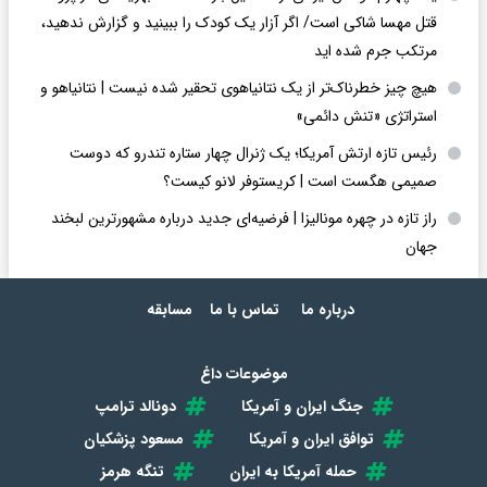
قتل مهسا شاکی است/ اگر آزار یک کودک را ببینید و گزارش ندهید،
مرتکب جرم شده اید
هیچ چیز خطرناک‌تر از یک نتانیاهوی تحقیر شده نیست | نتانیاهو و
استراتژی «تنش دائمی»
رئیس تازه ارتش آمریکا؛ یک ژنرال چهار ستاره تندرو که دوست
صمیمی هگست است | کریستوفر لانو کیست؟
راز تازه در چهره مونالیزا | فرضیه‌ای جدید درباره مشهورترین لبخند
جهان
درباره ما
تماس با ما
مسابقه
موضوعات داغ
جنگ ایران و آمریکا
دونالد ترامپ
توافق ایران و آمریکا
مسعود پزشکیان
حمله آمریکا به ایران
تنگه هرمز