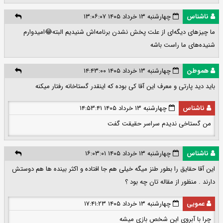
ناشناس
چهارشنبه ۱۳ خرداد ۱۴۰۵ ۱۳:۰۶:۰۷
ما چیزهای دیگه‌ای از علت پخش نشدن برنامه‌اش شنیدیم البته😂امیدوارم
شنیده‌های ما راست باشه
هموطن
چهارشنبه ۱۳ خرداد ۱۴۰۵ ۱۴:۴۳:۰۰
باید دید پارتی و معرف این آقا کی بوده که اینقدر گستاخانه رفتار میکنه
ناشناس
چهارشنبه ۱۳ خرداد ۱۴۰۵ ۱۴:۵۳:۴۱
من گستاخی ندیدم سراسر حقیقت گفت
ناشناس
چهارشنبه ۱۳ خرداد ۱۴۰۵ ۱۶:۰۳:۰۱
این آقا حقایق را بطور طنز میگه خیلی هم جا افتاده و اکثر بینده ها هم دوستش
دارند . منظور از مقاله تان چه بود ؟
عمویی
چهارشنبه ۱۳ خرداد ۱۴۰۵ ۱۷:۴۱:۲۳
چرا با آبروی این شخص بازی میشه