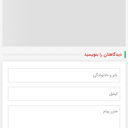
دیدگاهتان را بنویسید