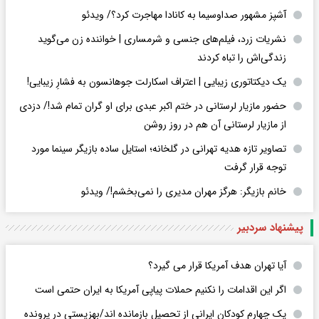
آشپز مشهور صداوسیما به کانادا مهاجرت کرد؟/ ویدئو
نشریات زرد، فیلم‌های جنسی و شرمساری | خواننده زن می‌گوید
زندگی‌اش را تباه کردند
یک دیکتاتوری زیبایی | اعتراف اسکارلت جوهانسون به فشارِ زیبایی!
حضور مازیار لرستانی در ختم اکبر عبدی برای او گران تمام شد!/ دزدی
از مازیار لرستانی آن هم در روز روشن
تصاویر تازه هدیه تهرانی در گلخانه؛ استایل ساده بازیگر سینما مورد
توجه قرار گرفت
خانم بازیگر: هرگز مهران مدیری را نمی‌بخشم!/ ویدئو
پیشنهاد سردبیر
آیا تهران هدف آمریکا قرار می گیرد؟
اگر این اقدامات را نکنیم حملات پیاپی آمریکا به ایران حتمی است
یک چهارم کودکان ایرانی از تحصیل بازمانده اند/بهزیستی در پرونده