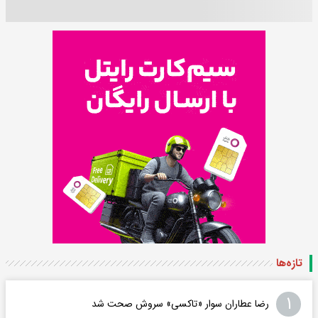
تازه‌ها
۱
رضا عطاران سوار «تاکسی» سروش صحت شد