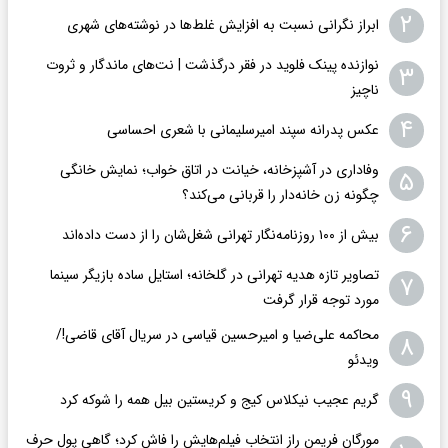
۲
ابراز نگرانی نسبت به افزایش غلط‌ها در نوشته‌های شهری
نوازنده پینک فلوید در فقر درگذشت | نت‌های ماندگار و ثروت
۳
ناچیز
۴
عکس پدرانه سپند امیرسلیمانی با شعری احساسی
وفاداری در آشپزخانه، خیانت در اتاق خواب؛ نمایش خانگی
۵
چگونه زن خانه‌دار را قربانی می‌کند؟
۶
بیش از ۱۰۰ روزنامه‌نگار تهرانی شغل‌شان را از دست داده‌اند
تصاویر تازه هدیه تهرانی در گلخانه؛ استایل ساده بازیگر سینما
۷
مورد توجه قرار گرفت
محاکمه علی‌ضیا و امیرحسین قیاسی در سریال آقای قاضی!/
۸
ویدئو
۹
گریم عجیب نیکلاس کیج و کریستین بیل همه را شوکه کرد
مورگان فریمن راز انتخاب فیلم‌هایش را فاش کرد؛ گاهی پول حرف