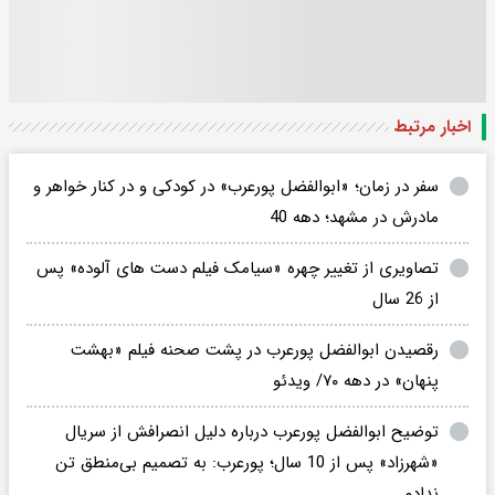
اخبار مرتبط
سفر در زمان؛ «ابوالفضل پورعرب» در کودکی و در کنار خواهر و
مادرش در مشهد؛ دهه 40
تصاویری از تغییر چهره «سیامک فیلم دست های آلوده» پس
از 26 سال
رقصیدن ابوالفضل پورعرب در پشت صحنه فیلم «بهشت
پنهان» در دهه ۷۰/ ویدئو
توضیح ابوالفضل پورعرب درباره دلیل انصرافش از سریال
«شهرزاد» پس از 10 سال؛ پورعرب: به تصمیم بی‌منطق تن
ندادم