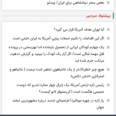
بغض سحر دولتشاهی برای ایران/ ویدئو
پیشنهاد سردبیر
آیا تهران هدف آمریکا قرار می گیرد؟
اگر این اقدامات را نکنیم حملات پیاپی آمریکا به ایران حتمی است
یک چهارم کودکان ایرانی از تحصیل بازمانده اند/بهزیستی در پرونده
قتل مهسا شاکی است/ اگر آزار یک کودک را ببینید و گزارش ندهید،
مرتکب جرم شده اید
هیچ چیز خطرناک‌تر از یک نتانیاهوی تحقیر شده نیست | نتانیاهو و
استراتژی «تنش دائمی»
رئیس تازه ارتش آمریکا؛ یک ژنرال چهار ستاره تندرو که دوست
صمیمی هگست است | کریستوفر لانو کیست؟
راز تازه در چهره مونالیزا | فرضیه‌ای جدید درباره مشهورترین لبخند
جهان