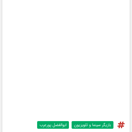
بازیگر سینما و تلویزیون
ابوالفضل پورعرب