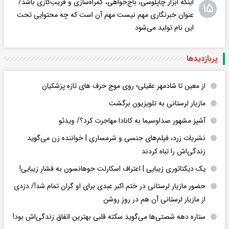
اینکه ابزار چاپلوسی، باج‌خواهی، گمراه‌سازی و فریب‌کاری باشد/
۱۵
عنوان خبرنگاری مهم نیست مهم آن است که چه محتوایی تحت
این نام تولید می‌شود
پربازدید‌ها
از معین تا شادمهر عقیلی؛ روی موج حرف های تازه پزشکیان
مازیار لرستانی به تلویزیون برگشت
آشپز مشهور صداوسیما به کانادا مهاجرت کرد؟/ ویدئو
نشریات زرد، فیلم‌های جنسی و شرمساری | خواننده زن می‌گوید
زندگی‌اش را تباه کردند
یک دیکتاتوری زیبایی | اعتراف اسکارلت جوهانسون به فشارِ زیبایی!
حضور مازیار لرستانی در ختم اکبر عبدی برای او گران تمام شد!/ دزدی
از مازیار لرستانی آن هم در روز روشن
ستاره دهه شصتی‌ها می‌گوید سکته قلبی بهترین اتفاق زندگی‌اش بود!