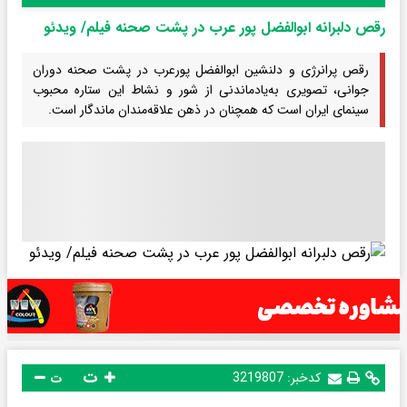
رقص دلبرانه ابوالفضل پور عرب در پشت صحنه فیلم/ ویدئو
رقص پرانرژی و دلنشین ابوالفضل پورعرب در پشت صحنه دوران
جوانی، تصویری به‌یادماندنی از شور و نشاط این ستاره محبوب
سینمای ایران است که همچنان در ذهن علاقه‌مندان ماندگار است.
ت
کدخبر:
3219807
ت