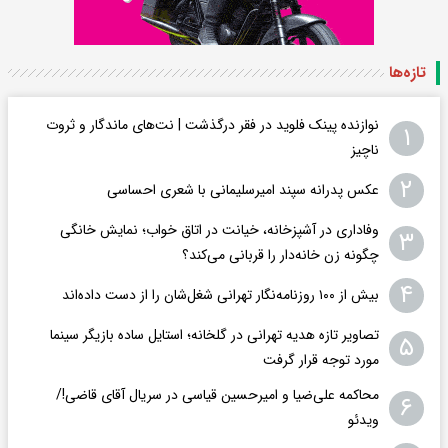
تازه‌ها
نوازنده پینک فلوید در فقر درگذشت | نت‌های ماندگار و ثروت
۱
ناچیز
۲
عکس پدرانه سپند امیرسلیمانی با شعری احساسی
وفاداری در آشپزخانه، خیانت در اتاق خواب؛ نمایش خانگی
۳
چگونه زن خانه‌دار را قربانی می‌کند؟
۴
بیش از ۱۰۰ روزنامه‌نگار تهرانی شغل‌شان را از دست داده‌اند
تصاویر تازه هدیه تهرانی در گلخانه؛ استایل ساده بازیگر سینما
۵
مورد توجه قرار گرفت
محاکمه علی‌ضیا و امیرحسین قیاسی در سریال آقای قاضی!/
۶
ویدئو