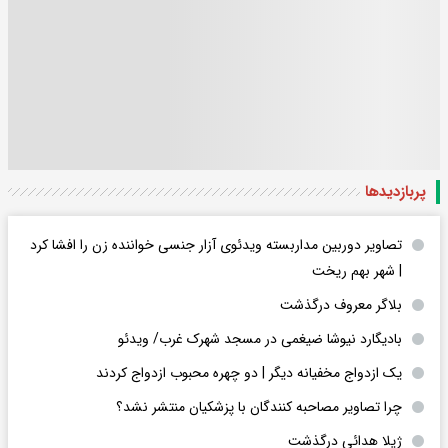
پربازدید‌ها
تصاویر دوربین مداربسته ویدئوی آزار جنسی خواننده زن را افشا کرد
| شهر بهم ریخت
بلاگر معروف درگذشت
بادیگارد نیوشا ضیغمی در مسجد شهرک غرب/ ویدئو
یک ازدواج مخفیانه دیگر | دو چهره محبوب ازدواج کردند
چرا تصاویر مصاحبه کنندگان با پزشکیان منتشر نشد؟
ژیلا هدائی درگذشت