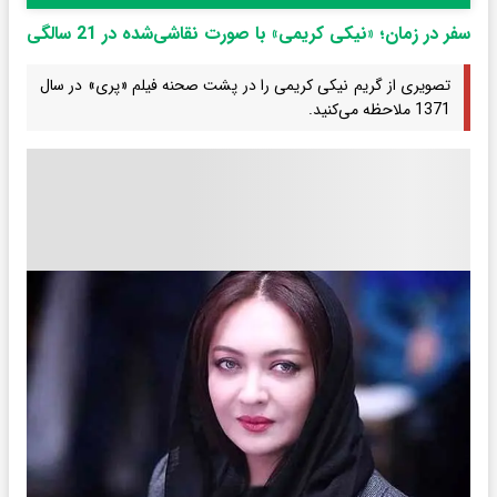
سفر در زمان؛ «نیکی کریمی» با صورت نقاشی‌شده در 21 سالگی
تصویری از گریم نیکی کریمی را در پشت صحنه فیلم «پری» در سال
1371 ملاحظه می‌کنید.