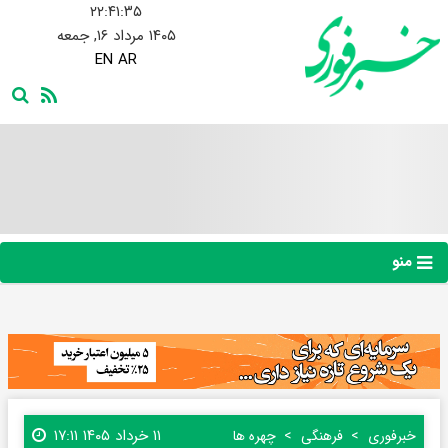
۲۲:۴۱:۳۶
۱۴۰۵ مرداد ۱۶, جمعه
EN
AR
منو
۱۱ خرداد ۱۴۰۵ ۱۷:۱۱
خبرفوری
فرهنگی
چهره ها