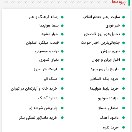
پیوندها
سایت رهبر معظم انقلاب
رسانه فرهنگ و هنر
خبر فوری
بلیط هواپیما
تحلیل‌های روز اقتصادی
اخبار مشهد
جنجالی‌ترین اخبار حوادث
قیمت میلگرد اصفهان
دنیای ورزش
ترانه و موسیقی
اخبار ایران و جهان
دنیای فناوری
تاریخ را ورق بزنید
قیمت تتر امروز
خرید پنکه اقساطی
سنگ قبر
خرید بلیط هواپیما
خرید خانه و آپارتمان در تهران
مزایده خودرو
دانلود آهنگ
صندلی ماساژ
پارتیشن شیشه ای
دانلود آهنگ
خرید ماساژور تفنگی بلکر
خرید نقره