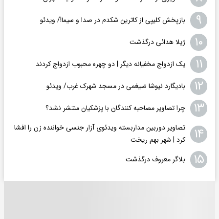
۹
بازپخش کلیپی از کاترین شکدم در صدا و سیما!/ ویدئو
۱۰
ژیلا هدائی درگذشت
۱۱
یک ازدواج مخفیانه دیگر | دو چهره محبوب ازدواج کردند
۱۲
بادیگارد نیوشا ضیغمی در مسجد شهرک غرب/ ویدئو
۱۳
چرا تصاویر مصاحبه کنندگان با پزشکیان منتشر نشد؟
تصاویر دوربین مداربسته ویدئوی آزار جنسی خواننده زن را افشا
۱۴
کرد | شهر بهم ریخت
۱۵
بلاگر معروف درگذشت