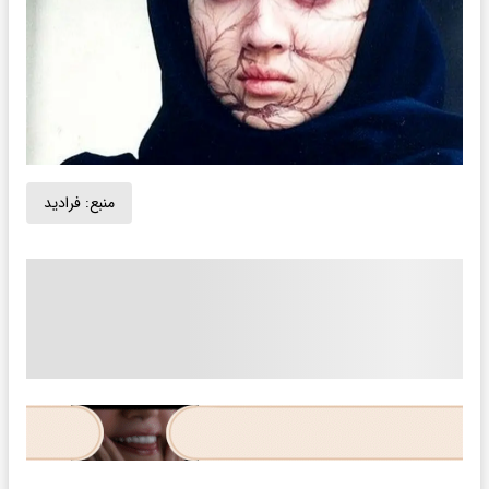
منبع:
فرادید