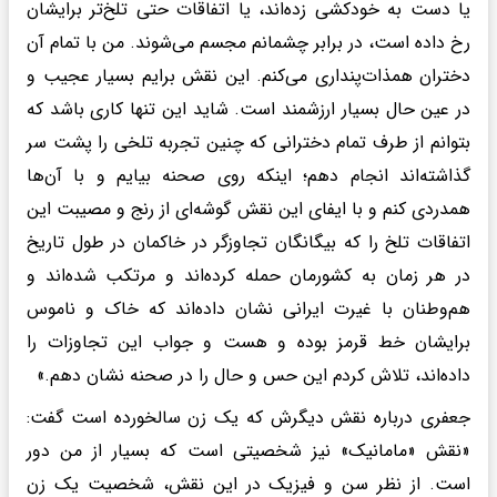
یا دست به خودکشی زده‌اند، یا اتفاقات حتی تلخ‌تر برایشان
رخ داده است، در برابر چشمانم مجسم می‌شوند. من با تمام آن
دختران همذات‌پنداری می‌کنم. این نقش برایم بسیار عجیب و
در عین حال بسیار ارزشمند است. شاید این تنها کاری باشد که
بتوانم از طرف تمام دخترانی که چنین تجربه تلخی را پشت سر
گذاشته‌اند انجام دهم؛ اینکه روی صحنه بیایم و با آن‌ها
همدردی کنم و با ایفای این نقش گوشه‌ای از رنج و مصیبت این
اتفاقات تلخ را که بیگانگان تجاوزگر در خاکمان در طول تاریخ
در هر زمان به کشورمان حمله کرده‌اند و مرتکب شده‌اند و
هم‌وطنان با غیرت ایرانی نشان داده‌اند که خاک و ناموس
برایشان خط قرمز بوده و هست و جواب این تجاوزات را
داده‌اند، تلاش کردم این حس و حال را در صحنه نشان دهم.»
جعفری درباره نقش دیگرش که یک زن سالخورده است گفت:
«نقش «مامانیک» نیز شخصیتی است که بسیار از من دور
است. از نظر سن و فیزیک در این نقش، شخصیت یک زن