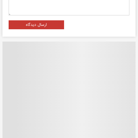
ارسال دیدگاه