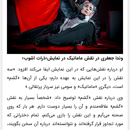
وندا جعفری در نقش مامانیک در نمایش«ذرات آشوب»
او درباره نقش‌هایی که در این نمایش ایفا می‌کند افزود: «سه
نقش را در این نمایش به عهده دارم؛ یکی از آن‌ها «کَشم»
است، دیگری «مامانیک» و سومی نیز سرباز پرتقالی.»
وی درباره نقش «کَشم» توضیح داد: «شخصاً بسیار به نقش
«کَشم» علاقه‌مندم و آن را بسیار دوست دارم. هر بار که روی
صحنه می‌آیم و این نقش را بازی می‌کنم، تمام دخترانی که
مورد تجاوز قرار گرفته‌اند و نتوانسته‌اند درباره آن سخن بگویند،