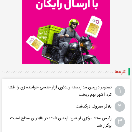
تازه‌ها
تصاویر دوربین مداربسته ویدئوی آزار جنسی خواننده زن را افشا
۱
کرد | شهر بهم ریخت
۲
بلاگر معروف درگذشت
رئیس ستاد مرکزی اربعین: اربعین ۱۴۰۵ در بالاترین سطح امنیت
۳
برگزار شد