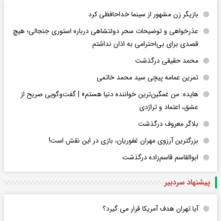
بازیگر زن مشهور از سینما خداحافظی کرد
عذرخواهی و توضیحات سحر دولتشاهی درباره استوری جنجالی؛ هیچ
قصدی برای بی‌احترامی به اذان نداشتم
محمد حقیقی درگذشت
تمرین عمامه پیچی سید محمد خاتمی
هایده: من غمگین‌ترین خواننده دنیا هستم» | گفت‌وگویی صریح از
عشق، اعتماد و تراژدی
بلاگر معروف درگذشت
بزرگترین آرزوی مهران غفوریان، بازی در این نقش است!
ابوالقاسم قاسم‌زاده درگذشت
پیشنهاد سردبیر
آیا تهران هدف آمریکا قرار می گیرد؟