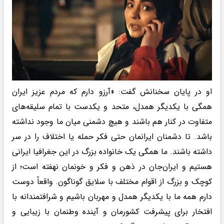
او در پایان سخنانش گفت: «آرزو دارم که مردم عزیز ایران
همگی با یکدیگر همدل، متحد و یکدست با تمام سلیقه‌های
متفاوت در کنار هم باشند و هیچ دشمنی میان ما وجود نداشته
باشد. تا دشمنان ایرانمان حتی فکر حمله یا اختلاف را در سر
داشته باشند. ما همگی یک خانواده بزرگ در این جغرافیا ایرانی
هستیم و ایران‌جان در ذهن و فکر و خونمان نهفته است؛ از
کوچک و بزرگ از اقوام مختلف با سلایق گوناگون. واقعاً دوست
دارم همه ما با یکدیگر همدل و مهربان باشیم و شرافتمندانه با
افتخار برای پیشرفت کشورمان و آینده وطنمان با زیبایی و