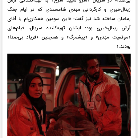
بی‌صدا» در سریال «سرو سپید سرخ» به تهیه‌کنندگی آرش
زینال‌خیری و کارگردانی مهدی شامحمدی که در ایام جنگ
رمضان ساخته شد نیز گفت: «این سومین همکاری‌ام با آقای
آرش زینال‌خیری بود؛ ایشان تهیه‌کننده سریال، فیلم‌های
«موقعیت مهدی» و «پیشمرگ» و همچنین «فریاد بی‌صدا»
بودند.»