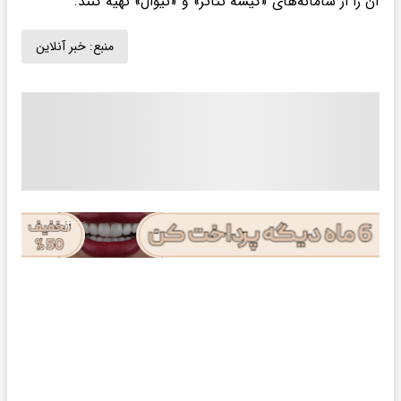
آن را از سامانه‌های «گیشه تئاتر» و «تیوال» تهیه کنند.
منبع:
خبر آنلاین