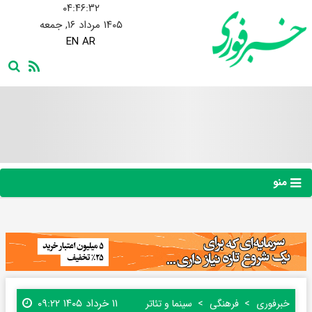
۰۴:۴۶:۳۴
۱۴۰۵ مرداد ۱۶, جمعه
EN
AR
منو
۱۱ خرداد ۱۴۰۵ ۰۹:۲۲
خبرفوری
فرهنگی
سینما و تئاتر