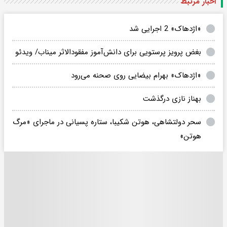
اخبار مرتبط
«اژدهاک» 2 اجرایی شد
بغض پرویز پرستویی برای دانش‌آموز مفقودالاثر میناب/ ویدئو
«اژدهاک» بهرام بیضایی روی صحنه می‌رود
بهناز نازی درگذشت
سحر دولتشاهی، هوتن شکیبا، ستاره پسیانی در ماجرای «مرگ
هوتن»