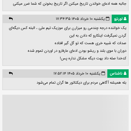
جالبه همه ادعای خواندن تاریخ میکنن اگر تاريخ بخونن که شما ضرر میکنی
لورنزو
یکشنبه ۱۰ خرداد ۱۴۰۵ ۱۷:۳۴:۳۵
یک خواننده درجه چندمی رو میزارن برای موزیک تیم ملی ، البته کس دیگه‌ای
گردن نمیگرفت اینکارو که دادن به این
صدات که شبیه خری هست که تو گل گیر افتاده
دوران با موی بلند و ریشو بودن ادعای عارفارو در اوردن تموم شده
کدخدا صله داد بهت دیگه مشکل نداره پس!
ناشناس
یکشنبه ۱۰ خرداد ۱۴۰۵ ۱۷:۵۲:۱۴
بله همیشه آگاهی مردم برای دیکتاتور ها گران تمام می‌شود