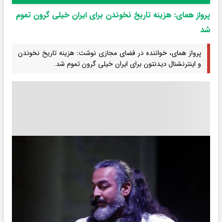
پرواز همای: هزینه تاریخ نخوندن برای ایران خیلی گرون تموم
شد
پرواز همای، خواننده در فضای مجازی نوشت: هزینه تاریخ نخوندن
و اینترنشنال دیدنتون برای ایران خیلی گرون تموم شد.