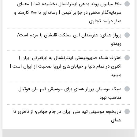
۶۵۰ میلیون پوند بدهی اینترنشنال بخشیده شد! | معمای
سرمایه‌گذار مخفی در جزایر کیمن | رسانه‌ای با ۷۰۰ کارمند و
صفر درآمد تجاری
پرواز همای: هنرمندان این مملکت قلبشان با مردم است/
ویدئو
اعتراف شبکه صهیونیستی اینترنشنال به ابرقدرتی ایران |
اکنون در تمام دنیا و خیابان‌های اروپا صحبت از ایران است |
ببینید
سبک موسیقی پرواز همای برای موسیقی تیم ملی فوتبال
مناسب نبود
تاریخچه موسیقی تیم ملی ایران در جام جهانی؛ از ناظری تا
همای