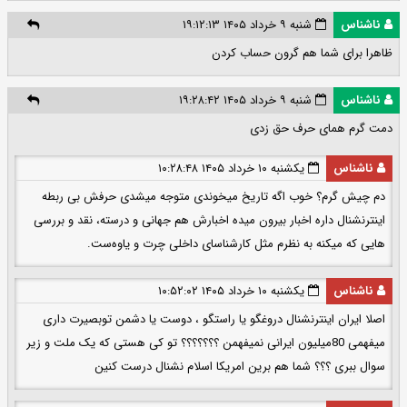
ناشناس
شنبه ۹ خرداد ۱۴۰۵ ۱۹:۱۲:۱۳
ظاهرا برای شما هم گرون حساب کردن
ناشناس
شنبه ۹ خرداد ۱۴۰۵ ۱۹:۲۸:۴۲
دمت گرم همای حرف حق زدی
ناشناس
یکشنبه ۱۰ خرداد ۱۴۰۵ ۱۰:۲۸:۴۸
دم چیش گرم؟ خوب اگه تاریخ میخوندی متوجه میشدی حرفش بی ربطه
اینترنشنال داره اخبار بیرون میده اخبارش هم جهانی و درسته، نقد و بررسی
هایی که میکنه به نظرم مثل کارشناسای داخلی چرت و یاوه‌ست.
ناشناس
یکشنبه ۱۰ خرداد ۱۴۰۵ ۱۰:۵۲:۰۲
اصلا ایران اینترنشنال دروغگو یا راستگو ، دوست یا دشمن توبصیرت داری
میفهمی 80میلیون ایرانی نمیفهمن ؟؟؟؟؟؟؟ تو کی هستی که یک ملت و زیر
سوال ببری ؟؟؟ شما هم برین امریکا اسلام نشنال درست کنین