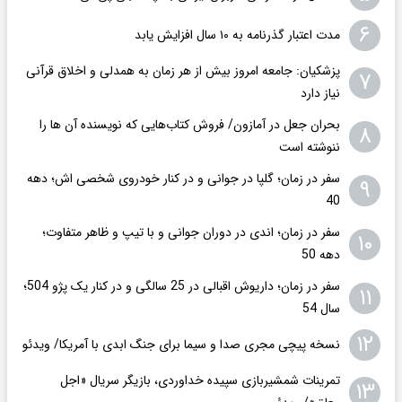
۶
مدت اعتبار گذرنامه به ۱۰ سال افزایش یابد
پزشکیان: جامعه امروز بیش از هر زمان به همدلی و اخلاق قرآنی
۷
نیاز دارد
بحران جعل در آمازون/ فروش کتاب‌هایی که نویسنده آن ها را
۸
ننوشته است
سفر در زمان؛ گلپا در جوانی و در کنار خودروی شخصی اش؛ دهه
۹
40
سفر در زمان؛ اندی در دوران جوانی و با تیپ و ظاهر متفاوت؛
۱۰
دهه 50
سفر در زمان؛ داریوش اقبالی در 25 سالگی و در کنار یک پژو 504؛
۱۱
سال 54
۱۲
نسخه پیچی مجری صدا و سیما برای جنگ ابدی با آمریکا/ ویدئو
تمرینات شمشیربازی سپیده خداوردی، بازیگر سریال «اجل
۱۳