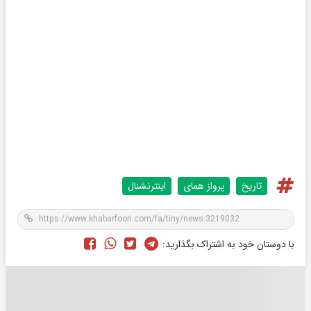
تاریخ
پرواز همای
اینترنشنال
با دوستان خود به اشتراک بگذارید: