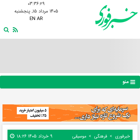
۰۳:۳۶:۳۰
۱۴۰۵ مرداد ۱۵, پنجشنبه
EN
AR
منو
۹ خرداد ۱۴۰۵ ۱۸:۲۶
خبرفوری
فرهنگی
موسیقی