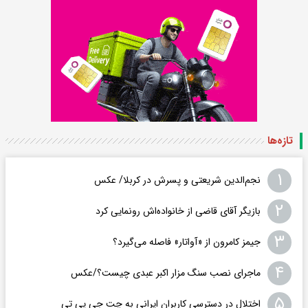
تازه‌ها
۱
نجم‌الدین شریعتی و پسرش در کربلا/ عکس
۲
بازیگر آقای قاضی از خانواده‌اش رونمایی کرد
۳
جیمز کامرون از «آواتار» فاصله می‌گیرد؟
۴
ماجرای نصب سنگ مزار اکبر عبدی چیست؟/عکس
۵
اختلال در دسترسی کاربران ایرانی به چت جی پی تی