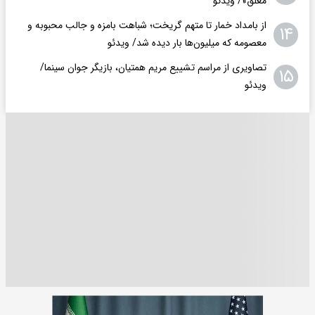
معلق»/ ویدئو
از بامداد خمار تا متهم گریخت؛ شباهت بامزه و جالب محبوبه و
۱۴
معصومه که میلیون‌ها بار دیده شد/ ویدئو
تصاویری از مراسم تشییع مریم همتیان، بازیگر جوان سینما/
۱۵
ویدئو