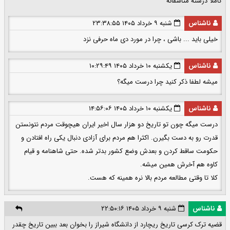
کاملا درسته متاسفانه
ناشناس
شنبه ۹ خرداد ۱۴۰۵ ۲۳:۳۸:۵۵
خیلی باید ... باشی ، چرا در مورد دی ماه حرفی نزد
ناشناس
یکشنبه ۱۰ خرداد ۱۴۰۵ ۱۰:۲۹:۴۹
میشه لطفا ذکر کنید چرا درست میگه؟
ناشناس
یکشنبه ۱۰ خرداد ۱۴۰۵ ۱۴:۵۶:۰۶
درست میگه چون تو تاریخ دو هزار سال اخیر ایران هیچوقت مردم نتونستن
قدرت رو به دست بگیرن. اکثرا هم مردم برای آزادی دنبال یکی راه افتادن و
حکومت ساقط کردن و بعدش وضع کشور بدتر شده. حتی شاهنامه و قیام
کاوه هم آخرش همین میشه.
کلا تا وقتی مطالعه مردم بالا نره همینه که هست.
ناشناس
شنبه ۹ خرداد ۱۴۰۵ ۲۲:۵۰:۱۶
قضیه ترک کرسی تاریخ ریچارد از دانشگاه شیراز را بخوان بعد ببین تاریخ چقدر