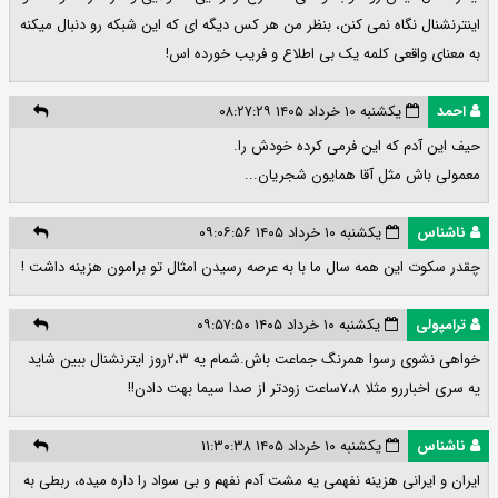
اینترنشنال نگاه نمی کنن، بنظر من هر کس دیگه ای که این شبکه رو دنبال میکنه
به معنای واقعی کلمه یک بی اطلاع و فریب خورده اس!
احمد
یکشنبه ۱۰ خرداد ۱۴۰۵ ۰۸:۲۷:۲۹
حیف این آدم که این فرمی کرده خودش را.
معمولی باش مثل آقا همایون شجریان...
ناشناس
یکشنبه ۱۰ خرداد ۱۴۰۵ ۰۹:۰۶:۵۶
چقدر سکوت این همه سال ما با به عرصه رسیدن امثال تو برامون هزینه داشت !
ترامپولی
یکشنبه ۱۰ خرداد ۱۴۰۵ ۰۹:۵۷:۵۰
خواهی نشوی رسوا همرنگ جماعت باش.شمام یه ۲،۳روز ایترنشنال ببین شاید
یه سری اخباررو مثلا ۷،۸ساعت زودتر از صدا سیما بهت دادن!!
ناشناس
یکشنبه ۱۰ خرداد ۱۴۰۵ ۱۱:۳۰:۳۸
ایران و ایرانی هزینه نفهمی یه مشت آدم نفهم و بی سواد را داره میده، ربطی به