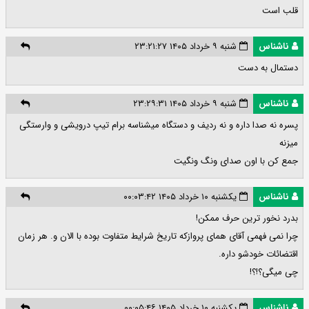
قلب است
ناشناس
شنبه ۹ خرداد ۱۴۰۵ ۲۳:۲۱:۲۷
دستمال به دست
ناشناس
شنبه ۹ خرداد ۱۴۰۵ ۲۳:۲۹:۳۱
پسره نه صدا داره و نه ردیف و دستگاه میشناسه برام تیپ درویشی و وارستگی
میزنه
جمع کن با اون صدای ونگ ونگیت
ناشناس
یکشنبه ۱۰ خرداد ۱۴۰۵ ۰۰:۰۳:۴۲
بدرد نخور ترین حرف ممکن!
چرا نمی فهمی آقای همای پروازکه تاریخ شرایط متفاوت بوده با الان و. هر زمان
اقتضائات خودشو داره.
چی میگی؟!؟!
ناشناس
یکشنبه ۱۰ خرداد ۱۴۰۵ ۰۰:۰۵:۴۶