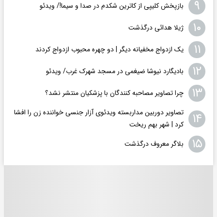
۹
بازپخش کلیپی از کاترین شکدم در صدا و سیما!/ ویدئو
۱۰
ژیلا هدائی درگذشت
۱۱
یک ازدواج مخفیانه دیگر | دو چهره محبوب ازدواج کردند
۱۲
بادیگارد نیوشا ضیغمی در مسجد شهرک غرب/ ویدئو
۱۳
چرا تصاویر مصاحبه کنندگان با پزشکیان منتشر نشد؟
تصاویر دوربین مداربسته ویدئوی آزار جنسی خواننده زن را افشا
۱۴
کرد | شهر بهم ریخت
۱۵
بلاگر معروف درگذشت