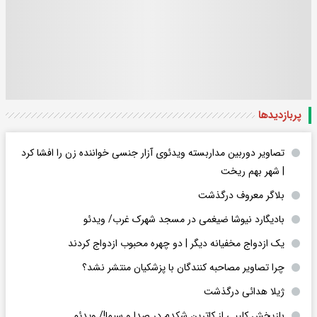
پربازدید‌ها
تصاویر دوربین مداربسته ویدئوی آزار جنسی خواننده زن را افشا کرد
| شهر بهم ریخت
بلاگر معروف درگذشت
بادیگارد نیوشا ضیغمی در مسجد شهرک غرب/ ویدئو
یک ازدواج مخفیانه دیگر | دو چهره محبوب ازدواج کردند
چرا تصاویر مصاحبه کنندگان با پزشکیان منتشر نشد؟
ژیلا هدائی درگذشت
بازپخش کلیپی از کاترین شکدم در صدا و سیما!/ ویدئو