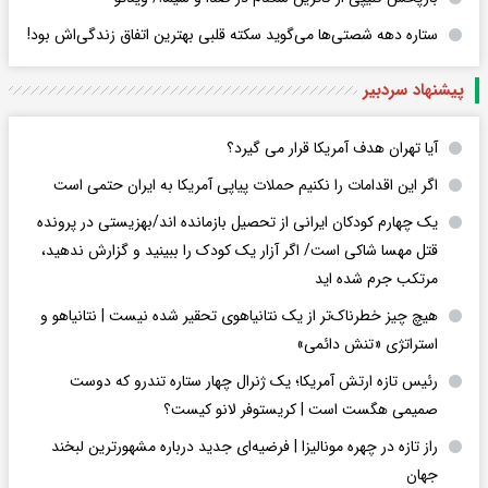
ستاره دهه شصتی‌ها می‌گوید سکته قلبی بهترین اتفاق زندگی‌اش بود!
پیشنهاد سردبیر
آیا تهران هدف آمریکا قرار می گیرد؟
اگر این اقدامات را نکنیم حملات پیاپی آمریکا به ایران حتمی است
یک چهارم کودکان ایرانی از تحصیل بازمانده اند/بهزیستی در پرونده
قتل مهسا شاکی است/ اگر آزار یک کودک را ببینید و گزارش ندهید،
مرتکب جرم شده اید
هیچ چیز خطرناک‌تر از یک نتانیاهوی تحقیر شده نیست | نتانیاهو و
استراتژی «تنش دائمی»
رئیس تازه ارتش آمریکا؛ یک ژنرال چهار ستاره تندرو که دوست
صمیمی هگست است | کریستوفر لانو کیست؟
راز تازه در چهره مونالیزا | فرضیه‌ای جدید درباره مشهورترین لبخند
جهان