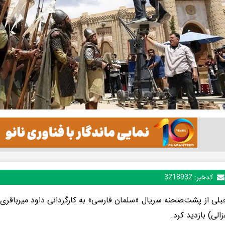
کدخبر:
3218932
بلی از پشت‌صحنه سریال «سلمان فارسی» به کارگردانی داود میرباقری
زالی) بازدید کرد.