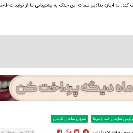
 کند. ما اجازه ندادیم تبعات این جنگ به پشتیبانی ما از تولیدات فاخر 
رئیس سازمان صداوسیما
سریال سلمان فارسی
ن خود به اشتراک بگذارید: