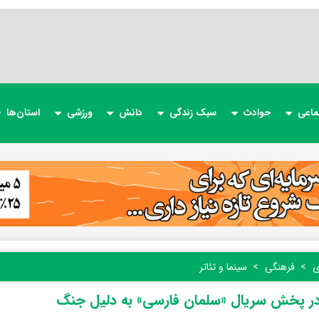
ماعی
حوادث
سبک زندگی
دانش
ورزشی
استان‌ها
ی
فرهنگی
سینما و تئاتر
در پخش سریال «سلمان فارسی» به دلیل جنگ