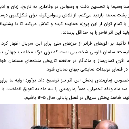
اوسیما با تحسین دقت و وسواس در وفاداری به تاریخ، زبان و ادب
از پشت‌صحنه بازدید می‌کنم، از تلاش وسواس‌گونه برای شکل‌گیری درس
 با تمام توان از این پروژه حمایت کرده و تلاش می‌کند تا با پشتیبا
ید این اثر فاخر را به حداقل برساند.
 تأکید بر افق‌های فراتر از مرزهای ملی برای این سریال اظهار کرد
نیست؛ سلمان فارسی شخصیتی است که برای درک مخاطب جهانی نیز ح
 اثری تمدن‌ساز و ماندگار در حافظه تاریخی ملت‌های مسلمان خواه
در فضای تولیدات نمایشی جهان نمایان شود.
صوص زمان‌بندی پخش این اثر نیز توضیح داد: برآورد اولیه ما بر
ا سه ماه وقفه تحمیلی، عملاً زمان‌بندی را سه ماه به تعویق انداخت. با
ید، شاهد پخش سریال در فصل پایانی سال ۱۴۰۵ باشیم.