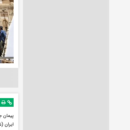
پیمان ج
ایران (غ