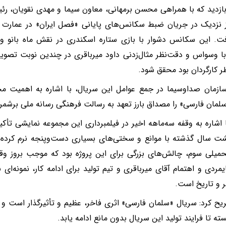
بازدید که با همراهی محسن برمهانی، معاون سیما و مهدی نقویان، رئ
 نزدیک در جریان ضبط سکانس‌های پایانی «فصل ایران» در عمارت 
فت. این سکانس دشوار با بازی ستاره اسکندری در نقش ماه بانو و
ا وسواس و دقت‌نظر مثال‌زدنی داود میرباقری در چندین نوبت تصوی
ر کارگردان بود محقق شود.
زمان صداوسیما در جمع عوامل این سریال، با اشاره به اهمیت مجمو
سلمان فارسی» را مصداق بارز تعهد به رسالت فرهنگی رسانه ملی برشمر
 اشاره به وقفه سه‌ماهه اخیر در فیلمبرداری این مجموعه نمایشی تأکید 
یلی سوم، چالش‌های بزرگی برای این پروژه بود که موجب بروز وقف
یمردی و اهتمام آقای میرباقری و تیم تولید برای ادامه کار، نمونه‌ای
ر و تاریخ است.
ح کرد: سریال «سلمان فارسی» اثری فاخر، عظیم و تأثیرگذار است و ر
سته تا فرایند تولید این سریال بدون مانع ادامه یابد.