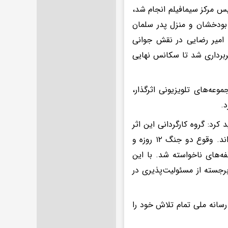
یس مرکز سیمافیلم انجام شد،
بودخشان و منزل پدر سلمان
 امیر رضایی در نقش جوانی
ربرداری شد تا سکانس نهایی
عه‌های تلویزیونی اثرگذار،
د.
کرد: گروه کارگردانی این اثر
طی هشت سال گذشته با موانع و سختی‌های بسیاری دست‌وپنجه نرم کرده‌اند. وقوع دو جنگ ۱۲ روزه و
ه‌های ناخواسته شد. با این
 برجسته از مسئولیت‌پذیری در
سانه ملی تمام تلاش خود را