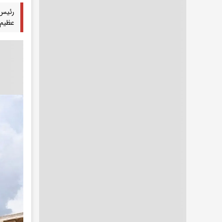
رئیس 
عظیم و