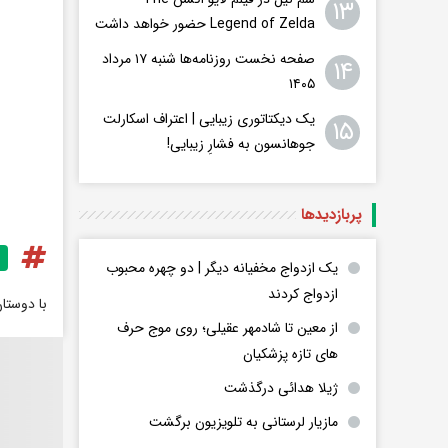
۱۳
Legend of Zelda حضور خواهد داشت
صفحه نخست روزنامه‌ها شنبه ۱۷ مرداد
۱۴
۱۴۰۵
یک دیکتاتوری زیبایی | اعتراف اسکارلت
۱۵
جوهانسون به فشارِ زیبایی!
پربازدید‌ها
یک ازدواج مخفیانه دیگر | دو چهره محبوب
ازدواج کردند
با دوستا
از معین تا شادمهر عقیلی؛ روی موج حرف
های تازه پزشکیان
ژیلا هدائی درگذشت
مازیار لرستانی به تلویزیون برگشت