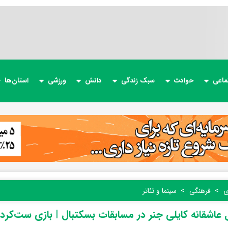
ماعی
حوادث
سبک زندگی
دانش
ورزشی
استان‌ها
ی
فرهنگی
سینما و تئاتر
 عاشقانه کایلی جنر در مسابقات بسکتبال | بازی ست‌کرد