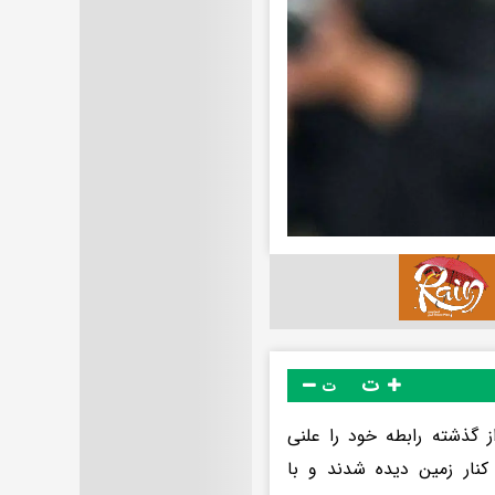
ت
ت
 گذشته رابطه خود را علنی
ر کنار زمین دیده شدند و با