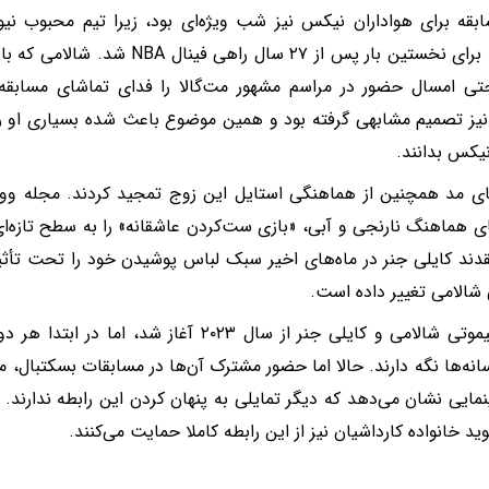
بقه برای هواداران نیکس نیز شب ویژه‌ای بود، زیرا تیم محبوب نیو
کلیولند، برای نخستین بار پس از ۲۷ سال
تی امسال حضور در مراسم مشهور مت‌گالا را فدای تماشای مسابقه
یز تصمیم مشابهی گرفته بود و همین موضوع باعث شده بسیاری او را ی
یکس بدانند.
ای مد همچنین از هماهنگی استایل این زوج تمجید کردند. مجله وو
ی هماهنگ نارنجی و آبی، «بازی ست‌کردن عاشقانه» را به سطح تازه‌ای 
دند کایلی جنر در ماه‌های اخیر سبک لباس پوشیدن خود را تحت تأثیر
 شالامی تغییر داده است.
رابطه تیموتی شالامی و کایلی جنر از سال ۲۰۲۳ آغاز 
انه‌ها نگه دارند. حالا اما حضور مشترک آن‌ها در مسابقات بسکتبال، 
مایی نشان می‌دهد که دیگر تمایلی به پنهان کردن این رابطه ندارند
ید خانواده کارداشیان نیز از این رابطه کاملا حمایت می‌کنند.