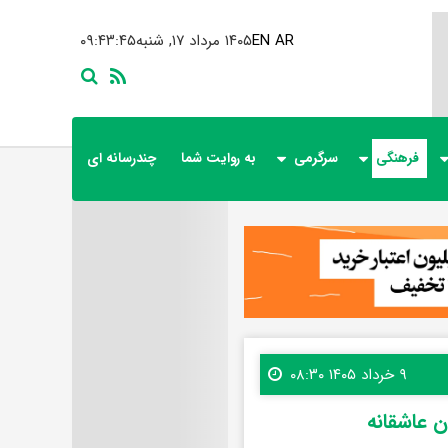
AR
EN
۱۴۰۵ مرداد ۱۷, شنبه
۰۹:۴۳:۴۷
فرهنگی
سرگرمی
به روایت شما
چندرسانه ای
۹ خرداد ۱۴۰۵ ۰۸:۳۰
ن عاشقانه