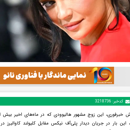
کدخبر:
3218736
ش خبرفوری، این زوج مشهور هالیوودی که در ماه‌های اخیر بیش از
د، این بار در جریان دیدار پلی‌آف نیکس مقابل کلیولند کاوالیرز د