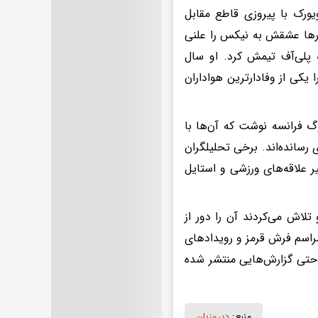
یورک با پیروزی قاطع مقابل
 راهی فینال NBA شد. شالامی که بارها عشقش به نیکس را علنی
 پلی‌آف تیمش کرد. او سال
کی از وفادارترین هواداران
گ فرانسه نوشت که آن‌ها با
رسانده‌اند. برخی تحلیلگران
 علاقه‌های ورزشی و استایل
شد، اما در ابتدا هر دو تلاش می‌کردند آن را دور از
مراسم فرش قرمز و رویدادهای
. حتی گزارش‌هایی منتشر شده
منبع:
دیروزبان