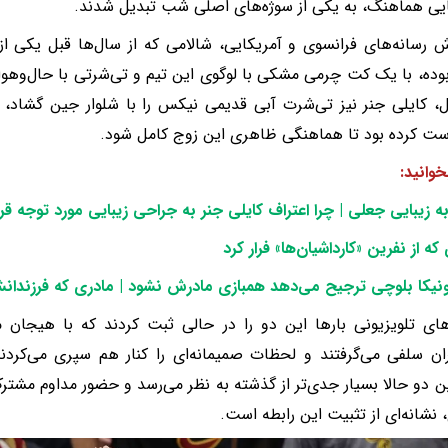
یی هماهنگ، به یکی از سوژه‌های اصلی شب تبدیل شدند.
ش رسانه‌های فرانسوی و آمریکایی، شالامی که از سال‌ها قبل یکی 
ده، با یک کت چرمی مشکی با لوگوی این تیم و تی‌شرتی با حال‌وهوا
ل، کایلی جنر نیز تی‌شرت آبی قدیمی نیکس را با شلوار جین گشاد
ت کرده بود تا هماهنگی ظاهری این زوج کامل شود.
خوانید:
به زیبایی جعلی | چرا اعتراف کایلی جنر به جراحی زیبایی مورد توجه قر
که از نفرین «کارداشیان‌ها» فرار کرد
نیکا بلوچی ترجیح می‌دهد همبازی مادرش نشود | مادری که فرزندانش
های تلویزیونی بارها این دو را در حالی ثبت کردند که با هیجان مس
ان سلفی می‌گرفتند و لحظات صمیمانه‌ای را کنار هم سپری می‌کردند
ین دو حالا بسیار جدی‌تر از گذشته به نظر می‌رسد و حضور مداوم مشتر
 نشانه‌ای از تثبیت این رابطه است.