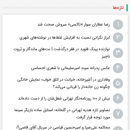
تازه‌ها
۱
رضا عطاران سوار «تاکسی» سروش صحت شد
۲
ابراز نگرانی نسبت به افزایش غلط‌ها در نوشته‌های شهری
نوازنده پینک فلوید در فقر درگذشت | نت‌های ماندگار و ثروت
۳
ناچیز
۴
عکس پدرانه سپند امیرسلیمانی با شعری احساسی
وفاداری در آشپزخانه، خیانت در اتاق خواب؛ نمایش خانگی
۵
چگونه زن خانه‌دار را قربانی می‌کند؟
۶
بیش از ۱۰۰ روزنامه‌نگار تهرانی شغل‌شان را از دست داده‌اند
تصاویر تازه هدیه تهرانی در گلخانه؛ استایل ساده بازیگر سینما
۷
مورد توجه قرار گرفت
محاکمه علی‌ضیا و امیرحسین قیاسی در سریال آقای قاضی!/