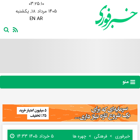
۰۳:۲۵:۱۱
۱۴۰۵ مرداد ۱۸, یکشنبه
EN
AR
منو
۵ خرداد ۱۴۰۵ ۱۴:۳۳
خبرفوری
فرهنگی
چهره ها