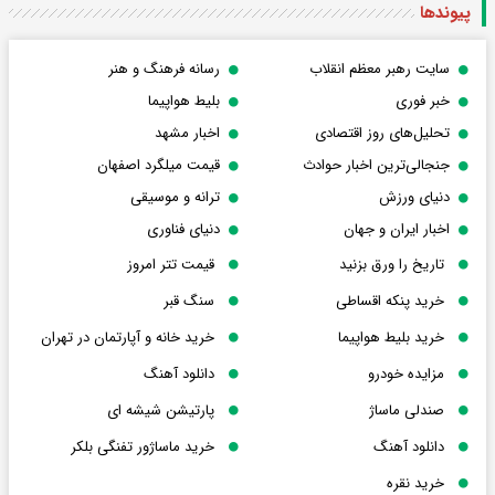
پیوندها
سایت رهبر معظم انقلاب
رسانه فرهنگ و هنر
خبر فوری
بلیط هواپیما
تحلیل‌های روز اقتصادی
اخبار مشهد
جنجالی‌ترین اخبار حوادث
قیمت میلگرد اصفهان
دنیای ورزش
ترانه و موسیقی
اخبار ایران و جهان
دنیای فناوری
تاریخ را ورق بزنید
قیمت تتر امروز
خرید پنکه اقساطی
سنگ قبر
خرید بلیط هواپیما
خرید خانه و آپارتمان در تهران
مزایده خودرو
دانلود آهنگ
صندلی ماساژ
پارتیشن شیشه ای
دانلود آهنگ
خرید ماساژور تفنگی بلکر
خرید نقره