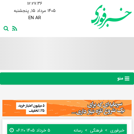
۱۲:۲۷:۳۹
۱۴۰۵ مرداد ۱۵, پنجشنبه
EN
AR
منو
۵ خرداد ۱۴۰۵ ۰۶:۲۰
خبرفوری
فرهنگی
رسانه