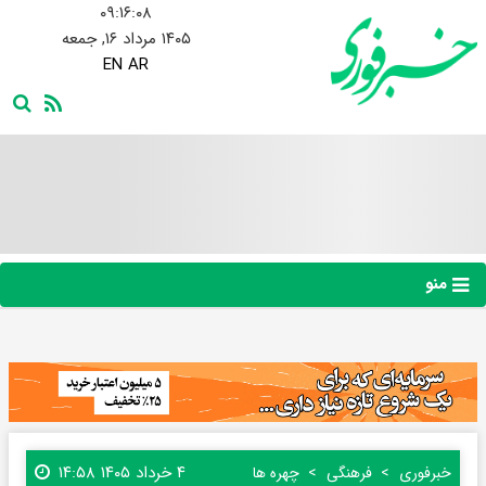
۰۹:۱۶:۰۹
۱۴۰۵ مرداد ۱۶, جمعه
EN
AR
منو
۴ خرداد ۱۴۰۵ ۱۴:۵۸
خبرفوری
فرهنگی
چهره ها