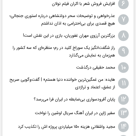
۶
افزایش فروش شعر با اکران فیلم نولان
عذرخواهی و توضیحات سحر دولتشاهی درباره استوری جنجالی؛
۷
هیچ قصدی برای بی‌احترامی به اذان نداشتم
۸
بزرگترین آرزوی مهران غفوریان، بازی در این نقش است!
راز شگفت‌انگیز یک سوراخ کلید در رم؛ منظره‌ای که سه کشور را
۹
هم‌زمان به نمایش می‌گذارد
۱۰
محمد حقیقی درگذشت
هایده: من غمگین‌ترین خواننده دنیا هستم» | گفت‌وگویی صریح
۱۱
از عشق، اعتماد و تراژدی
۱۲
پایان آفرودسواری بی‌ضابطه در ایران فرا می‌رسد؟
۱۳
سفیر ژاپن در ایران آهنگ سریال اوشین را نواخت
۱۴
مجید واشقانی هزینه ۱۵۰ میلیاردی پروژه اش را تکذیب کرد