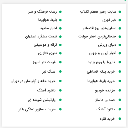
سایت رهبر معظم انقلاب
رسانه فرهنگ و هنر
خبر فوری
بلیط هواپیما
تحلیل‌های روز اقتصادی
اخبار مشهد
جنجالی‌ترین اخبار حوادث
قیمت میلگرد اصفهان
دنیای ورزش
ترانه و موسیقی
اخبار ایران و جهان
دنیای فناوری
تاریخ را ورق بزنید
قیمت تتر امروز
خرید پنکه اقساطی
سنگ قبر
خرید بلیط هواپیما
خرید خانه و آپارتمان در تهران
مزایده خودرو
دانلود آهنگ
صندلی ماساژ
پارتیشن شیشه ای
دانلود آهنگ
خرید ماساژور تفنگی بلکر
خرید نقره