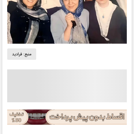
منبع:
فرادید