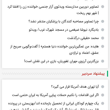
تصاویر دوربین مداربسته ویدئوی آزار جنسی خواننده زن را افشا کرد
| شهر بهم ریخت
چرا تصاویر مصاحبه کنندگان با پزشکیان منتشر نشد؟
بادیگارد نیوشا ضیغمی در مسجد شهرک غرب/ ویدئو
محمد حقیقی درگذشت
هایده: من غمگین‌ترین خواننده دنیا هستم» | گفت‌وگویی صریح از
عشق، اعتماد و تراژدی
بزرگترین آرزوی مهران غفوریان، بازی در این نقش است!
پیشنهاد سردبیر
آیا تهران هدف آمریکا قرار می گیرد؟
اگر این اقدامات را نکنیم حملات پیاپی آمریکا به ایران حتمی است
یک چهارم کودکان ایرانی از تحصیل بازمانده اند/بهزیستی در پرونده
قتل مهسا شاکی است/ اگر آزار یک کودک را ببینید و گزارش ندهید،