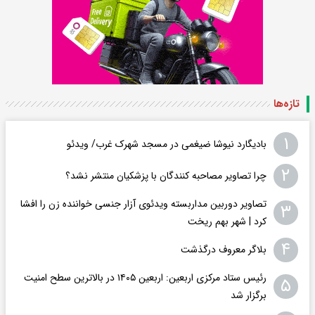
تازه‌ها
۱
بادیگارد نیوشا ضیغمی در مسجد شهرک غرب/ ویدئو
۲
چرا تصاویر مصاحبه کنندگان با پزشکیان منتشر نشد؟
تصاویر دوربین مداربسته ویدئوی آزار جنسی خواننده زن را افشا
۳
کرد | شهر بهم ریخت
۴
بلاگر معروف درگذشت
رئیس ستاد مرکزی اربعین: اربعین ۱۴۰۵ در بالاترین سطح امنیت
۵
برگزار شد