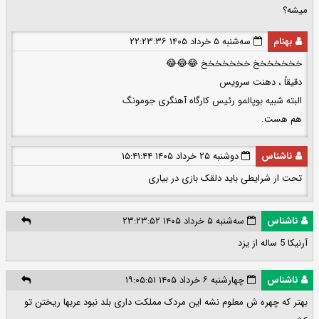
میشه؟
بهنام
سه‌شنبه ۵ خرداد ۱۴۰۵ ۲۲:۲۳:۳۶
خخخخخخخ خخخخخخخ 😂😂😂
دقیقاً ، دهنت سرویس
البته شبیه بوپالمو رئیس کارگاه آهنگری جومونگ
هم هست.
ناشناس
دوشنبه ۲۵ خرداد ۱۴۰۵ ۱۵:۴۱:۴۴
تحت ار شرایطی باید دلقک بازی در بیاری
ناشناس
سه‌شنبه ۵ خرداد ۱۴۰۵ ۲۳:۲۳:۵۲
آرنیکا 5 ساله از یزد
ناشناس
چهارشنبه ۶ خرداد ۱۴۰۵ ۱۹:۰۵:۵۱
بهتر که چهره ش معلوم نشه این مردک مملکت داری بلد نبود عربها ریختن تو