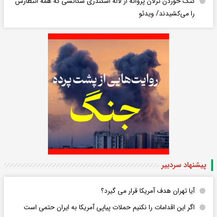
کتک خوردن ترلان پروانه از لاله اسکندری سکانسی که همه انتظارش
را می‌کشیدند/ ویدئو
پیشنهاد سردبیر
آیا تهران هدف آمریکا قرار می گیرد؟
اگر این اقدامات را نکنیم حملات پیاپی آمریکا به ایران حتمی است