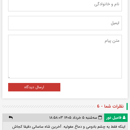
ارسال دیدگاه
نظرات شما - 6
فامیل دور
سه‌شنبه ۵ خرداد ۱۴۰۵ ۱۸:۵۸:۰۳
اینکه فقط یه چشم بادومی و دماغ مغولیه. آخرین شاه ساسانی دقیقا کجاش