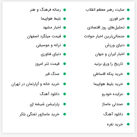
سایت رهبر معظم انقلاب
رسانه فرهنگ و هنر
خبر فوری
بلیط هواپیما
تحلیل‌های روز اقتصادی
اخبار مشهد
جنجالی‌ترین اخبار حوادث
قیمت میلگرد اصفهان
دنیای ورزش
ترانه و موسیقی
اخبار ایران و جهان
دنیای فناوری
تاریخ را ورق بزنید
قیمت تتر امروز
خرید پنکه اقساطی
سنگ قبر
خرید بلیط هواپیما
خرید خانه و آپارتمان در تهران
مزایده خودرو
دانلود آهنگ
صندلی ماساژ
پارتیشن شیشه ای
دانلود آهنگ
خرید ماساژور تفنگی بلکر
خرید نقره