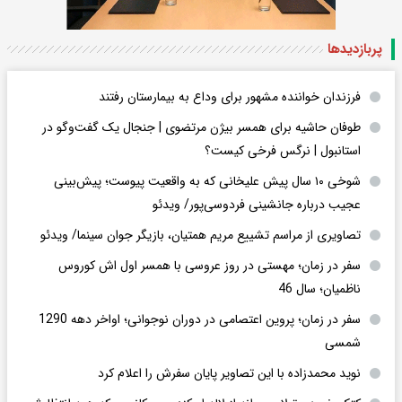
پربازدید‌ها
فرزندان خواننده مشهور برای وداع به بیمارستان رفتند
طوفان حاشیه برای همسر بیژن مرتضوی | جنجال یک گفت‌وگو در
استانبول | نرگس فرخی کیست؟
شوخی ۱۰ سال پیش علیخانی که به واقعیت پیوست؛ پیش‌بینی
عجیب درباره جانشینی فردوسی‌پور/ ویدئو
تصاویری از مراسم تشییع مریم همتیان، بازیگر جوان سینما/ ویدئو
سفر در زمان؛ مهستی در روز عروسی با همسر اول اش کوروس
ناظمیان؛ سال 46
سفر در زمان؛ پروین اعتصامی در دوران نوجوانی؛ اواخر دهه 1290
شمسی
نوید محمدزاده با این تصاویر پایان سفرش را اعلام کرد