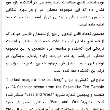
بوده است. نتایج مطالعات باستان‌شناسی در آتشکده بازه هور
نشان داد که این مجموعه معماری در اواخر دوره اشکانی
تأسیس شده و تا قرون ابتدایی دوران اسلامی به حیات خود
ادامه داده است.
مضمون تعداد قابل توجهی از دیوارنوشته‌های فارسی میانه، که
از فضاهای داخلی این بنا یافت شده است، ناظر بر اهمیت
تاریخی این آتشکده و مراجعه افراد متعددی به این مجموعه
معماری می‌باشد. به نظر می‌رسد وقوع زلزله‌ای سهمگین در
اواخر قرن سوم - اوایل قرن چهارم هجری منجر به ویرانی و
ترک این آتشکده مهم شده است.
نتایج این کاوش با عنوان "The last image of the last king:
A Sasanian scene from the Bāzeh Hūr Fire Temple" در
شصت و پنجمین شماره نشریه "East and West" منتشر شده
است. نشریه“East and West” مجله‌ای معتبر در حوزه
مطالعات شرق و باستان‌شناسی آسیاست که در سال ۱۹۵۰