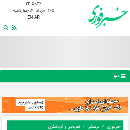
۲۳:۵۰:۳۸
۱۴۰۵ مرداد ۱۴, چهارشنبه
EN
AR
منو
خبرفوری
فرهنگی
تفریحی و گردشگری