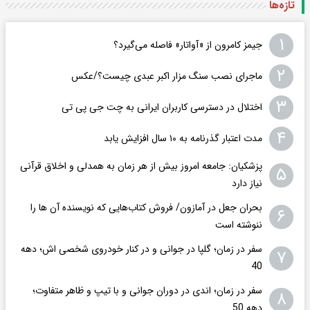
تازه‌ها
۱
جیمز کامرون از «آواتار» فاصله می‌گیرد؟
۲
ماجرای نصب سنگ مزار اکبر عبدی چیست؟/عکس
۳
اختلال در دسترسی کاربران ایرانی به چت جی پی تی
۴
مدت اعتبار گذرنامه به ۱۰ سال افزایش یابد
پزشکیان: جامعه امروز بیش از هر زمان به همدلی و اخلاق قرآنی
۵
نیاز دارد
بحران جعل در آمازون/ فروش کتاب‌هایی که نویسنده آن ها را
۶
ننوشته است
سفر در زمان؛ گلپا در جوانی و در کنار خودروی شخصی اش؛ دهه
۷
40
سفر در زمان؛ اندی در دوران جوانی و با تیپ و ظاهر متفاوت؛
۸
دهه 50