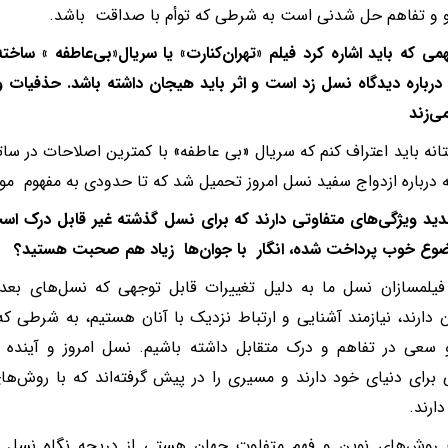
 و تفاهم حل شدنی است به شرطی که توأم با صداقت باشد.
می که باید اشاره کرد فیلم «تهران‌کنارت» یا سریال«‌بی‌عاطفه » سا
درباره دیدگاه نسل زد است و اثر باید هیجان داشته باشد. حذفیات و
ی‌زند
نه باید اعتراف کنم که سریال «بی عاطفه» با کمترین اصلاحات در سا
 درباره ازدواج سفید نسل امروز تحمیل شد که تا حدودی به مفهوم مورد
د ویژگی‌های متفاوتی دارند که برای نسل گذشته غیر قابل درک است
وع خوب پرداخت شده، انگار با جوان‌ها زیاد هم ‌صحبت هستید؟
فیلمسازان نسل ما به دلیل تغییرات قابل توجهی که نسل‌های بع
ن دارند، نیازمند آشنایی و ارتباط نزدیک با آنان هستیم، به شرطی که
 سعی در تفاهم و درک متقابل داشته باشیم. نسل امروز و آینده ا
 برای دنیای خود دارند و مسیری را در پیش گرفته‌اند که با روش‌های
ارند.
روش‌های نوین و فهم متفاوت جهان هستی از دریچه نگاه نسل آتی