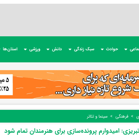
ماعی
حوادث
سبک زندگی
دانش
ورزشی
استان‌ها
ی
فرهنگی
سینما و تئاتر
بریزی: امیدوارم پرونده‌سازی برای هنرمندان تمام شود