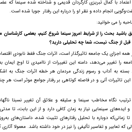
 اعتماد با کمال تبریزی کارگردان قدیمی و شناخته شده سینما که عض
‌وگویی انجام داده و نظر او را درباره این رفتار جویا شده است.
حبه را می خوانید:
فق باشید بحث را از شرایط امروز سینما شروع کنیم، بعضی کارشناسان
قبل از جنگ نیست، شما چه تحلیلی دارید؟
همه اجزای یک جامعه تاثیرگذار است، اثرات جنگ فقط نابودی اقتصا
معه را تغییر می‌دهد، دامنه این تغییرات از ناامیدی تا اوج ایمان
ن بسته به آداب و رسوم زندگی مردمان هر خطه اثرات جنگ به اشکا
 این تاثیرات آنی و در فاصله کوتاهی بر رفتار جوامع موثر است هر چن
ترتیب نگاه مخاطب سینما و سلیقه و علائق آن تغییر نسبتا ناگها
 و ایده‌های سینمایی نیاز به زمان کافی دارد و از این بابت، تا مدتی
 تا زمانی‌که دوباره با تحلیل رفتارهای تثبیت شده، داستان‌های به‌ر
ی که تعابیر و تفاسیر تألیفی را نیز در خود داشته باشد. معمولا آثاری 