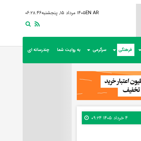
AR
EN
۱۴۰۵ مرداد ۱۵, پنجشنبه
۰۶:۲۸:۴۷
فرهنگی
سرگرمی
به روایت شما
چندرسانه ای
۴ خرداد ۱۴۰۵ ۰۹:۲۴