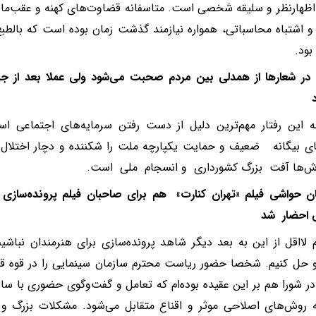
 اظهارنظر و سلیقه شخصی است. متاسفانه قضاوت‌های کهنه و عقب‌مان
اشتباه محاسباتی، همواره نیازمند گذشت زمان بوده است که بالط
ود.
ه در شعارها از همدلی بین مردم صحبت می‌شود ولی عملا بعد از 
ه این رفتار مهم‌ترین دلیل از دست رفتن سرمایه‌های اجتماعی اس
ای بیگانه ضعیف و حمایت یکپارچه ملت را شکننده و دچار اختلال 
وش‌ها آفت بزرگ کشورداری و انسجام ملی است.
ان حواشی فیلم «تهران کنارت» هم برای صاحبان فیلم پرونده‌س
ی احضار شد
م لااقل از این به بعد دیگر شاهد پرونده‌سازی برای هنرمندان نباش
 حل کنیم. شخصا حضور ریاست محترم سازمان سینمایی را در قوه قض
در شورا هم بر این عقیده بوده‌ام که تعامل و گفت‌وگوی حضوری با ساز
ه روش‌های اصلاحی موثر و اقناع متقابل می‌شود. مشکلات بزرگ و