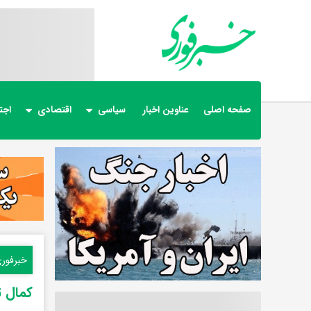
صفحه اصلی
عناوین اخبار
سیاسی
اقتصادی
اجت
خبرفور
کمال ت