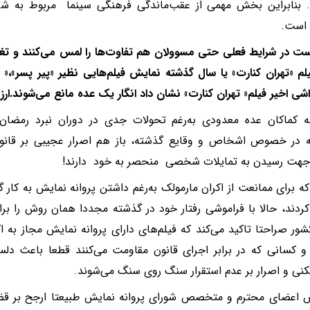
. بنابراین بخش مهمی از عقب‌ماندگی فرهنگی سینما مربوط به شر
است.
ت در شرایط فعلی حتی مسوولان هم تفاوت‌ها را لمس می‌کنند و تغییر 
یلم «تهران کنارت» یا سال گذشته نمایش فیلم‌هایی نظیر «پیر پسر»،«
شی اخیر فیلم« تهران کنارت» نشان داد انگار یک عده مانع می‌شوند
نه کماکان عده معدودی به‌رغم تحولات جدی در دوران نبرد رمضا
نه در خصوص اشخاص و وقایع گذشته، باز هم اصرار عجیبی بر قانو
جهت رسیدن به تمایلات شخصی منحصر به خود دارند!
 برای ممانعت از اکران مارمولک به‌رغم داشتن پروانه نمایش به کار 
کردند، حالا با فراموشی رفتار خود در گذشته مجددا همان روش را برای 
شور صراحتا تاکید می‌کند که فیلم‌های دارای پروانه نمایش مجاز به 
 کسانی که در برابر اجرای قانون مقاومت می‌کنند قطعا باعث د
کنی و اصرار بر عدم استقرار سنگ روی سنگ می‌شوند.
اعضای محترم و متخصص شورای پروانه نمایش طبیعتا ارجح بر قض