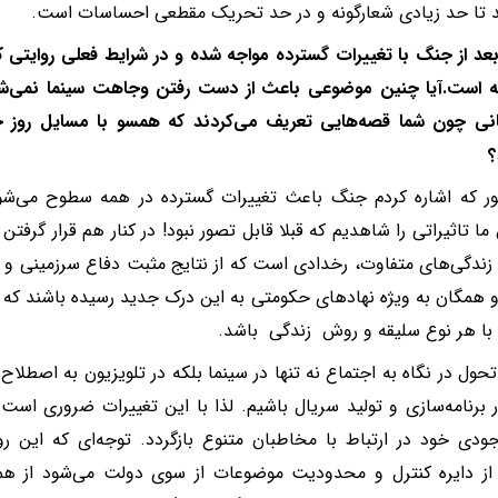
 تا حد زیادی شعارگونه و در حد تحریک مقطعی احساسات است.
عد از جنگ با تغییرات گسترده مواجه شده و در شرایط فعلی روایتی که
عه است.آیا چنین موضوعی باعث از دست رفتن وجاهت سینما نمی‌شو
نانی چون شما قصه‌هایی تعریف می‌کردند که همسو با مسایل روز 
؟
ر که اشاره کردم جنگ باعث تغییرات گسترده در همه سطوح می‌شود 
ما تاثیراتی را شاهدیم که قبلا قابل تصور نبود! در کنار هم قرار گرف
ندگی‌های متفاوت، رخدادی است که از نتایج مثبت دفاع سرزمینی و
رو همگان به ویژه نهادهای حکومتی به این درک جدید رسیده باشند که
ن با هر نوع سلیقه و روش زندگی باشد.
تحول در نگاه به اجتماع نه تنها در سینما بلکه در تلویزیون به اصطلا
برنامه‌سازی و تولید سریال باشیم. لذا با این تغییرات ضروری است 
دی خود در ارتباط با مخاطبان متنوع بازگردد. توجه‌ای که این ر
ز دایره کنترل و محدودیت موضوعات از سوی دولت می‌شود از ه