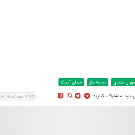
مهران مدیری
برنامه طنز
صدای آمریکا
ن خود به اشتراک بگذارید: