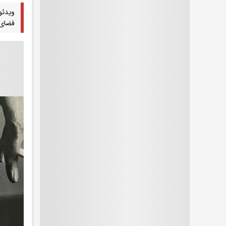
ویدئو
فضای 