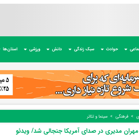
ماعی
حوادث
سبک زندگی
دانش
ورزشی
استان‌ها
ی
فرهنگی
سینما و تئاتر
هران مدیری در صدای آمریکا جنجالی شد/ ویدئو