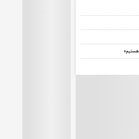
هستیم»