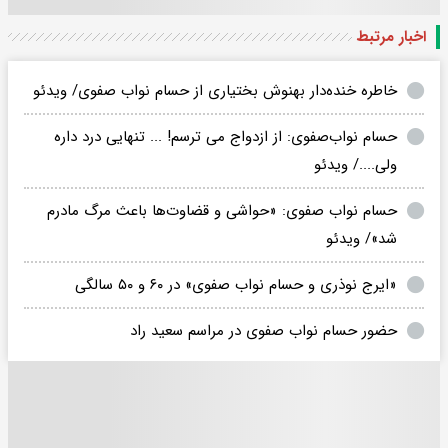
اخبار مرتبط
خاطره خنده‌دار بهنوش بختیاری از حسام نواب صفوی/ ویدئو
حسام نواب‌صفوی: از ازدواج می ترسم! ... تنهایی درد داره
ولی..../ ویدئو
حسام نواب صفوی: «حواشی و قضاوت‌ها باعث مرگ مادرم
شد»/ ویدئو
«ایرج نوذری و حسام نواب صفوی» در ۶۰ و ۵۰ سالگی
حضور حسام نواب صفوی در مراسم سعید راد