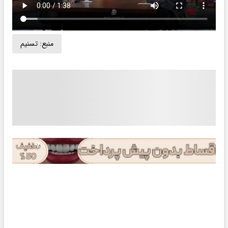
منبع:
تسنیم