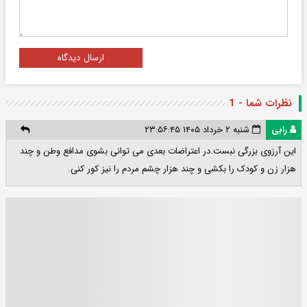
ارسال دیدگاه
نظرات شما - 1
رابی
شنبه ۲ خرداد ۱۴۰۵ ۲۳:۵۶:۴۵
این آرزوی بزرگی نبست.در اعتراضات بعدی می توانی بشوی مدافع وطن و چند
هزار زن و کودک را بکشی و چند هزار چشم مردم را نیز کور کنی.