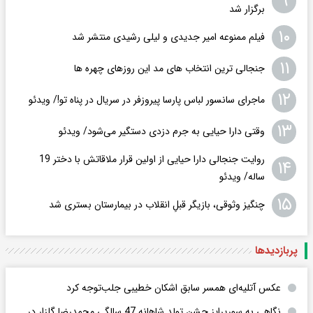
۹
برگزار شد
۱۰
فیلم ممنوعه امیر جدیدی و لیلی رشیدی منتشر شد
۱۱
جنجالی ترین انتخاب های مد این روزهای چهره ها
۱۲
ماجرای سانسور لباس پارسا پیروزفر در سریال در پناه تو!/ ویدئو
۱۳
وقتی دارا حیایی به جرم دزدی دستگیر می‌شود/ ویدئو
روایت جنجالی دارا حیایی از اولین قرار ملاقاتش با دختر 19
۱۴
ساله/ ویدئو
۱۵
چنگیز وثوقی، بازیگر قبلِ انقلاب در بیمارستان بستری شد
پربازدید‌ها
عکس‌ آتلیه‌ای همسر سابق اشکان خطیبی جلب‌توجه کرد
نگاهی به سورپرایز جشن تولد شاهانه 47 سالگی محمدرضا گلزار در