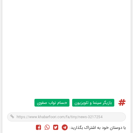
بازیگر سینما و تلویزیون
حسام نواب صفوی
با دوستان خود به اشتراک بگذارید: