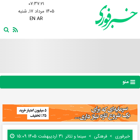
۰۷:۳۷:۲۲
۱۴۰۵ مرداد ۱۷, شنبه
EN
AR
منو
۳۱ اردیبهشت ۱۴۰۵ ۱۵:۰۹
خبرفوری
فرهنگی
سینما و تئاتر