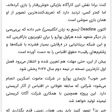
کنث برانا نقش این کارآگاه بلژیکی خوش‌رفتار را بازی کرده‌اند،
اما کمتر کسی تردید دارد که تعریف‌کننده‌ترین تصویر از او
همان بازی سوشی است.
اکنون Deadline
(منبع به زبان انگلیسی)
خبر داده که بی‌بی‌سی
بار دیگر متعهد شده هرکول پوآرو را برای تلویزیون بازآفرینی کند
و این شبکه بریتانیایی در «رقابتی بسیار فشرده با شبکه‌ها و
پلتفرم‌های رقیب» حقوق اقتباس را به دست آورده است.
بیش از این، حتی مهلت هم تعیین شده و انتظار می‌رود فصل
اول تازه‌ترین نسخه در نیمه دوم سال ۲۰۲۷ پخش شود.
خبر خوب؟ بازسازی پوآرو در شرکت ماموت اسکرین انجام
می‌شود؛ شرکتی که سابقه طولانی در اقتباس از آثار کریستی
دارد. این پروژه همچنین با همکاری شرکت آگاتا کریستی
لیمیتد تولید خواهد شد.
خبر بد؟ تصور کنید باید روی همان زمینی قدم بگذارید که