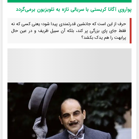
پوآروی آگاتا کریستی با سریالی تازه به تلویزیون برمی‌گردد
حرف از این است که جانشین قدرتمندی پیدا شود؛ یعنی کسی که نه
فقط جای پای بزرگی پر کند، بلکه آن سبیل ظریف و در عین حال
پرابهت را هم یدک بکشد؟