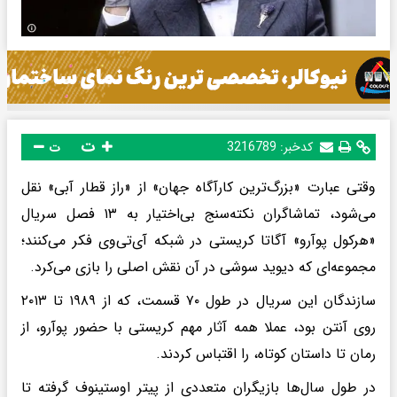
ت
کدخبر:
3216789
ت
وقتی عبارت «بزرگ‌ترین کارآگاه جهان» از «راز قطار آبی» نقل
می‌شود، تماشاگران نکته‌سنج بی‌اختیار به ۱۳ فصل سریال
«هرکول پوآرو» آگاتا کریستی در شبکه آی‌تی‌وی فکر می‌کنند؛
مجموعه‌ای که دیوید سوشی در آن نقش اصلی را بازی می‌کرد.
سازندگان این سریال در طول ۷۰ قسمت، که از ۱۹۸۹ تا ۲۰۱۳
روی آنتن بود، عملا همه آثار مهم کریستی با حضور پوآرو، از
رمان تا داستان کوتاه، را اقتباس کردند.
در طول سال‌ها بازیگران متعددی از پیتر اوستینوف گرفته تا