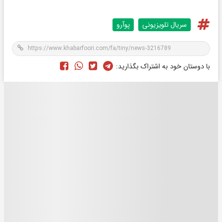
سریال تلویزیونی
پوآرو
با دوستان خود به اشتراک بگذارید: