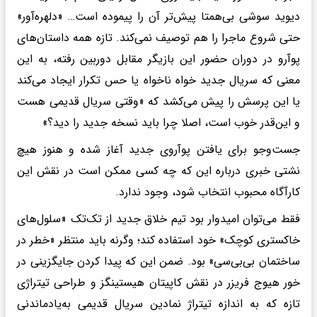
دیوید سوشی بی‌همتا پیش‌تر آن را پیموده است… «دلهره‌آور»
حتی شروع ماجرا را هم توصیف نمی‌کند. تازه همه داستان‌های
پوآرو در دوران حضور این بازیگر مقابل دوربین رفته، به این
معنی که سریال جدید خواه ناخواه یا حس تکرار ایجاد می‌کند
یا این پرسش را پیش می‌کشد که «وقتی سریال قدیمی هست
و این‌قدر خوب است، اصلا چرا باید نسخه جدید را دید؟»
جست‌وجو برای یافتن پوآروی جدید آغاز شده و هنوز هیچ
نشتی خبری درباره این که چه کسی ممکن است در نقش این
کارآگاه محبوب انتخاب شود، وجود ندارد.
فقط می‌توان امیدوار بود تیم خلاق جدید از تک‌تک «سلول‌های
خاکستری کوچک» خود استفاده کند؛ وگرنه باید منتظر «خطر در
ساختمان بی‌بی‌سی» بود. ضمن این که پیدا کردن جایگزینی در
خور هیوج فریزر در نقش کاپیتان هیستینگز و طراحی تیتراژی
تازه که به اندازه تیتراژ نمادین سریال قدیمی به‌یادماندنی